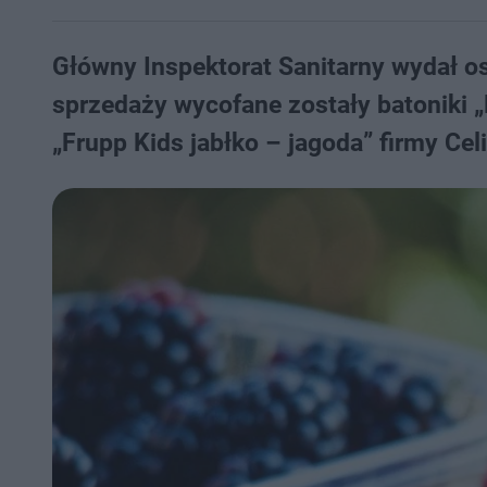
Główny Inspektorat Sanitarny wydał o
sprzedaży wycofane zostały batoniki „
„Frupp Kids jabłko – jagoda” firmy Cel