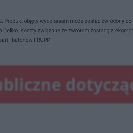
nia. Produkt objęty wycofaniem może zostać zwrócony do 
do Celiko. Koszty związane ze zwrotem zostaną zrekom
partii batonów FRUPP.