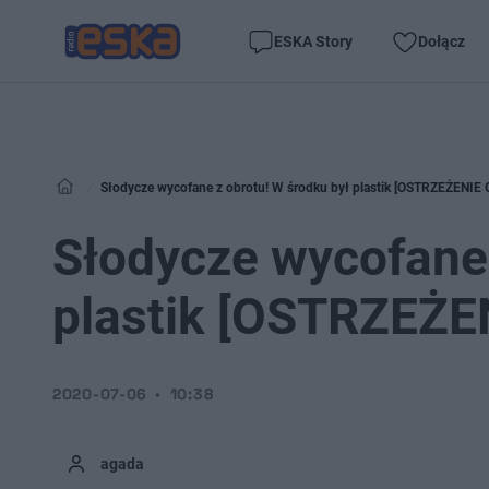
ESKA Story
Dołącz
Słodycze wycofane z obrotu! W środku był plastik [OSTRZEŻENIE 
Słodycze wycofane 
plastik [OSTRZEŻE
2020-07-06
10:38
agada