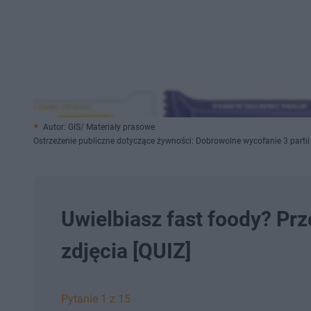
Autor: GIS/ Materiały prasowe
Ostrzeżenie publiczne dotyczące żywności: Dobrowolne wycofanie 3 partii 
Uwielbiasz fast foody? Pr
zdjęcia [QUIZ]
Pytanie 1 z 15