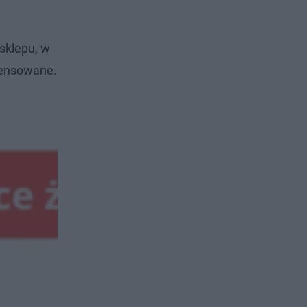
sklepu, w
pensowane.