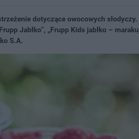
strzeżenie dotyczące owocowych słodyczy.
Frupp Jabłko”, „Frupp Kids jabłko – maraku
iko S.A.