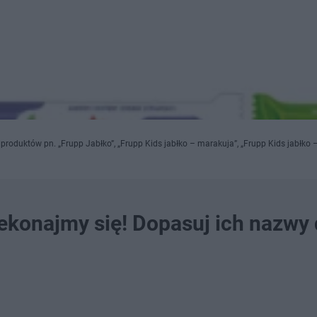
produktów pn. „Frupp Jabłko”, „Frupp Kids jabłko – marakuja”, „Frupp Kids jabłko 
zekonajmy się! Dopasuj ich nazwy