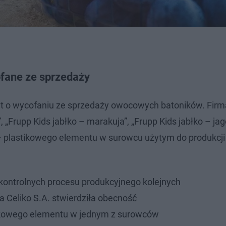
fane ze sprzedaży
t o wycofaniu ze sprzedaży owocowych batoników. Firm
, „Frupp Kids jabłko – marakuja”, „Frupp Kids jabłko – ja
– plastikowego elementu w surowcu użytym do produkcji
 kontrolnych procesu produkcyjnego kolejnych
ma Celiko S.A. stwierdziła obecność
tikowego elementu w jednym z surowców