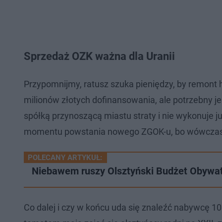
Sprzedaż OZK ważna dla Uranii
Przypomnijmy, ratusz szuka pieniędzy, by remont h
milionów złotych dofinansowania, ale potrzebny je
spółką przynoszącą miastu straty i nie wykonuje 
momentu powstania nowego ZGOK-u, bo wówczas 
POLECANY ARTYKUŁ:
Niebawem ruszy Olsztyński Budżet Obywate
Co dalej i czy w końcu uda się znaleźć nabywcę 