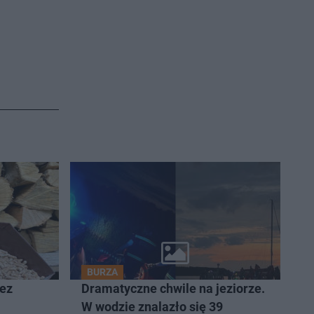
BURZA
zez
Dramatyczne chwile na jeziorze.
W wodzie znalazło się 39