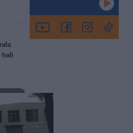
rała
hali