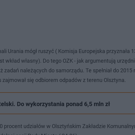
ali Urania mógł ruszyć ( Komisja Europejska przyznała 
st wkład własny). Do tego OZK - jak argumentują urzędni
już zadań należących do samorządu. Te spełniał do 2015 
zajmował się odbiorem odpadów z terenu Olsztyna.
lski. Do wykorzystania ponad 6,5 mln zł
100 procent udziałów w Olsztyńskim Zakładzie Komunaln