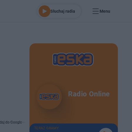
Słuchaj radia
Menu
Radio Online
daj do Google
TERAZ GRAMY