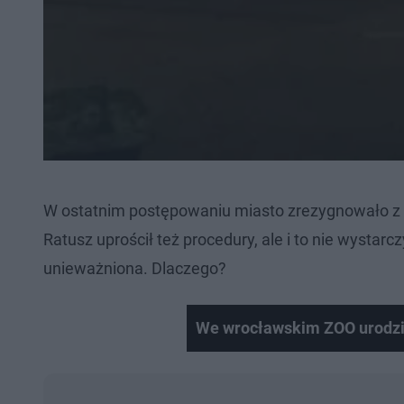
W ostatnim postępowaniu miasto zrezygnowało z c
Ratusz uprościł też procedury, ale i to nie wystarc
unieważniona. Dlaczego?
We wrocławskim ZOO urodził