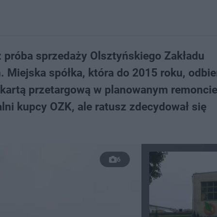
już próba sprzedaży Olsztyńskiego Zakładu
 Miejska spółka, która do 2015 roku, odbie
 kartą przetargową w planowanym remoncie 
alni kupcy OZK, ale ratusz zdecydował się
6