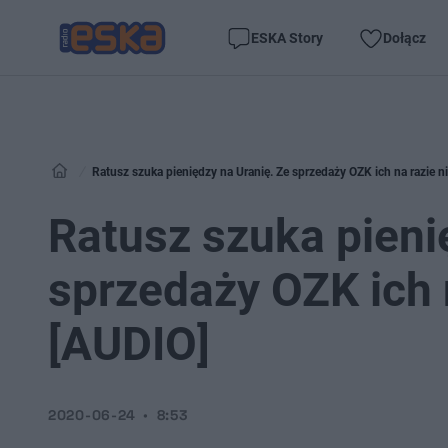
ESKA Story
Dołącz
Ratusz szuka pieniędzy na Uranię. Ze sprzedaży OZK ich na razie n
Ratusz szuka pieni
sprzedaży OZK ich 
[AUDIO]
2020-06-24
8:53