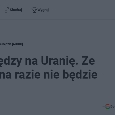
Słuchaj
Wygraj
ie będzie [AUDIO]
ędzy na Uranię. Ze
na razie nie będzie
Do