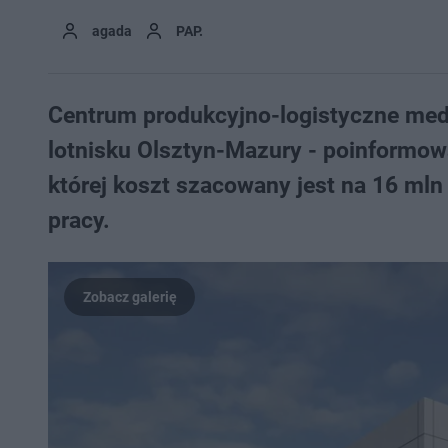
agada
PAP.
Centrum produkcyjno-logistyczne med
lotnisku Olsztyn-Mazury - poinformowa
której koszt szacowany jest na 16 mln
pracy.