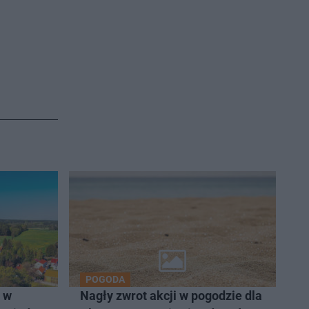
POGODA
 w
Nagły zwrot akcji w pogodzie dla