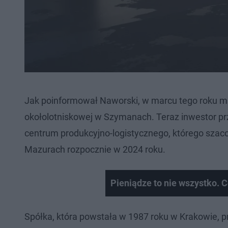
Jak poinformował Naworski, w marcu tego roku mał
okołolotniskowej w Szymanach. Teraz inwestor p
centrum produkcyjno-logistycznego, którego szaco
Mazurach rozpocznie w 2024 roku.
Pieniądze to nie wszystko. 
Spółka, która powstała w 1987 roku w Krakowie, pro