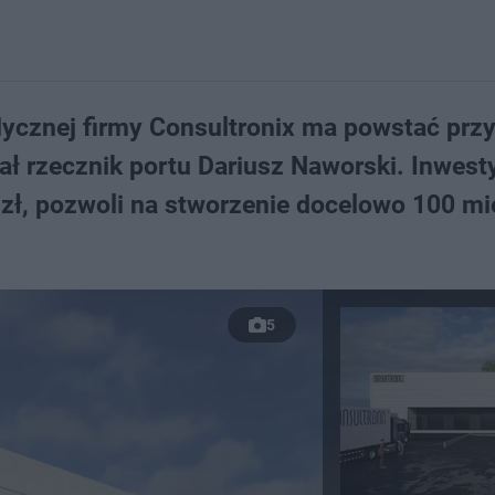
ycznej firmy Consultronix ma powstać prz
ł rzecznik portu Dariusz Naworski. Inwesty
 zł, pozwoli na stworzenie docelowo 100 mi
5