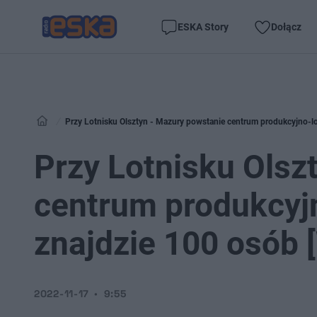
ESKA Story
Dołącz
Przy Lotnisku Olsztyn - Mazury powstanie centrum produkcyjno-l
Przy Lotnisku Olsz
centrum produkcyjn
znajdzie 100 osób
2022-11-17
9:55