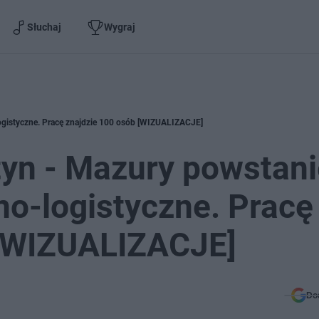
Słuchaj
Wygraj
ogistyczne. Pracę znajdzie 100 osób [WIZUALIZACJE]
tyn - Mazury powstan
o-logistyczne. Pracę
 [WIZUALIZACJE]
Do