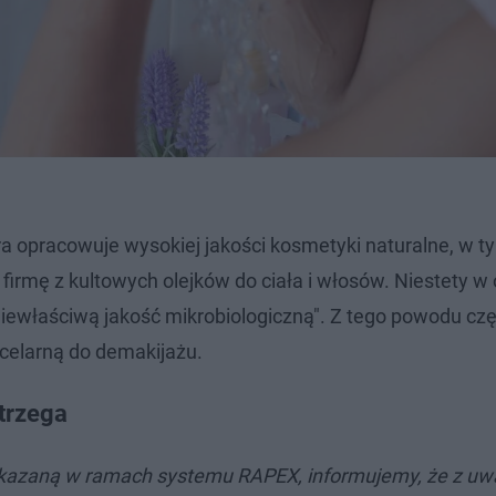
a opracowuje wysokiej jakości kosmetyki naturalne, w t
firmę z kultowych olejków do ciała i włosów. Niestety w
iewłaściwą jakość mikrobiologiczną". Z tego powodu częś
celarną do demakijażu.
trzega
zekazaną w ramach systemu RAPEX, informujemy, że z uw