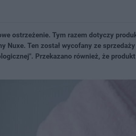
owe ostrzeżenie. Tym razem dotyczy produ
y Nuxe. Ten został wycofany ze sprzedaży
ologicznej". Przekazano również, że produk