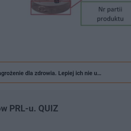
rożenie dla zdrowia. Lepiej ich nie u…
ów PRL-u. QUIZ