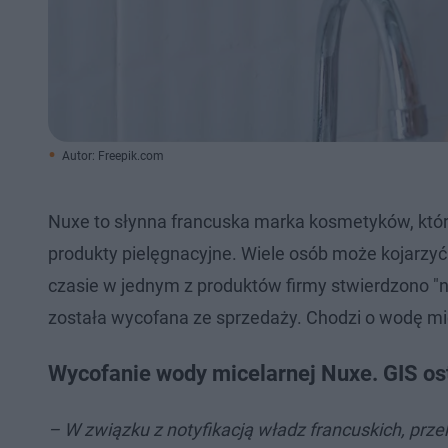
Autor: Freepik.com
Nuxe to słynna francuska marka kosmetyków, któr
produkty pielęgnacyjne. Wiele osób może kojarzyć 
czasie w jednym z produktów firmy stwierdzono "n
została wycofana ze sprzedaży. Chodzi o wodę mi
Wycofanie wody micelarnej Nuxe. GIS os
– W związku z notyfikacją władz francuskich, pr