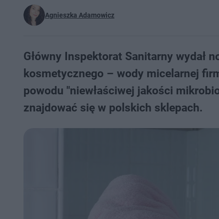
Agnieszka Adamowicz
Główny Inspektorat Sanitarny wydał n
kosmetycznego – wody micelarnej firm
powodu "niewłaściwej jakości mikrobi
znajdować się w polskich sklepach.