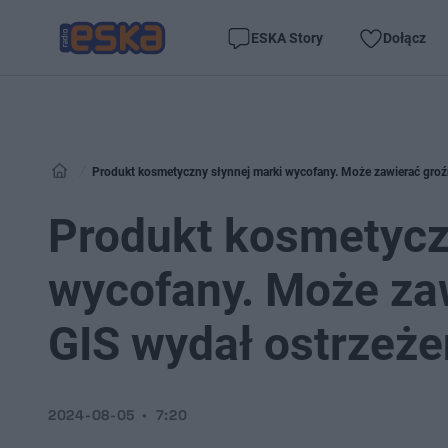
ESKA Story
Dołącz
Produkt kosmetyczny słynnej marki wycofany. Może zawierać groźn
Produkt kosmetycz
wycofany. Może zaw
GIS wydał ostrzeże
2024-08-05
7:20