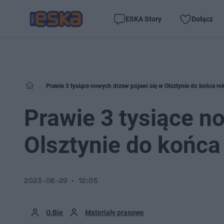
ESKA Story
Dołącz
Prawie 3 tysiące nowych drzew pojawi się w Olsztynie do końca ro
Prawie 3 tysiące n
Olsztynie do końca
2023-06-29
12:05
O.Bie
Materiały prasowe