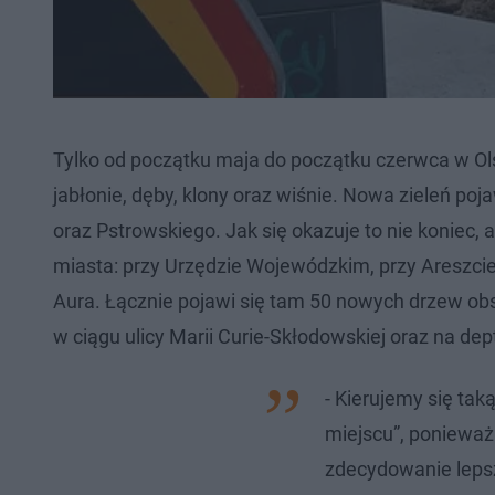
Tylko od początku maja do początku czerwca w Ol
jabłonie, dęby, klony oraz wiśnie. Nowa zieleń po
oraz Pstrowskiego. Jak się okazuje to nie koniec,
miasta: przy Urzędzie Wojewódzkim, przy Areszci
Aura. Łącznie pojawi się tam 50 nowych drzew ob
w ciągu ulicy Marii Curie-Skłodowskiej oraz na de
- Kierujemy się ta
miejscu”, ponieważ
zdecydowanie lepsz