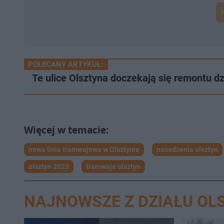
POLECANY ARTYKUŁ:
Te ulice Olsztyna doczekają się remontu dz
nowa linia tramwajowa w Olsztynie
nasadzenia olsztyn
olsztyn 2023
tramwaje olsztyn
NAJNOWSZE Z DZIAŁU OL