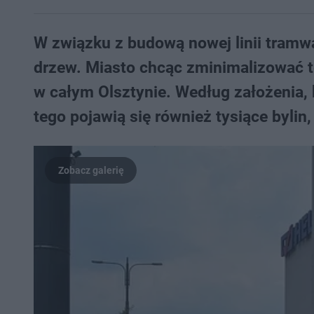
W związku z budową nowej linii tramw
drzew. Miasto chcąc zminimalizować t
w całym Olsztynie. Według założenia,
tego pojawią się również tysiące bylin