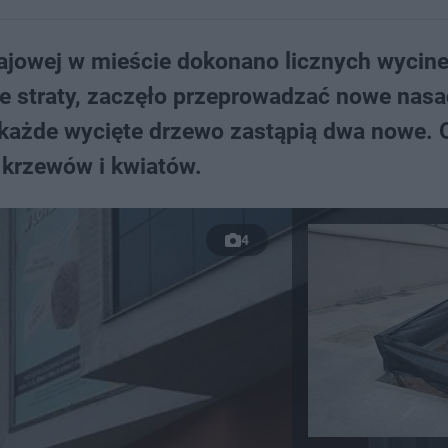
ajowej w mieście dokonano licznych wycin
e straty, zaczęło przeprowadzać nowe nasa
 każde wycięte drzewo zastąpią dwa nowe. 
, krzewów i kwiatów.
4