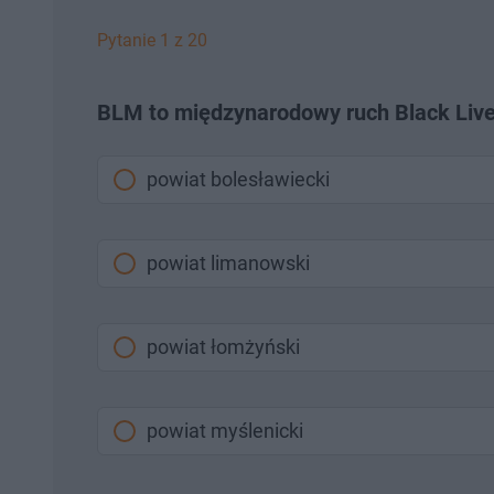
Pytanie 1 z 20
BLM to międzynarodowy ruch Black Lives 
powiat bolesławiecki
powiat limanowski
powiat łomżyński
powiat myślenicki