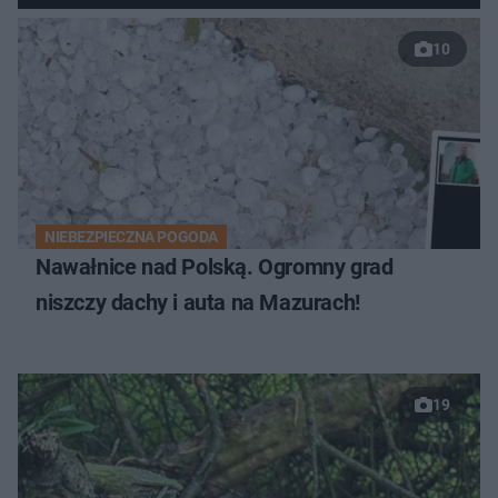
10
NIEBEZPIECZNA POGODA
Nawałnice nad Polską. Ogromny grad
niszczy dachy i auta na Mazurach!
19