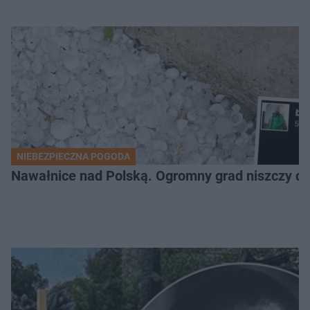
NIEBEZPIECZNA POGODA
Nawałnice nad Polską. Ogromny grad niszczy da