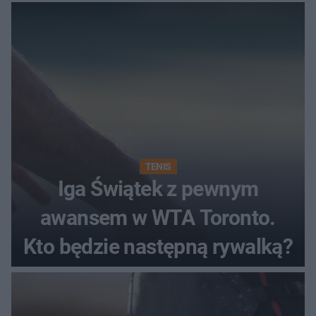
TENIS
Iga Świątek z pewnym
awansem w WTA Toronto.
Kto będzie następną rywalką?