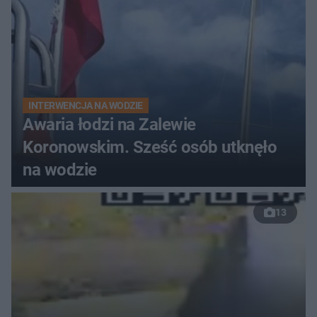
INTERWENCJA NA WODZIE
Awaria łodzi na Zalewie
Koronowskim. Sześć osób utknęło
na wodzie
13