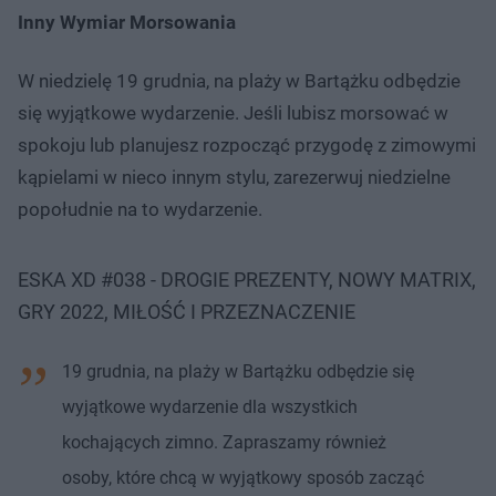
Inny Wymiar Morsowania
W niedzielę 19 grudnia, na plaży w Bartążku odbędzie
się wyjątkowe wydarzenie. Jeśli lubisz morsować w
spokoju lub planujesz rozpocząć przygodę z zimowymi
kąpielami w nieco innym stylu, zarezerwuj niedzielne
popołudnie na to wydarzenie.
ESKA XD #038 - DROGIE PREZENTY, NOWY MATRIX,
GRY 2022, MIŁOŚĆ I PRZEZNACZENIE
19 grudnia, na plaży w Bartążku odbędzie się
wyjątkowe wydarzenie dla wszystkich
kochających zimno. Zapraszamy również
osoby, które chcą w wyjątkowy sposób zacząć