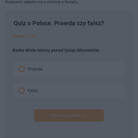
Wydarzenie odbędzie się w niedzielę w Bartążku
Quiz o Polsce. Prawda czy fałsz?
Pytanie 1 z 10
Rzeka Wisła mierzy ponad tysiąc kilometrów.
Prawda
Fałsz
Następne pytanie