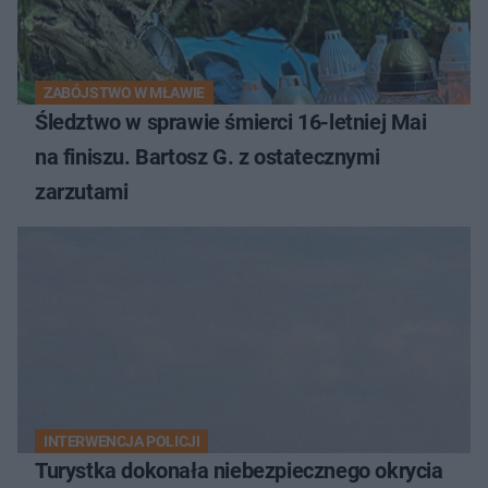
ZABÓJSTWO W MŁAWIE
Śledztwo w sprawie śmierci 16-letniej Mai
na finiszu. Bartosz G. z ostatecznymi
zarzutami
INTERWENCJA POLICJI
Turystka dokonała niebezpiecznego okrycia