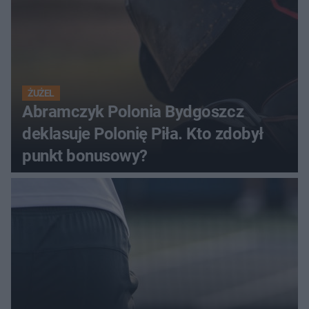
ŻUŻEL
Abramczyk Polonia Bydgoszcz
deklasuje Polonię Piła. Kto zdobył
punkt bonusowy?