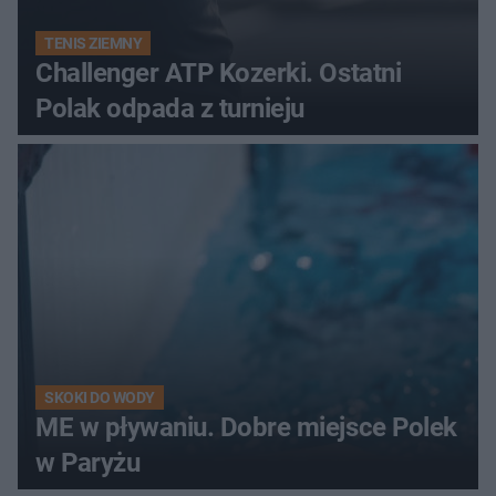
TENIS ZIEMNY
Challenger ATP Kozerki. Ostatni
Polak odpada z turnieju
SKOKI DO WODY
ME w pływaniu. Dobre miejsce Polek
w Paryżu