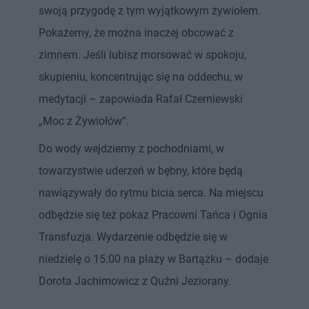
swoją przygodę z tym wyjątkowym żywiołem.
Pokażemy, że można inaczej obcować z
zimnem. Jeśli lubisz morsować w spokoju,
skupieniu, koncentrując się na oddechu, w
medytacji – zapowiada Rafał Czerniewski
„Moc z Żywiołów”.
Do wody wejdziemy z pochodniami, w
towarzystwie uderzeń w bębny, które będą
nawiązywały do rytmu bicia serca. Na miejscu
odbędzie się też pokaz Pracowni Tańca i Ognia
Transfuzja. Wydarzenie odbędzie się w
niedzielę o 15:00 na plaży w Bartążku – dodaje
Dorota Jachimowicz z Quźni Jeziorany.