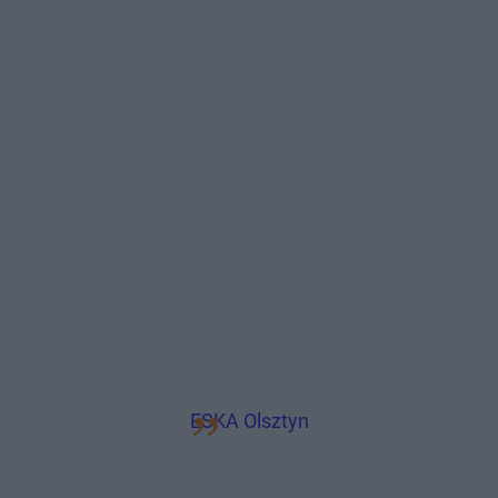
ESKA Olsztyn