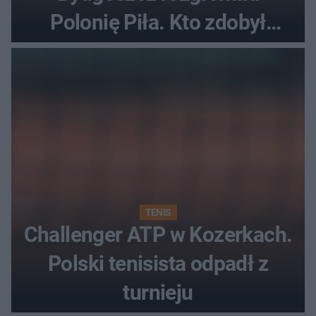
Polonię Piła. Kto zdobył
najwięcej punktów?
TENIS
Challenger ATP w Kozerkach.
Polski tenisista odpadł z
turnieju