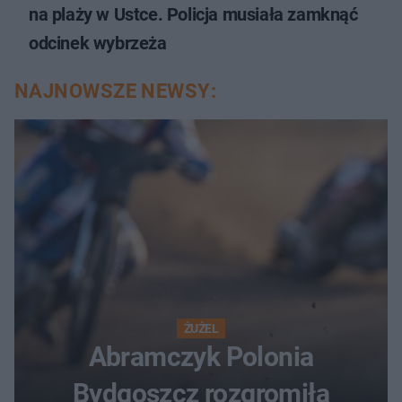
na plaży w Ustce. Policja musiała zamknąć
odcinek wybrzeża
NAJNOWSZE NEWSY:
ŻUŻEL
Abramczyk Polonia
Bydgoszcz rozgromiła