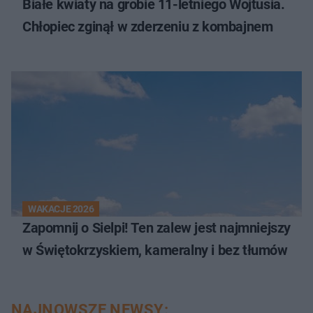
Białe kwiaty na grobie 11-letniego Wojtusia.
Chłopiec zginął w zderzeniu z kombajnem
WAKACJE 2026
Zapomnij o Sielpi! Ten zalew jest najmniejszy
w Świętokrzyskiem, kameralny i bez tłumów
NAJNOWSZE NEWSY: