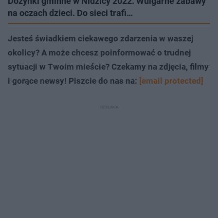
Dożynki gminne w Nidzicy 2022. Wulgarne zabawy
na oczach dzieci. Do sieci trafi…
Jesteś świadkiem ciekawego zdarzenia w waszej
okolicy? A może chcesz poinformować o trudnej
sytuacji w Twoim mieście? Czekamy na zdjęcia, filmy
i gorące newsy! Piszcie do nas na:
[email protected]