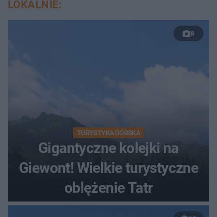
LOKALNIE:
8
TURYSTYKA GÓRSKA
Gigantyczne kolejki na
Giewont! Wielkie turystyczne
oblężenie Tatr