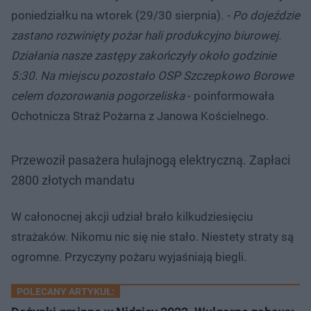
poniedziałku na wtorek (29/30 sierpnia).
- Po dojeździe
zastano rozwinięty pożar hali produkcyjno biurowej.
Działania nasze zastępy zakończyły około godzinie
5:30. Na miejscu pozostało OSP Szczepkowo Borowe
celem dozorowania pogorzeliska
- poinformowała
Ochotnicza Straż Pożarna z Janowa Kościelnego.
Przewoził pasażera hulajnogą elektryczną. Zapłaci
2800 złotych mandatu
W całonocnej akcji udział brało kilkudziesięciu
strażaków. Nikomu nic się nie stało. Niestety straty są
ogromne. Przyczyny pożaru wyjaśniają biegli.
POLECANY ARTYKUŁ: