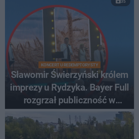
35
KONCERT U REDEMPTORYSTY
Sławomir Świerzyński królem
imprezy u Rydzyka. Bayer Full
rozgrzał publiczność w
Toruniu