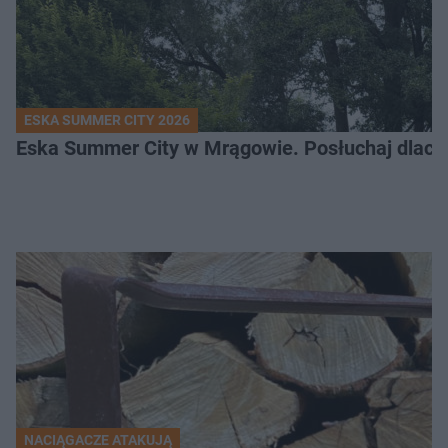
ESKA SUMMER CITY 2026
Eska Summer City w Mrągowie. Posłuchaj dlacze
NACIĄGACZE ATAKUJĄ