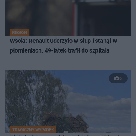
REGION
Wsola: Renault uderzyło w słup i stanął w
płomieniach. 49-latek trafił do szpitala
6
TRAGICZNY WYPADEK