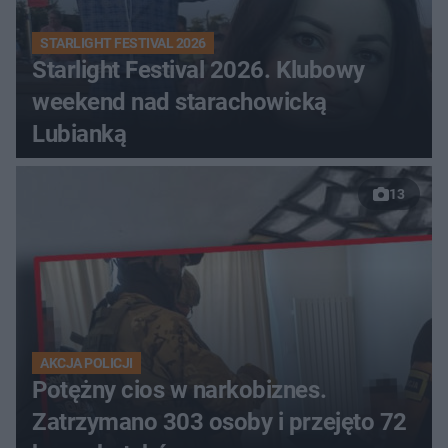
STARLIGHT FESTIVAL 2026
Starlight Festival 2026. Klubowy
weekend nad starachowicką
Lubianką
13
AKCJA POLICJI
Potężny cios w narkobiznes.
Zatrzymano 303 osoby i przejęto 72