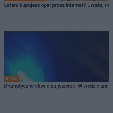
Latem kupujesz opał przez internet? Uważaj na 
BURZA
Dramatyczne chwile na jeziorze. W wodzie znala