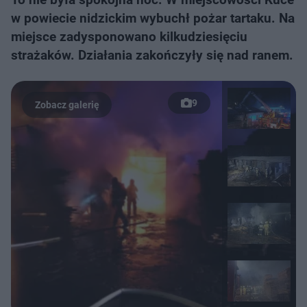
w powiecie nidzickim wybuchł pożar tartaku. Na
miejsce zadysponowano kilkudziesięciu
strażaków. Działania zakończyły się nad ranem.
9