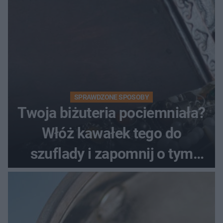
SPRAWDZONE SPOSOBY
Twoja biżuteria pociemniała?
Włóż kawałek tego do
szuflady i zapomnij o tym
problemie. Sposób na
pociemniałą biżuterię