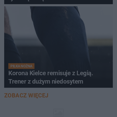
PIŁKA NOŻNA
Korona Kielce remisuje z Legią.
Trener z dużym niedosytem
ZOBACZ WIĘCEJ