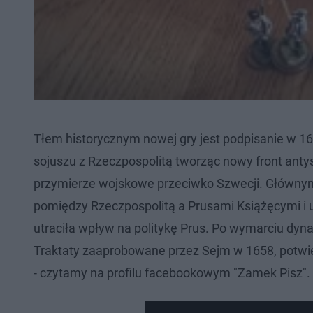
Tłem historycznym nowej gry jest podpisanie w 16
sojuszu z Rzeczpospolitą tworząc nowy front antys
przymierze wojskowe przeciwko Szwecji. Głównym
pomiędzy Rzeczpospolitą a Prusami Książęcymi i 
utraciła wpływ na politykę Prus. Po wymarciu dyna
Traktaty zaaprobowane przez Sejm w 1658, potwie
- czytamy na profilu facebookowym "Zamek Pisz".