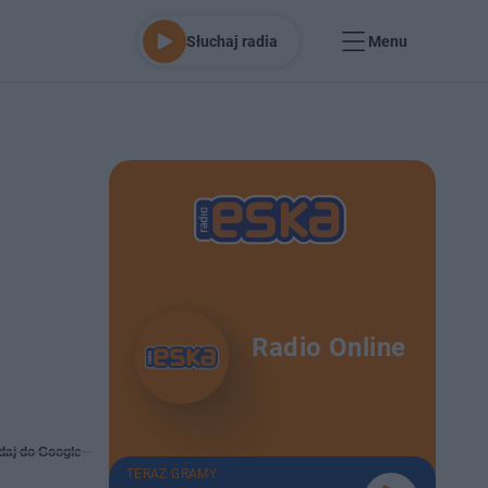
Słuchaj radia
Menu
Radio Online
daj do Google
TERAZ GRAMY