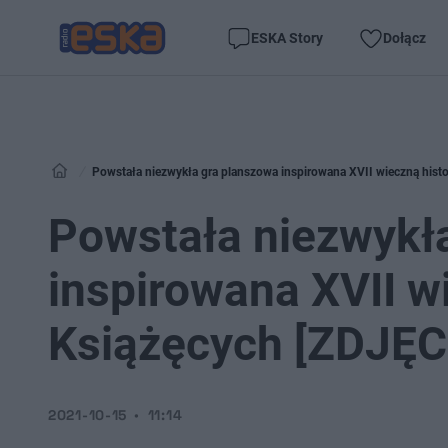
ESKA Story
Dołącz
Powstała niezwykła gra planszowa inspirowana XVII wieczną histo
Powstała niezwykł
inspirowana XVII w
Książęcych [ZDJĘC
2021-10-15
11:14