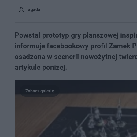
agada
Powstał prototyp gry planszowej inspi
informuje facebookowy profil Zamek Pi
osadzona w scenerii nowożytnej twier
artykule poniżej.