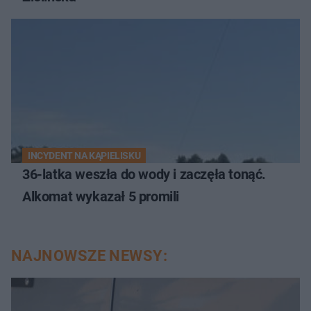
INCYDENT NA KĄPIELISKU
36-latka weszła do wody i zaczęła tonąć.
Alkomat wykazał 5 promili
NAJNOWSZE NEWSY: