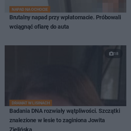
NAPAD NA OCHOCIE
Brutalny napad przy wpłatomacie. Próbowali
wciągnąć ofiarę do auta
18
DRAMAT W LISINACH
Badania DNA rozwiały wątpliwości. Szczątki
znalezione w lesie to zaginiona Jowita
Zielińska