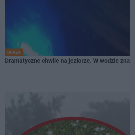
BURZA
Dramatyczne chwile na jeziorze. W wodzie znala