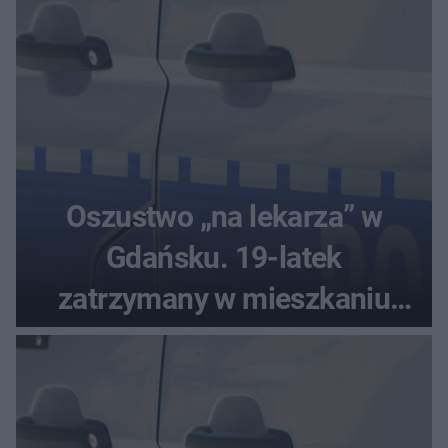
Oszustwo „na lekarza” w
Gdańsku. 19-latek
zatrzymany w mieszkaniu
seniora