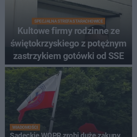
SPECJALNA STREFA STARACHOWICE
Kultowe firmy rodzinne ze
świętokrzyskiego z potężnym
zastrzykiem gotówki od SSE
WIADOMOŚCI
Sądeckie WOPR zrobi duże zakupy.