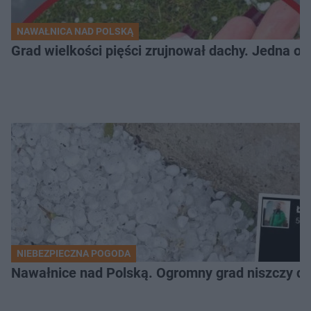
NAWAŁNICA NAD POLSKĄ
Grad wielkości pięści zrujnował dachy. Jedna oso
NIEBEZPIECZNA POGODA
Nawałnice nad Polską. Ogromny grad niszczy da