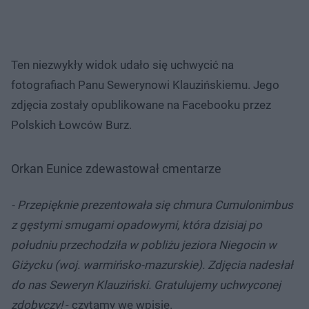
Ten niezwykły widok udało się uchwycić na
fotografiach Panu Sewerynowi Klauzińskiemu. Jego
zdjęcia zostały opublikowane na Facebooku przez
Polskich Łowców Burz.
Orkan Eunice zdewastował cmentarze
- Przepięknie prezentowała się chmura Cumulonimbus
z gęstymi smugami opadowymi, która dzisiaj po
południu przechodziła w pobliżu jeziora Niegocin w
Giżycku (woj. warmińsko-mazurskie). Zdjęcia nadesłał
do nas Seweryn Klauziński. Gratulujemy uchwyconej
zdobyczy!
- czytamy we wpisie.