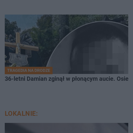
TRAGEDIA NA DRODZE
36-letni Damian zginął w płonącym aucie. Osiero
LOKALNIE: