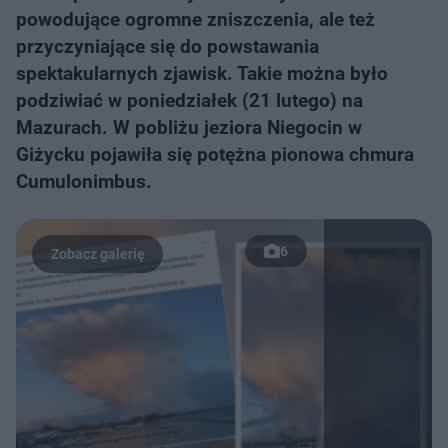
powodujące ogromne zniszczenia, ale też
przyczyniające się do powstawania
spektakularnych zjawisk. Takie można było
podziwiać w poniedziałek (21 lutego) na
Mazurach. W pobliżu jeziora Niegocin w
Giżycku pojawiła się potężna pionowa chmura
Cumulonimbus.
6