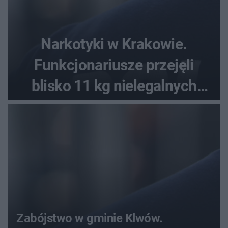
Narkotyki w Krakowie.
Funkcjonariusze przejęli
blisko 11 kg nielegalnych
substancji
Zabójstwo w gminie Klwów.