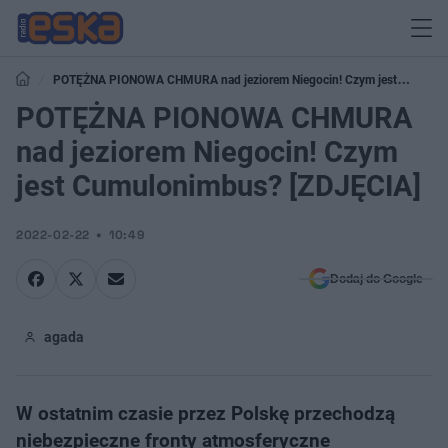
POTĘŻNA PIONOWA CHMURA nad jeziorem Niegocin! Czym jest
Cumulonimbus? [ZDJĘCIA]
POTĘŻNA PIONOWA CHMURA
nad jeziorem Niegocin! Czym
jest Cumulonimbus? [ZDJĘCIA]
2022-02-22
10:49
Dodaj do Google
agada
W ostatnim czasie przez Polskę przechodzą
niebezpieczne fronty atmosferyczne