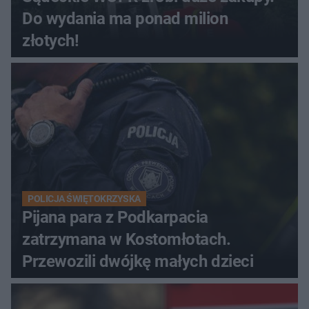
Do wydania ma ponad milion
złotych!
POLICJA ŚWIĘTOKRZYSKA
Pijana para z Podkarpacia
zatrzymana w Kostomłotach.
Przewozili dwójkę małych dzieci