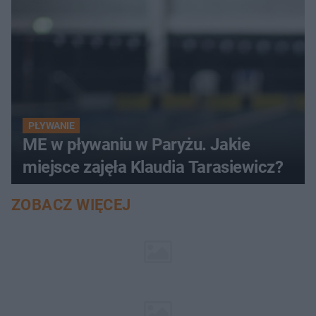
PŁYWANIE
ME w pływaniu w Paryżu. Jakie
miejsce zajęła Klaudia Tarasiewicz?
ZOBACZ WIĘCEJ