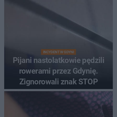
INCYDENT W GDYNI
Pijani nastolatkowie pędzili
rowerami przez Gdynię.
Zignorowali znak STOP