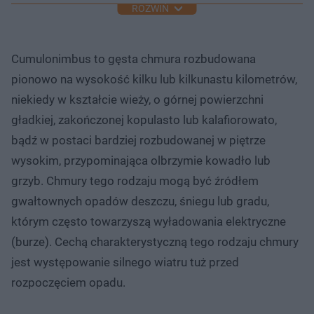
ROZWIŃ
Cumulonimbus to gęsta chmura rozbudowana
pionowo na wysokość kilku lub kilkunastu kilometrów,
niekiedy w kształcie wieży, o górnej powierzchni
gładkiej, zakończonej kopulasto lub kalafiorowato,
bądź w postaci bardziej rozbudowanej w piętrze
wysokim, przypominająca olbrzymie kowadło lub
grzyb. Chmury tego rodzaju mogą być źródłem
gwałtownych opadów deszczu, śniegu lub gradu,
którym często towarzyszą wyładowania elektryczne
(burze). Cechą charakterystyczną tego rodzaju chmury
jest występowanie silnego wiatru tuż przed
rozpoczęciem opadu.