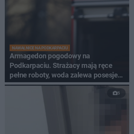
NAWAŁNICE NA PODKARPACIU
Armagedon pogodowy na
Podkarpaciu. Strażacy mają ręce
pełne roboty, woda zalewa posesje i
budynki
5