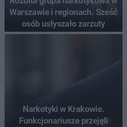
Rozbita grupa narkotykowa w
Warszawie i regionach. Sześć
osób usłyszało zarzuty
Narkotyki w Krakowie.
Funkcjonariusze przejęli