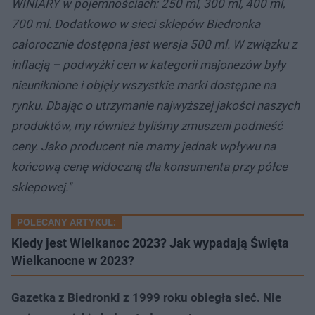
WINIARY w pojemnościach: 250 ml, 300 ml, 400 ml,
700 ml. Dodatkowo w sieci sklepów Biedronka
całorocznie dostępna jest wersja 500 ml. W związku z
inflacją – podwyżki cen w kategorii majonezów były
nieuniknione i objęły wszystkie marki dostępne na
rynku. Dbając o utrzymanie najwyższej jakości naszych
produktów, my również byliśmy zmuszeni podnieść
ceny. Jako producent nie mamy jednak wpływu na
końcową cenę widoczną dla konsumenta przy półce
sklepowej."
POLECANY ARTYKUŁ:
Kiedy jest Wielkanoc 2023? Jak wypadają Święta
Wielkanocne w 2023?
Gazetka z Biedronki z 1999 roku obiegła sieć. Nie