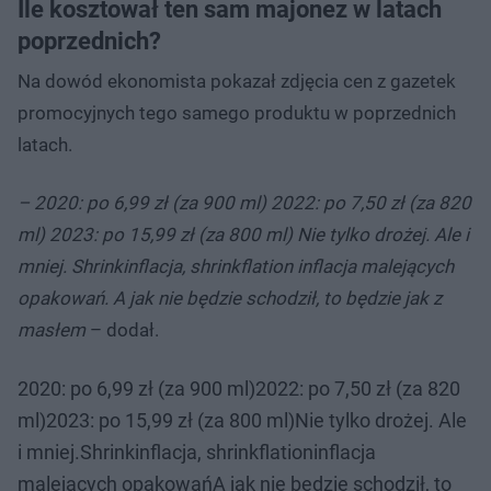
Ile kosztował ten sam majonez w latach
poprzednich?
Na dowód ekonomista pokazał zdjęcia cen z gazetek
promocyjnych tego samego produktu w poprzednich
latach.
– 2020: po 6,99 zł (za 900 ml) 2022: po 7,50 zł (za 820
ml) 2023: po 15,99 zł (za 800 ml) Nie tylko drożej. Ale i
mniej. Shrinkinflacja, shrinkflation inflacja malejących
opakowań. A jak nie będzie schodził, to będzie jak z
masłem
– dodał.
2020: po 6,99 zł (za 900 ml)2022: po 7,50 zł (za 820
ml)2023: po 15,99 zł (za 800 ml)Nie tylko drożej. Ale
i mniej.Shrinkinflacja, shrinkflationinflacja
malejących opakowańA jak nie będzie schodził, to