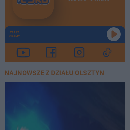
TERAZ
GRAMY
NAJNOWSZE Z DZIAŁU OLSZTYN