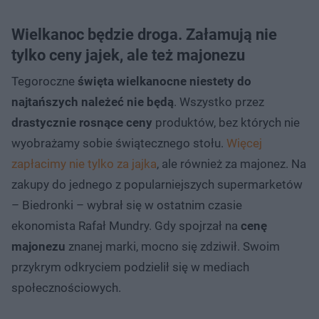
Wielkanoc będzie droga. Załamują nie
tylko ceny jajek, ale też majonezu
Tegoroczne
święta wielkanocne niestety do
najtańszych należeć nie będą
. Wszystko przez
drastycznie rosnące ceny
produktów, bez których nie
wyobrażamy sobie świątecznego stołu.
Więcej
zapłacimy nie tylko za jajka
, ale również za majonez. Na
zakupy do jednego z popularniejszych supermarketów
– Biedronki – wybrał się w ostatnim czasie
ekonomista Rafał Mundry. Gdy spojrzał na
cenę
majonezu
znanej marki, mocno się zdziwił. Swoim
przykrym odkryciem podzielił się w mediach
społecznościowych.