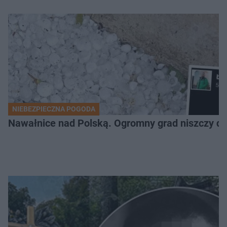
NIEBEZPIECZNA POGODA
Nawałnice nad Polską. Ogromny grad niszczy da