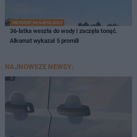
INCYDENT NA KĄPIELISKU
36-latka weszła do wody i zaczęła tonąć.
Alkomat wykazał 5 promili
NAJNOWSZE NEWSY: