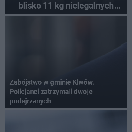
blisko 11 kg nielegalnych
substancji
Zabójstwo w gminie Klwów.
Policjanci zatrzymali dwoje
podejrzanych