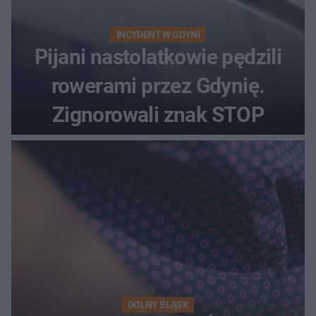
INCYDENT W GDYNI
Pijani nastolatkowie pędzili
rowerami przez Gdynię.
Zignorowali znak STOP
DOLNY ŚLĄSK