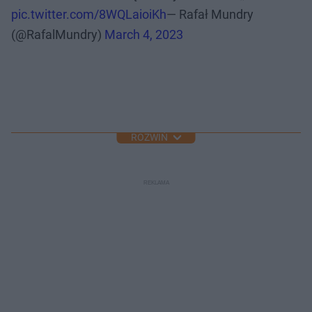
pic.twitter.com/8WQLaioiKh
— Rafał Mundry
(@RafalMundry)
March 4, 2023
ROZWIŃ