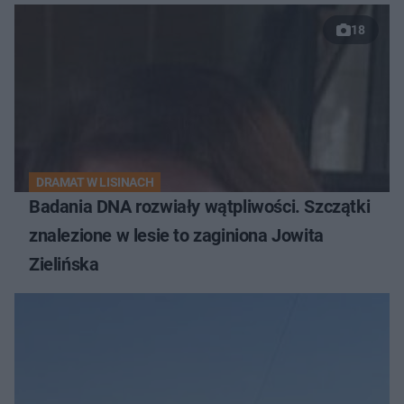
18
DRAMAT W LISINACH
Badania DNA rozwiały wątpliwości. Szczątki
znalezione w lesie to zaginiona Jowita
Zielińska