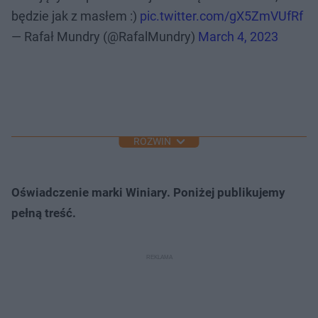
będzie jak z masłem :)
pic.twitter.com/gX5ZmVUfRf
— Rafał Mundry (@RafalMundry)
March 4, 2023
ROZWIŃ
Oświadczenie marki Winiary. Poniżej publikujemy
pełną treść.