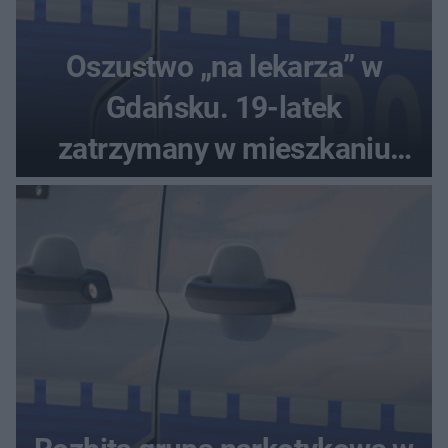
Oszustwo „na lekarza” w
Gdańsku. 19-latek
zatrzymany w mieszkaniu
seniora