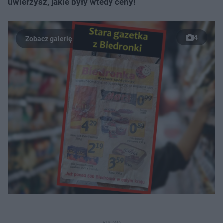
uwierzysz, jakie były wtedy ceny!
4