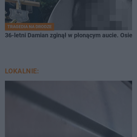
TRAGEDIA NA DRODZE
36-letni Damian zginął w płonącym aucie. Osiero
LOKALNIE: