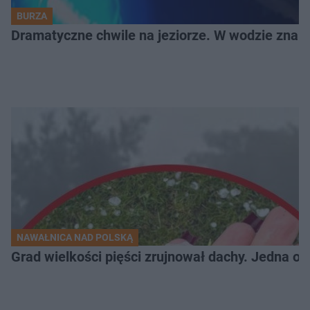
BURZA
Dramatyczne chwile na jeziorze. W wodzie znala
NAWAŁNICA NAD POLSKĄ
Grad wielkości pięści zrujnował dachy. Jedna oso