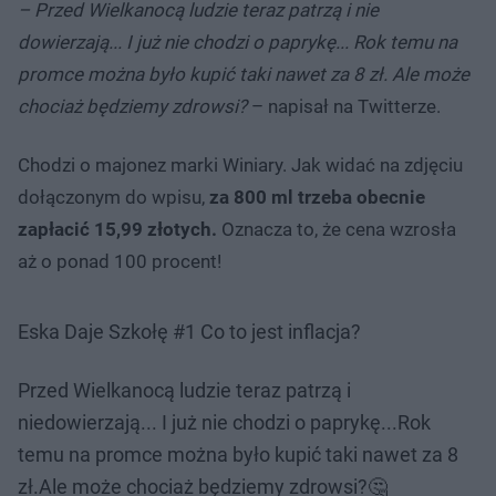
– Przed Wielkanocą ludzie teraz patrzą i nie
dowierzają... I już nie chodzi o paprykę... Rok temu na
promce można było kupić taki nawet za 8 zł. Ale może
chociaż będziemy zdrowsi?
– napisał na Twitterze.
Chodzi o majonez marki Winiary. Jak widać na zdjęciu
dołączonym do wpisu,
za 800 ml trzeba obecnie
zapłacić 15,99 złotych.
Oznacza to, że cena wzrosła
aż o ponad 100 procent!
Eska Daje Szkołę #1 Co to jest inflacja?
Przed Wielkanocą ludzie teraz patrzą i
niedowierzają... I już nie chodzi o paprykę...Rok
temu na promce można było kupić taki nawet za 8
zł.Ale może chociaż będziemy zdrowsi?🤔