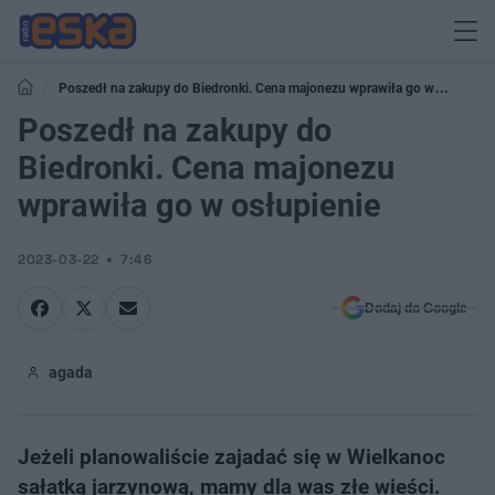
Poszedł na zakupy do Biedronki. Cena majonezu wprawiła go w
osłupienie
Poszedł na zakupy do
Biedronki. Cena majonezu
wprawiła go w osłupienie
2023-03-22
7:46
Dodaj do Google
agada
Jeżeli planowaliście zajadać się w Wielkanoc
sałatką jarzynową, mamy dla was złe wieści.