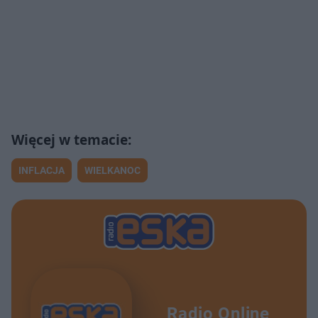
INFLACJA
WIELKANOC
Radio Online