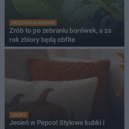
PIELĘGNACJA BORÓWKI
Zrób to po zebraniu borówek, a za
rok zbiory będą obfite
ZAKUPY
Jesień w Pepco! Stylowe kubki i