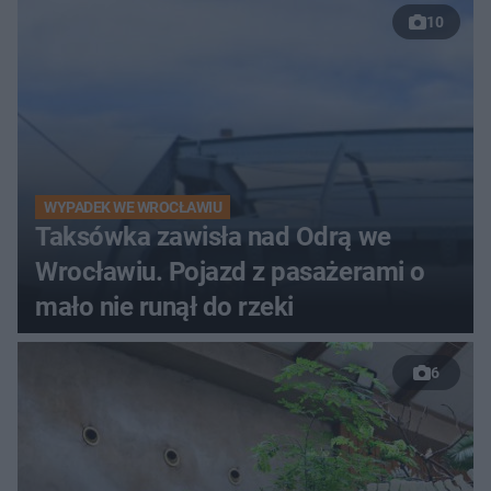
10
WYPADEK WE WROCŁAWIU
Taksówka zawisła nad Odrą we
Wrocławiu. Pojazd z pasażerami o
mało nie runął do rzeki
6