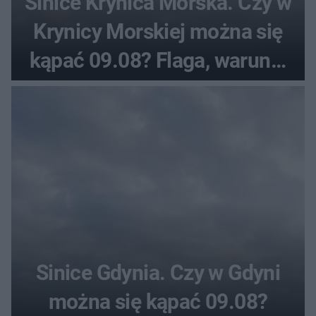
Sinice Krynica Morska. Czy w
Krynicy Morskiej można się
kąpać 09.08? Flaga, warunki
pogodowe
Sinice Gdynia. Czy w Gdyni
można się kąpać 09.08?