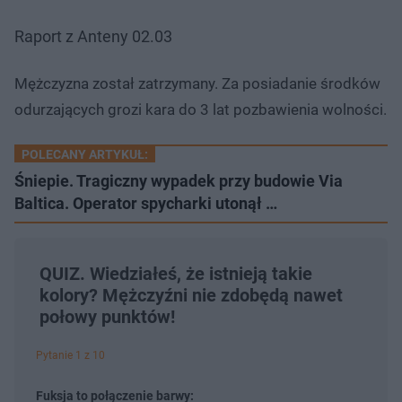
Raport z Anteny 02.03
Mężczyzna został zatrzymany. Za posiadanie środków
odurzających grozi kara do 3 lat pozbawienia wolności.
POLECANY ARTYKUŁ:
Śniepie. Tragiczny wypadek przy budowie Via
Baltica. Operator spycharki utonął …
QUIZ. Wiedziałeś, że istnieją takie
kolory? Mężczyźni nie zdobędą nawet
połowy punktów!
Pytanie 1 z 10
Fuksja to połączenie barwy: