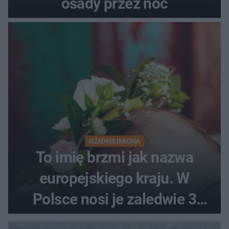
osady przez noc
RZADKIE IMIONA
To imię brzmi jak nazwa
europejskiego kraju. W
Polsce nosi je zaledwie 3
kobiety