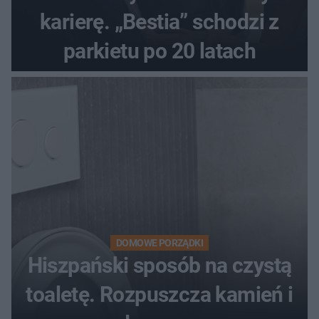
karierę. „Bestia” schodzi z
parkietu po 20 latach
DOMOWE PORZĄDKI
Hiszpański sposób na czystą
toaletę. Rozpuszcza kamień i