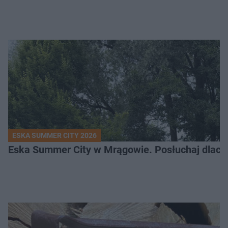
ESKA SUMMER CITY 2026
Eska Summer City w Mrągowie. Posłuchaj dlacze