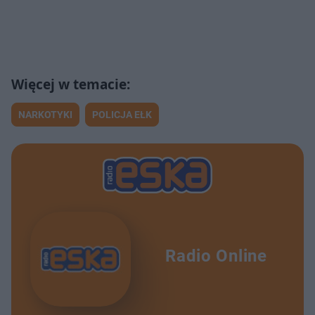
NARKOTYKI
POLICJA EŁK
Radio Online