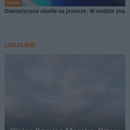
BURZA
Dramatyczne chwile na jeziorze. W wodzie znala
LOKALNIE: