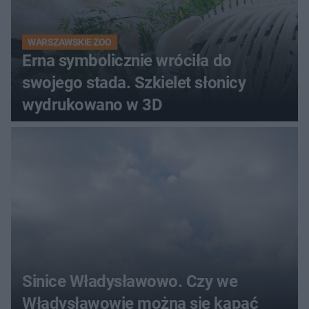
WARSZAWSKIE ZOO
Erna symbolicznie wróciła do
swojego stada. Szkielet słonicy
wydrukowano w 3D
Sinice Władysławowo. Czy we
Władysławowie można się kąpać