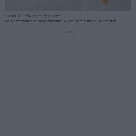
Autor: KPP Ełk/ Materiały prasowe
Policja zatrzymała młodego ełczanina. W piwnicy miał blisko 100 tabletek
ekstazy