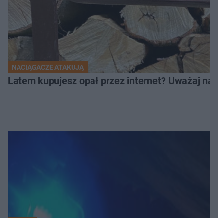
NACIĄGACZE ATAKUJĄ
Latem kupujesz opał przez internet? Uważaj na 