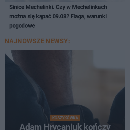
Sinice Mechelinki. Czy w Mechelinkach
można się kąpać 09.08? Flaga, warunki
pogodowe
NAJNOWSZE NEWSY:
KOSZYKÓWKA
Adam Hrycaniuk kończy