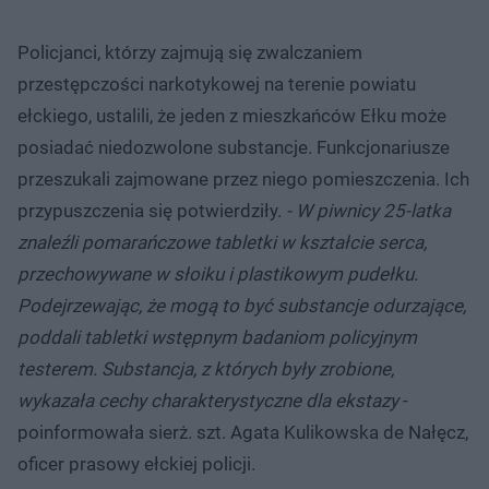
Policjanci, którzy zajmują się zwalczaniem
przestępczości narkotykowej na terenie powiatu
ełckiego, ustalili, że jeden z mieszkańców Ełku może
posiadać niedozwolone substancje. Funkcjonariusze
przeszukali zajmowane przez niego pomieszczenia. Ich
przypuszczenia się potwierdziły.
- W piwnicy 25-latka
znaleźli pomarańczowe tabletki w kształcie serca,
przechowywane w słoiku i plastikowym pudełku.
Podejrzewając, że mogą to być substancje odurzające,
poddali tabletki wstępnym badaniom policyjnym
testerem. Substancja, z których były zrobione,
wykazała cechy charakterystyczne dla ekstazy
-
poinformowała sierż. szt. Agata Kulikowska de Nałęcz,
oficer prasowy ełckiej policji.