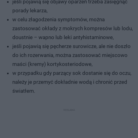
jeśli pojawią się objawy oparzeń trzeba zasięgnąć
porady lekarza,
w celu złagodzenia symptomów, można
zastosować okłady z mokrych kompresów lub lodu,
doustnie – wapno lub leki antyhistaminowe,
jeśli pojawią się pęcherze surowicze, ale nie doszło
do ich rozerwania, można zastosować miejscowo
maści (kremy) kortykosteriodowe,
w przypadku gdy parzący sok dostanie się do oczu,
należy je przemyć dokładnie wodą i chronić przed
światłem.