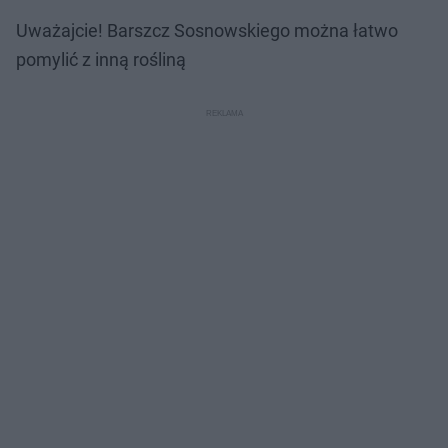
Uważajcie! Barszcz Sosnowskiego można łatwo
pomylić z inną rośliną