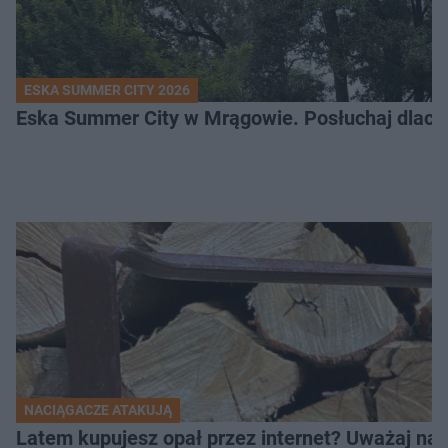
ESKA SUMMER CITY 2026
Eska Summer City w Mrągowie. Posłuchaj dlacze
NACIĄGACZE ATAKUJĄ
Latem kupujesz opał przez internet? Uważaj na 