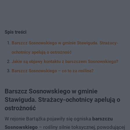
Spis treści
Barszcz Sosnowskiego w gminie Stawiguda. Strażacy-
ochotnicy apelują o ostrożność
Jakie są objawy kontaktu z barszczem Sosnowskiego?
Barszcz Sosnowskiego – co to za roślina?
Barszcz Sosnowskiego w gminie
Stawiguda. Strażacy-ochotnicy apelują o
ostrożność
W rejonie Bartążka pojawiły się ogniska
barszczu
Sosnowskiego
– rośliny silnie toksycznej, powodującej