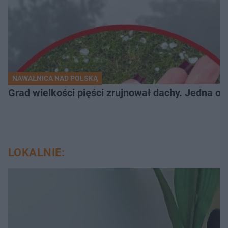
NAWAŁNICA NAD POLSKĄ
Grad wielkości pięści zrujnował dachy. Jedna oso
LOKALNIE: