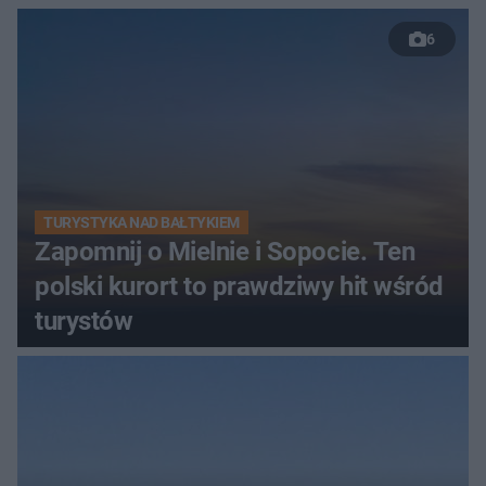
6
TURYSTYKA NAD BAŁTYKIEM
Zapomnij o Mielnie i Sopocie. Ten
polski kurort to prawdziwy hit wśród
turystów