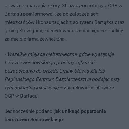
poważne oparzenia skóry. Strażacy-ochotnicy z OSP w
Bartągu poinformowali, że po zgłoszeniach
mieszkańców i konsultacjach z sołtysem Bartążka oraz
gminą Stawiguda, zdecydowano, że usunięciem rośliny
zajmie się firma zewnętrzna.
- Wszelkie miejsca niebezpieczne, gdzie występuje
barszcz Sosnowskiego prosimy zgłaszać
bezpośrednio do Urzędu Gminy Stawiguda lub
Regionalnego Centrum Bezpieczeństwa podając przy
tym dokładną lokalizację –
zaapelowali druhowie z
OSP w Bartągu.
Jednocześnie podano,
jak uniknąć poparzenia
barszczem Sosnowskiego
: