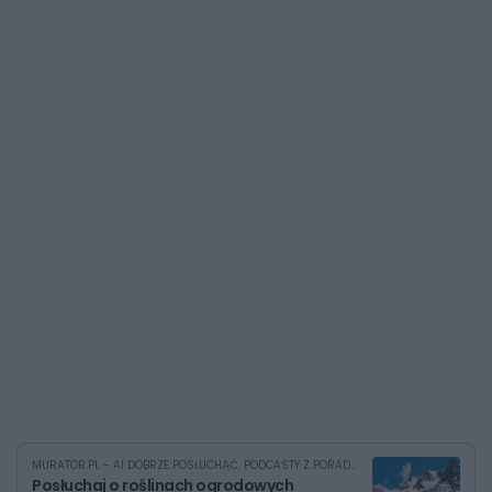
MURATOR.PL - AI DOBRZE POSŁUCHAĆ. PODCASTY Z PORADAMI
Posłuchaj o roślinach ogrodowych