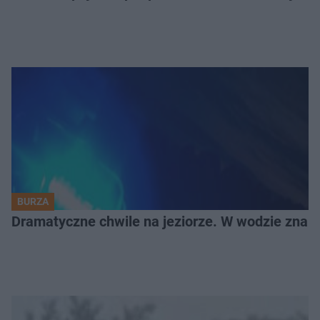
BURZA
Dramatyczne chwile na jeziorze. W wodzie znala