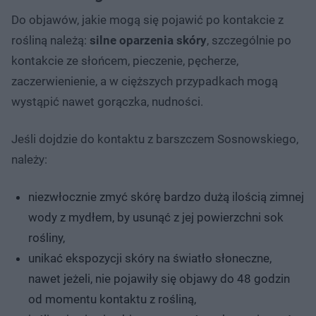
Do objawów, jakie mogą się pojawić po kontakcie z
rośliną należą:
silne oparzenia skóry
, szczególnie po
kontakcie ze słońcem, pieczenie, pęcherze,
zaczerwienienie, a w cięższych przypadkach mogą
wystąpić nawet gorączka, nudności.
Jeśli dojdzie do kontaktu z barszczem Sosnowskiego,
należy:
niezwłocznie zmyć skórę bardzo dużą ilością zimnej
wody z mydłem, by usunąć z jej powierzchni sok
rośliny,
unikać ekspozycji skóry na światło słoneczne,
nawet jeżeli, nie pojawiły się objawy do 48 godzin
od momentu kontaktu z rośliną,