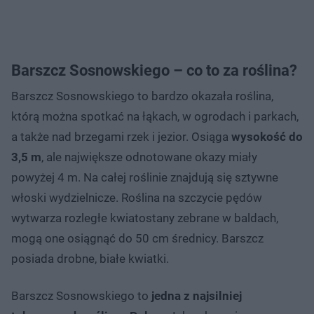
Barszcz Sosnowskiego – co to za roślina?
Barszcz Sosnowskiego to bardzo okazała roślina,
którą można spotkać na łąkach, w ogrodach i parkach,
a także nad brzegami rzek i jezior. Osiąga
wysokość do
3,5 m
, ale największe odnotowane okazy miały
powyżej 4 m. Na całej roślinie znajdują się sztywne
włoski wydzielnicze. Roślina na szczycie pędów
wytwarza rozległe kwiatostany zebrane w baldach,
mogą one osiągnąć do 50 cm średnicy. Barszcz
posiada drobne, białe kwiatki.
Barszcz Sosnowskiego to
jedna z najsilniej