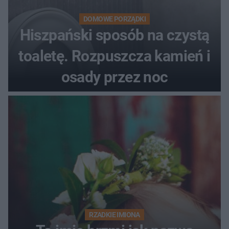
DOMOWE PORZĄDKI
Hiszpański sposób na czystą
toaletę. Rozpuszcza kamień i
osady przez noc
RZADKIE IMIONA