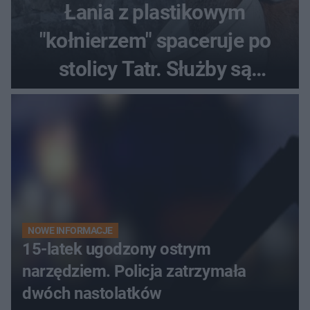
Łania z plastikowym
"kołnierzem" spaceruje po
stolicy Tatr. Służby są
bezradne
NOWE INFORMACJE
15-latek ugodzony ostrym
narzędziem. Policja zatrzymała
dwóch nastolatków