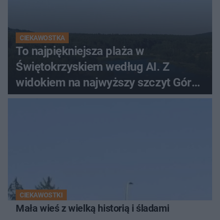
CIEKAWOSTKA
To najpiękniejsza plaża w
Świętokrzyskiem według AI. Z
widokiem na najwyższy szczyt Gór
Świętokrzyskich
CIEKAWOSTKI
Mała wieś z wielką historią i śladami