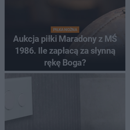
PIŁKA NOŻNA
Aukcja piłki Maradony z MŚ
1986. Ile zapłacą za słynną
rękę Boga?