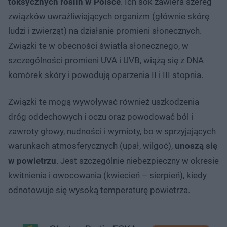
toksycznych roślin w Polsce
. Ich sok zawiera szereg
związków uwrażliwiających organizm (głównie skórę
ludzi i zwierząt) na działanie promieni słonecznych.
Związki te w obecności światła słonecznego, w
szczególności promieni UVA i UVB, wiążą się z DNA
komórek skóry i powodują oparzenia II i III stopnia.
Związki te mogą wywoływać również uszkodzenia
dróg oddechowych i oczu oraz powodować ból i
zawroty głowy, nudności i wymioty, bo w sprzyjających
warunkach atmosferycznych (upał, wilgoć),
unoszą się
w powietrzu
. Jest szczególnie niebezpieczny w okresie
kwitnienia i owocowania (kwiecień – sierpień), kiedy
odnotowuje się wysoką temperaturę powietrza.