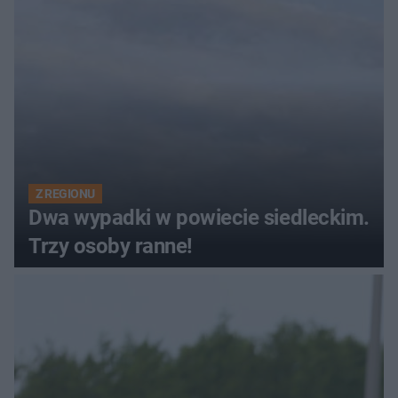
Z REGIONU
Dwa wypadki w powiecie siedleckim.
Trzy osoby ranne!