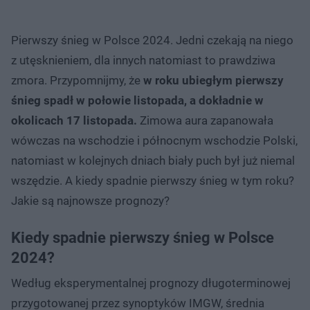
Pierwszy śnieg w Polsce 2024. Jedni czekają na niego
z utęsknieniem, dla innych natomiast to prawdziwa
zmora. Przypomnijmy, że
w roku ubiegłym pierwszy
śnieg spadł w połowie listopada, a dokładnie w
okolicach 17 listopada.
Zimowa aura zapanowała
wówczas na wschodzie i północnym wschodzie Polski,
natomiast w kolejnych dniach biały puch był już niemal
wszędzie. A kiedy spadnie pierwszy śnieg w tym roku?
Jakie są najnowsze prognozy?
Kiedy spadnie pierwszy śnieg w Polsce
2024?
Według eksperymentalnej prognozy długoterminowej
przygotowanej przez synoptyków IMGW, średnia