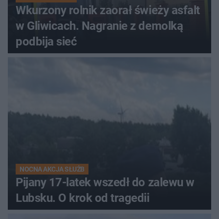
Wkurzony rolnik zaorał świeży asfalt
w Gliwicach. Nagranie z demolką
podbija sieć
NOCNA AKCJA SŁUŻB
Pijany 17-latek wszedł do zalewu w
Lubsku. O krok od tragedii