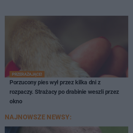
PRZERAŻAJĄCE!
Porzucony pies wył przez kilka dni z
rozpaczy. Strażacy po drabinie weszli przez
okno
NAJNOWSZE NEWSY: