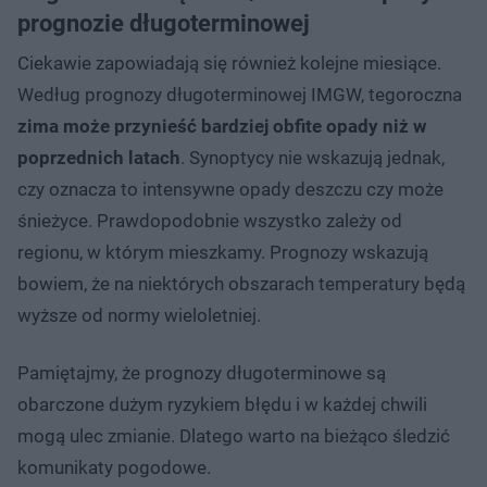
prognozie długoterminowej
Ciekawie zapowiadają się również kolejne miesiące.
Według prognozy długoterminowej IMGW, tegoroczna
zima może przynieść bardziej obfite opady niż w
poprzednich latach
. Synoptycy nie wskazują jednak,
czy oznacza to intensywne opady deszczu czy może
śnieżyce. Prawdopodobnie wszystko zależy od
regionu, w którym mieszkamy. Prognozy wskazują
bowiem, że na niektórych obszarach temperatury będą
wyższe od normy wieloletniej.
Pamiętajmy, że prognozy długoterminowe są
obarczone dużym ryzykiem błędu i w każdej chwili
mogą ulec zmianie. Dlatego warto na bieżąco śledzić
komunikaty pogodowe.