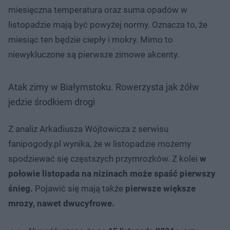
miesięczna temperatura oraz suma opadów w
listopadzie mają być powyżej normy. Oznacza to, że
miesiąc ten będzie ciepły i mokry. Mimo to
niewykluczone są pierwsze zimowe akcenty.
Atak zimy w Białymstoku. Rowerzysta jak żółw
jedzie środkiem drogi
Z analiz Arkadiusza Wójtowicza z serwisu
fanipogody.pl wynika, że w listopadzie możemy
spodziewać się częstszych przymrozków. Z kolei
w
połowie listopada na nizinach może spaść pierwszy
śnieg.
Pojawić się mają także
pierwsze większe
mrozy, nawet dwucyfrowe.