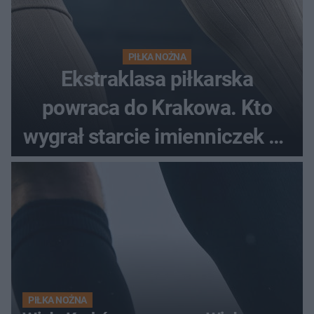
PIŁKA NOŻNA
Ekstraklasa piłkarska
powraca do Krakowa. Kto
wygrał starcie imienniczek na
pełnym stadionie
PIŁKA NOŻNA