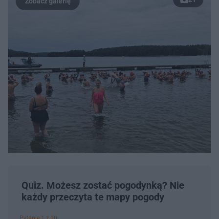
Quiz. Możesz zostać pogodynką? Nie
każdy przeczyta te mapy pogody
Pytanie 1 z 10