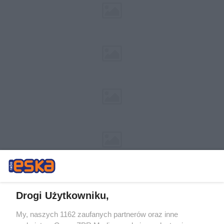
Drogi Użytkowniku,
My, naszych 1162 zaufanych partnerów oraz inne