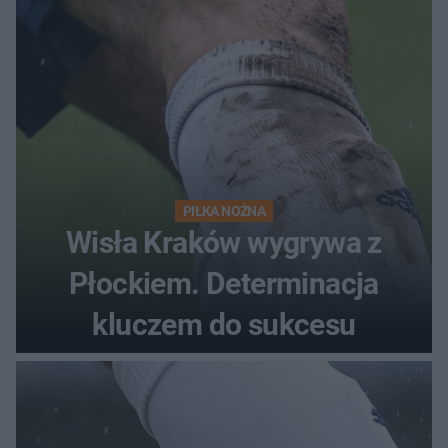
PIŁKA NOŻNA
Wisła Kraków wygrywa z
Płockiem. Determinacja
kluczem do sukcesu