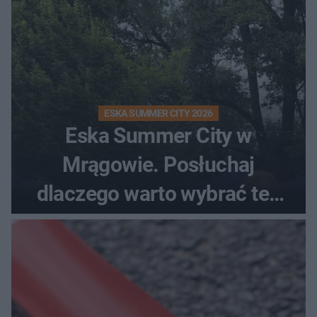
ESKA SUMMER CITY 2026
Eska Summer City w
Mrągowie. Posłuchaj
dlaczego warto wybrać ten
kierunek na urlop!