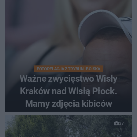
FOTORELACJA Z TRYBUN I BOISKA
Ważne zwycięstwo Wisły
Kraków nad Wisłą Płock.
Mamy zdjęcia kibiców
37