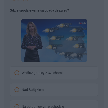
Gdzie spodziewane są opady deszczu?
Wzdłuż granicy z Czechami
Nad Bałtykiem
Na południowym wschodzie