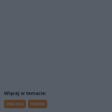
ZIMA 2024
POGODA