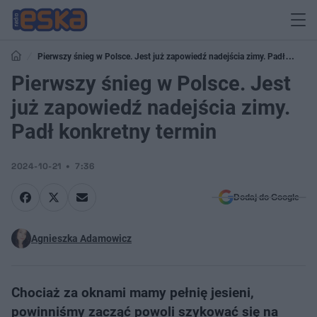
Pierwszy śnieg w Polsce. Jest już zapowiedź nadejścia zimy. Padł
konkretny termin
Pierwszy śnieg w Polsce. Jest
już zapowiedź nadejścia zimy.
Padł konkretny termin
2024-10-21
7:36
Dodaj do Google
Agnieszka Adamowicz
Chociaż za oknami mamy pełnię jesieni,
powinniśmy zacząć powoli szykować się na