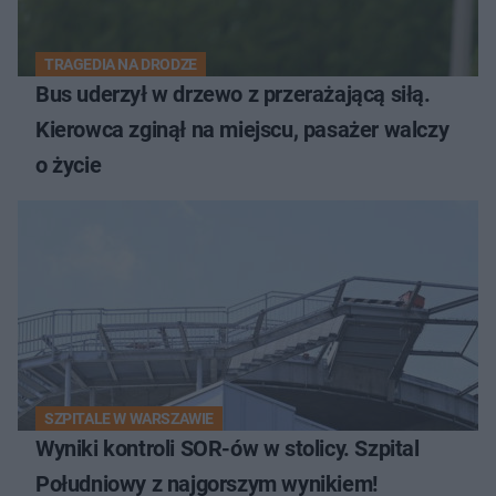
TRAGEDIA NA DRODZE
Bus uderzył w drzewo z przerażającą siłą.
Kierowca zginął na miejscu, pasażer walczy
o życie
SZPITALE W WARSZAWIE
Wyniki kontroli SOR-ów w stolicy. Szpital
Południowy z najgorszym wynikiem!