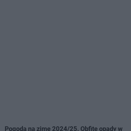
Pogoda na zimę 2024/25. Obfite opady w