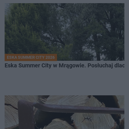
ESKA SUMMER CITY 2026
Eska Summer City w Mrągowie. Posłuchaj dlacze