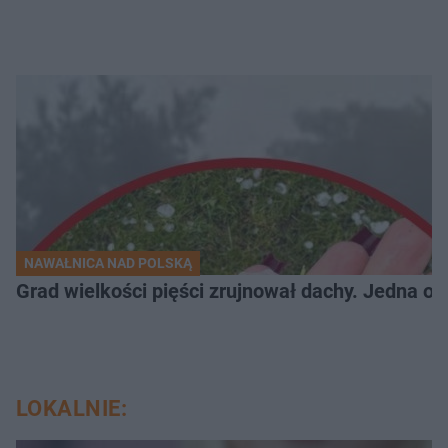
NAWAŁNICA NAD POLSKĄ
Grad wielkości pięści zrujnował dachy. Jedna oso
LOKALNIE: