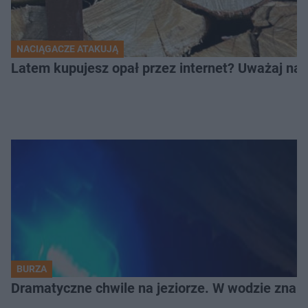
NACIĄGACZE ATAKUJĄ
Latem kupujesz opał przez internet? Uważaj na 
BURZA
Dramatyczne chwile na jeziorze. W wodzie znala