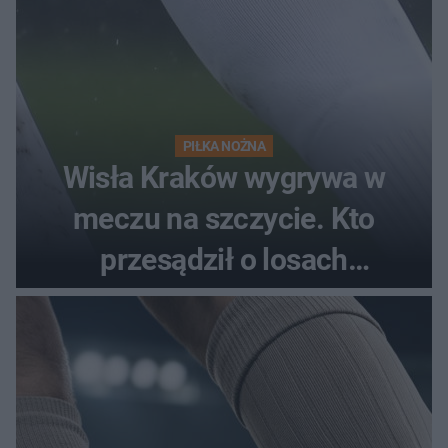
PIŁKA NOŻNA
Wisła Kraków wygrywa w
meczu na szczycie. Kto
przesądził o losach
spotkania?