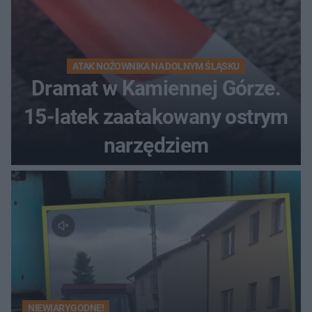
ATAK NOŻOWNIKA NA DOLNYM ŚLĄSKU
Dramat w Kamiennej Górze.
15-latek zaatakowany ostrym
narzędziem
NIEWIARYGODNE!