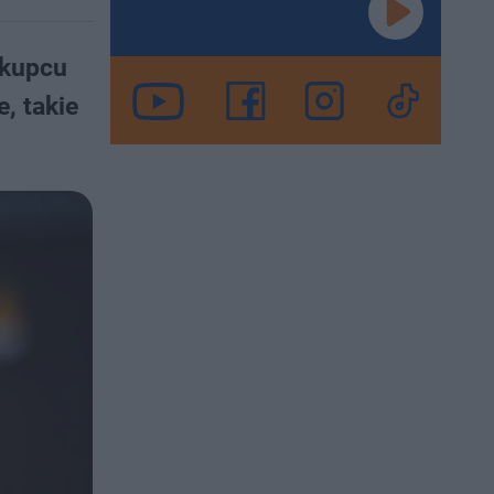
skupcu
, takie