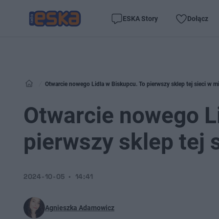
ESKA Story
Dołącz
Otwarcie nowego Lidla w Biskupcu. To pierwszy sklep tej sieci w mi
Otwarcie nowego Li
pierwszy sklep tej 
2024-10-05
14:41
Agnieszka Adamowicz