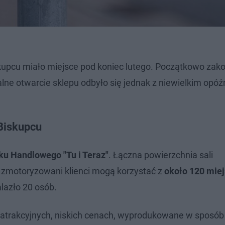
kupcu miało miejsce pod koniec lutego. Początkowo zak
alne otwarcie sklepu odbyło się jednak z niewielkim opó
 Biskupcu
rku Handlowego "Tu i Teraz"
. Łączna powierzchnia sali
zmotoryzowani klienci mogą korzystać z
około 120 miej
lazło 20 osób.
w atrakcyjnych, niskich cenach, wyprodukowane w sposób