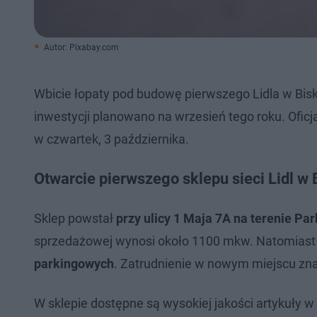
Autor: Pixabay.com
Wbicie łopaty pod budowę pierwszego Lidla w Bis
inwestycji planowano na wrzesień tego roku. Oficj
w czwartek, 3 października.
Otwarcie pierwszego sklepu sieci Lidl w
Sklep powstał
przy ulicy 1 Maja 7A na terenie Pa
sprzedażowej wynosi około 1100 mkw. Natomiast 
parkingowych
. Zatrudnienie w nowym miejscu zna
W sklepie dostępne są wysokiej jakości artykuły 