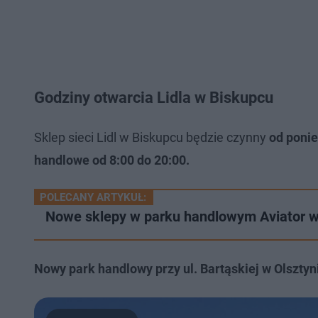
Godziny otwarcia Lidla w Biskupcu
Sklep sieci Lidl w Biskupcu będzie czynny
od ponie
handlowe od 8:00 do 20:00.
POLECANY ARTYKUŁ:
Nowe sklepy w parku handlowym Aviator w 
Nowy park handlowy przy ul. Bartąskiej w Olsztyn