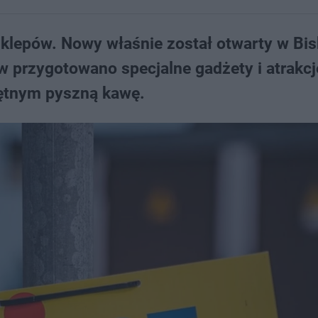
 sklepów. Nowy właśnie został otwarty w Bi
ów przygotowano specjalne gadżety i atrakcje
hętnym pyszną kawę.