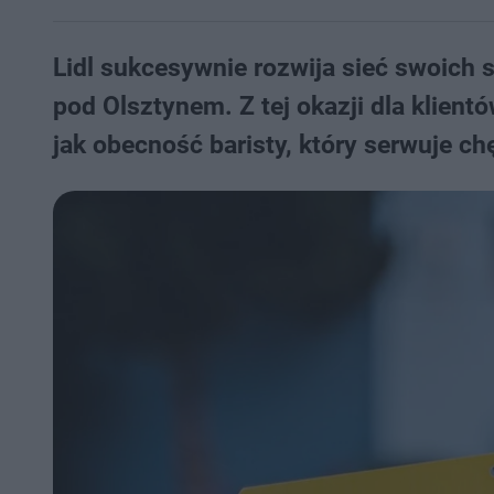
Lidl sukcesywnie rozwija sieć swoich
pod Olsztynem. Z tej okazji dla klient
jak obecność baristy, który serwuje c