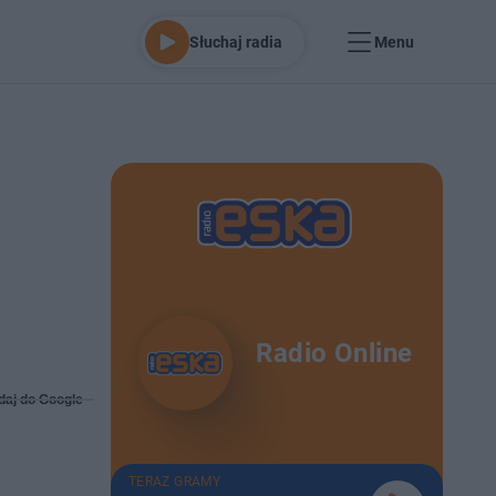
Słuchaj radia
Menu
Radio Online
daj do Google
TERAZ GRAMY