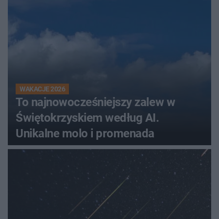
WAKACJE 2026
To najnowocześniejszy zalew w
Świętokrzyskiem według AI.
Unikalne molo i promenada