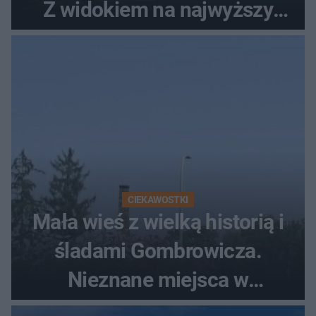
Z widokiem na najwyższy
szczyt Gór Świętokrzyskich
CIEKAWOSTKI
Mała wieś z wielką historią i
śladami Gombrowicza.
Nieznane miejsca w
Świętokrzyskiem