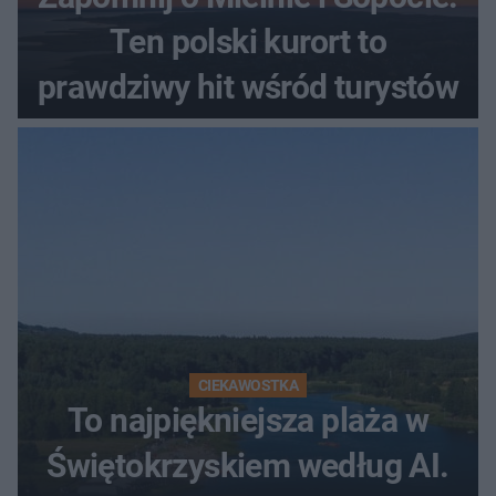
Ten polski kurort to
prawdziwy hit wśród turystów
CIEKAWOSTKA
To najpiękniejsza plaża w
Świętokrzyskiem według AI.