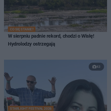
CO SIĘ STANIE?
W sierpniu padnie rekord, chodzi o Wisłę!
Hydrolodzy ostrzegają
43
STARLIGHT FESTIVAL 2026