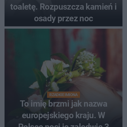
toaletę. Rozpuszcza kamień i
osady przez noc
RZADKIE IMIONA
To imię brzmi jak nazwa
europejskiego kraju. W
Polsce nosi je zaledwie 3