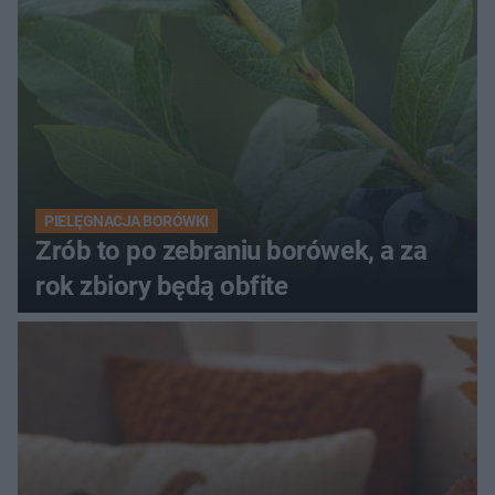
PIELĘGNACJA BORÓWKI
Zrób to po zebraniu borówek, a za
rok zbiory będą obfite