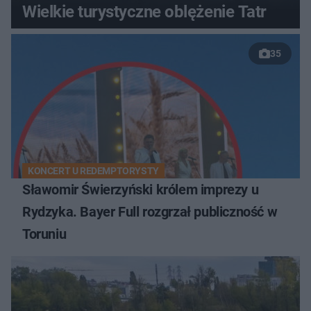
Wielkie turystyczne oblężenie Tatr
35
KONCERT U REDEMPTORYSTY
Sławomir Świerzyński królem imprezy u
Rydzyka. Bayer Full rozgrzał publiczność w
Toruniu