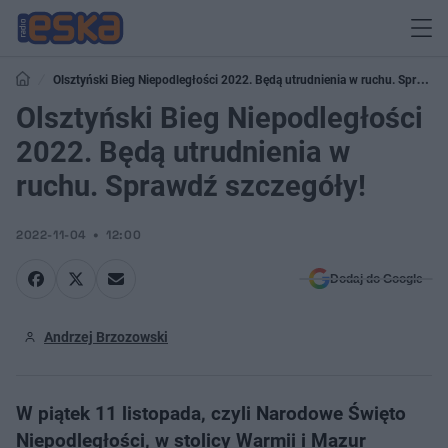
Olsztyński Bieg Niepodległości 2022. Będą utrudnienia w ruchu. Sprawdź
szczegóły!
Olsztyński Bieg Niepodległości
2022. Będą utrudnienia w
ruchu. Sprawdź szczegóły!
2022-11-04
12:00
Dodaj do Google
Andrzej Brzozowski
W piątek 11 listopada, czyli Narodowe Święto
Niepodległości, w stolicy Warmii i Mazur