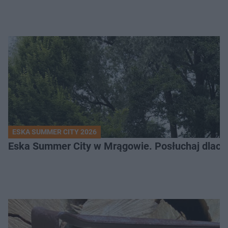
ESKA SUMMER CITY 2026
Eska Summer City w Mrągowie. Posłuchaj dlacze