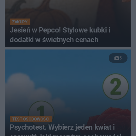
ZAKUPY
Jesień w Pepco! Stylowe kubki i
dodatki w świetnych cenach
5
TEST OSOBOWOŚCI
Psychotest. Wybierz jeden kwiat i