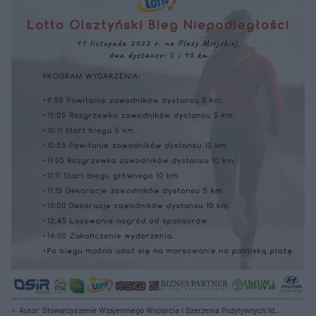
Autor: Stowarzyszenie Wzajemnego Wsparcia i Szerzenia Pozytywnych Idei