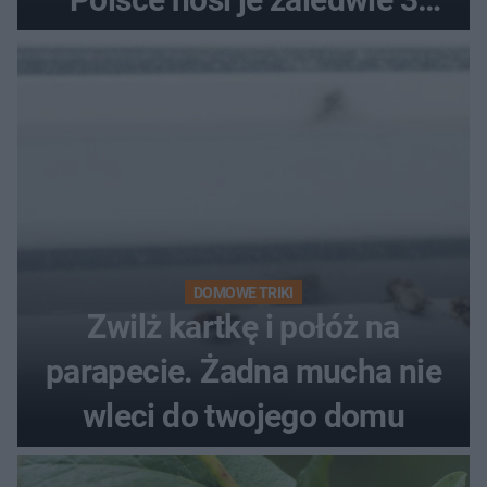
kobiety
DOMOWE TRIKI
Zwilż kartkę i połóż na
parapecie. Żadna mucha nie
wleci do twojego domu