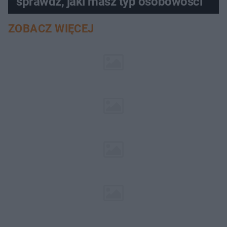
sprawdź, jaki masz typ osobowości
ZOBACZ WIĘCEJ