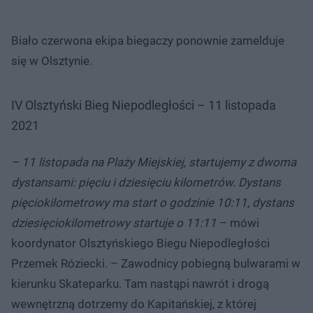
Biało czerwona ekipa biegaczy ponownie zamelduje
się w Olsztynie.
IV Olsztyński Bieg Niepodległości – 11 listopada
2021
– 11 listopada na Plaży Miejskiej, startujemy z dwoma
dystansami: pięciu i dziesięciu kilometrów. Dystans
pięciokilometrowy ma start o godzinie 10:11, dystans
dziesięciokilometrowy startuje o 11:11
– mówi
koordynator Olsztyńskiego Biegu Niepodległości
Przemek Róziecki. – Zawodnicy pobiegną bulwarami w
kierunku Skateparku. Tam nastąpi nawrót i drogą
wewnętrzną dotrzemy do Kapitańskiej, z której