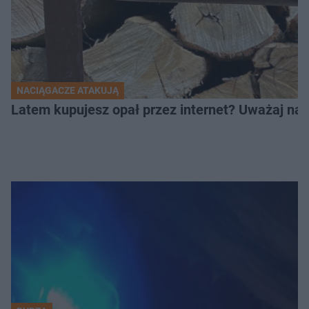
NACIĄGACZE ATAKUJĄ
Latem kupujesz opał przez internet? Uważaj na 