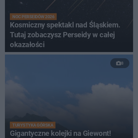
NOC PERSEIDÓW 2026
Kosmiczny spektakl nad Śląskiem.
Tutaj zobaczysz Perseidy w całej
okazałości
8
TURYSTYKA GÓRSKA
Gigantyczne kolejki na Giewont!