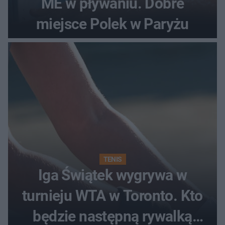
ME w pływaniu. Dobre
miejsce Polek w Paryżu
TENIS
Iga Świątek wygrywa w
turnieju WTA w Toronto. Kto
będzie następną rywalką