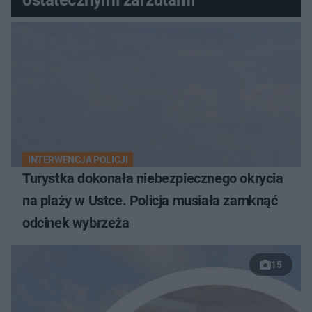
INTERWENCJA POLICJI
Turystka dokonała niebezpiecznego okrycia
na plaży w Ustce. Policja musiała zamknąć
odcinek wybrzeża
15