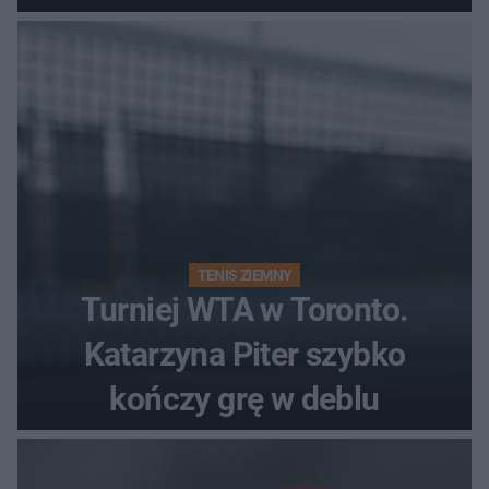
Polki?
TENIS ZIEMNY
Turniej WTA w Toronto.
Katarzyna Piter szybko
kończy grę w deblu