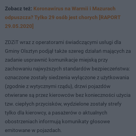
Zobacz też:
Koronawirus na Warmii i Mazurach
odpuszcza? Tylko 29 osób jest chorych [RAPORT
29.05.2020]
ZDZiT wraz z operatorami świadczącymi usługi dla
Gminy Olsztyn podjął także szereg działań mających za
zadanie usprawnić komunikacje miejską przy
zachowaniu najwyższych standardów bezpieczeństwa:
oznaczone zostały siedzenia wyłączone z użytkowania
(zgodnie z wytycznymi rządu), drzwi pojazdów
otwierane są przez kierowców bez konieczności użycia
tzw. ciepłych przycisków, wydzielone zostały strefy
tylko dla kierowcy, a pasażerów o aktualnych
obostrzeniach informują komunikaty głosowe
emitowane w pojazdach.