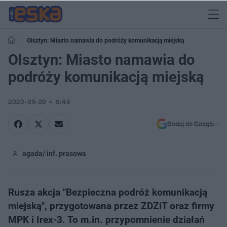
Olsztyn: Miasto namawia do podróży komunikacją miejską
Olsztyn: Miasto namawia do
podróży komunikacją miejską
2020-05-29
9:48
Dodaj do Google
agada/ inf. prasowa
Rusza akcja "Bezpieczna podróż komunikacją
miejską", przygotowana przez ZDZiT oraz firmy
MPK i Irex-3. To m.in. przypomnienie działań