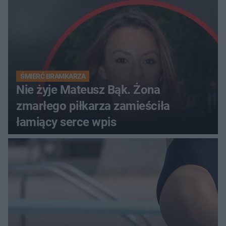
ŚMIERĆ BRAMKARZA
Nie żyje Mateusz Bąk. Żona
zmarłego piłkarza zamieściła
łamiący serce wpis