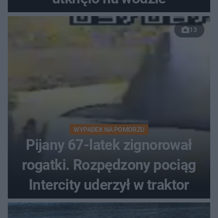
13
WYPADEK NA POMORZU
Pijany 67-latek zignorował
rogatki. Rozpędzony pociąg
Intercity uderzył w traktor