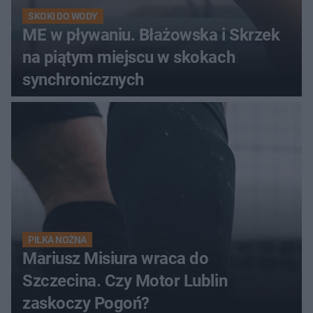
SKOKI DO WODY
ME w pływaniu. Błażowska i Skrzek
na piątym miejscu w skokach
synchronicznych
PIŁKA NOŻNA
Mariusz Misiura wraca do
Szczecina. Czy Motor Lublin
zaskoczy Pogoń?