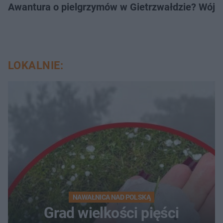
Awantura o pielgrzymów w Gietrzwałdzie? Wójt
LOKALNIE:
NAWAŁNICA NAD POLSKĄ
Grad wielkości pięści