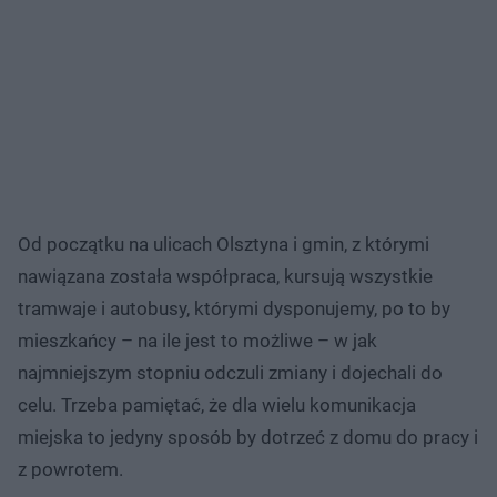
Od początku na ulicach Olsztyna i gmin, z którymi
nawiązana została współpraca, kursują wszystkie
tramwaje i autobusy, którymi dysponujemy, po to by
mieszkańcy – na ile jest to możliwe – w jak
najmniejszym stopniu odczuli zmiany i dojechali do
celu. Trzeba pamiętać, że dla wielu komunikacja
miejska to jedyny sposób by dotrzeć z domu do pracy i
z powrotem.