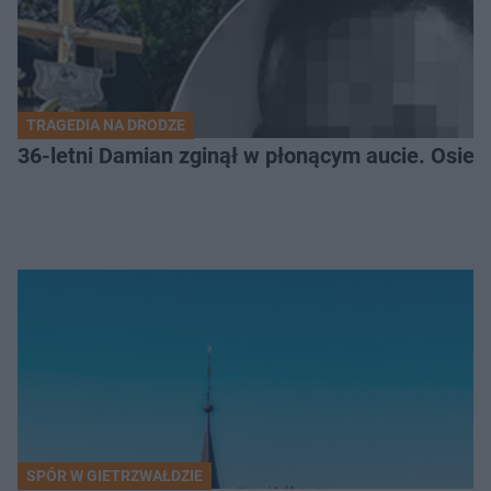
TRAGEDIA NA DRODZE
36-letni Damian zginął w płonącym aucie. Osiero
SPÓR W GIETRZWAŁDZIE