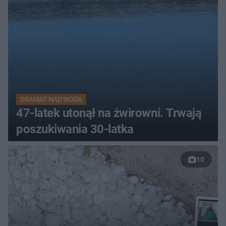
DRAMAT NAD WODĄ
47-latek utonął na żwirowni. Trwają
poszukiwania 30-latka
10