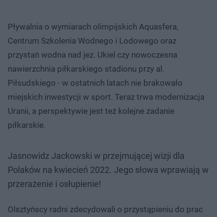
Pływalnia o wymiarach olimpijskich Aquasfera,
Centrum Szkolenia Wodnego i Lodowego oraz
przystań wodna nad jez. Ukiel czy nowoczesna
nawierzchnia piłkarskiego stadionu przy al.
Piłsudskiego - w ostatnich latach nie brakowało
miejskich inwestycji w sport. Teraz trwa modernizacja
Uranii, a perspektywie jest też kolejne zadanie
piłkarskie.
Jasnowidz Jackowski w przejmującej wizji dla
Polaków na kwiecień 2022. Jego słowa wprawiają w
przerażenie i osłupienie!
Olsztyńscy radni zdecydowali o przystąpieniu do prac