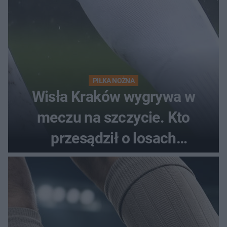
PIŁKA NOŻNA
Wisła Kraków wygrywa w
meczu na szczycie. Kto
przesądził o losach
spotkania?