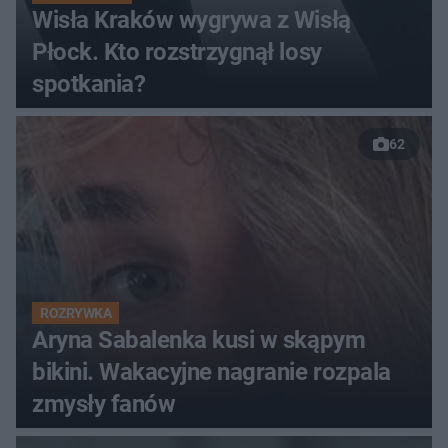
Wisła Kraków wygrywa z Wisłą
Płock. Kto rozstrzygnął losy
spotkania?
62
ROZRYWKA
Aryna Sabalenka kusi w skąpym
bikini. Wakacyjne nagranie rozpala
zmysły fanów