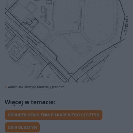
Autor: UM Olsztyn/ Materiały prasowe
OŚRODEK SZKOLENIA PIŁKARSKIEGO OLSZTYN
OSIR OLSZTYN