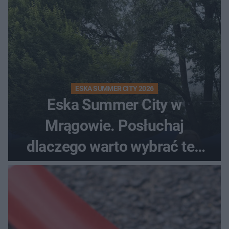
ESKA SUMMER CITY 2026
Eska Summer City w
Mrągowie. Posłuchaj
dlaczego warto wybrać ten
kierunek na urlop!