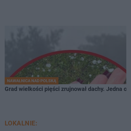
NAWAŁNICA NAD POLSKĄ
Grad wielkości pięści zrujnował dachy. Jedna oso
LOKALNIE: