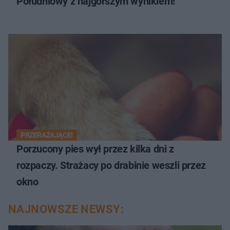
Południowy z najgorszym wynikiem!
PRZERAŻAJĄCE!
Porzucony pies wył przez kilka dni z
rozpaczy. Strażacy po drabinie weszli przez
okno
NAJNOWSZE NEWSY: