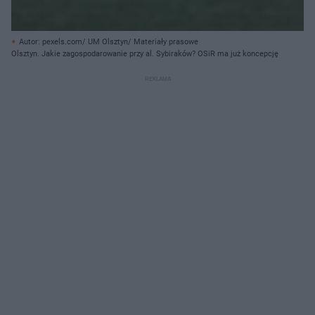
Autor: pexels.com/ UM Olsztyn/ Materiały prasowe
Olsztyn. Jakie zagospodarowanie przy al. Sybiraków? OSiR ma już koncepcję