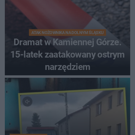
ATAK NOŻOWNIKA NA DOLNYM ŚLĄSKU
Dramat w Kamiennej Górze.
15-latek zaatakowany ostrym
narzędziem