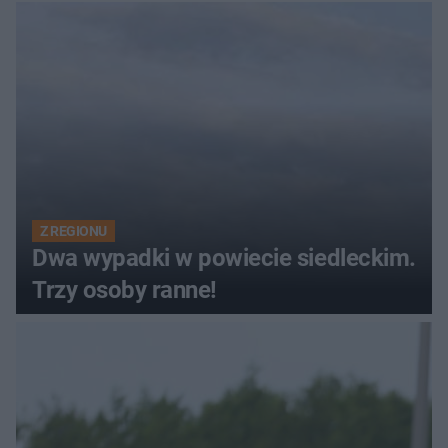
Z REGIONU
Dwa wypadki w powiecie siedleckim.
Trzy osoby ranne!