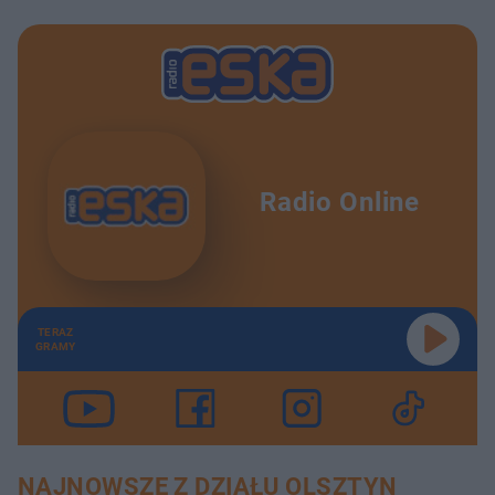
Radio Online
TERAZ
GRAMY
NAJNOWSZE Z DZIAŁU OLSZTYN