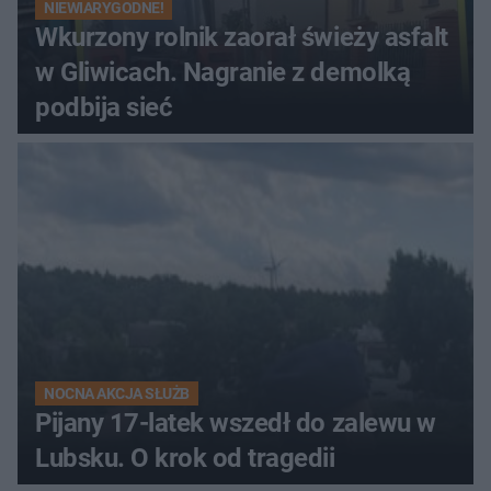
NIEWIARYGODNE!
Wkurzony rolnik zaorał świeży asfalt
w Gliwicach. Nagranie z demolką
podbija sieć
NOCNA AKCJA SŁUŻB
Pijany 17-latek wszedł do zalewu w
Lubsku. O krok od tragedii