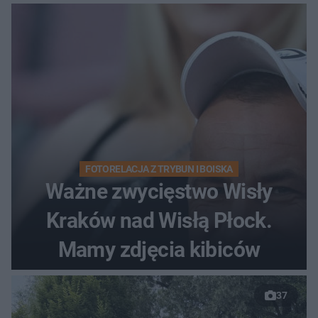
FOTORELACJA Z TRYBUN I BOISKA
Ważne zwycięstwo Wisły
Kraków nad Wisłą Płock.
Mamy zdjęcia kibiców
37