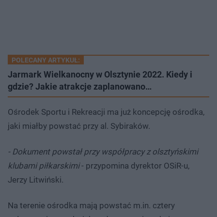
POLECANY ARTYKUŁ:
Jarmark Wielkanocny w Olsztynie 2022. Kiedy i
gdzie? Jakie atrakcje zaplanowano…
Ośrodek Sportu i Rekreacji ma już koncepcję ośrodka,
jaki miałby powstać przy al. Sybiraków.
- Dokument powstał przy współpracy z olsztyńskimi
klubami piłkarskimi
- przypomina dyrektor OSiR-u,
Jerzy Litwiński.
Na terenie ośrodka mają powstać m.in. cztery