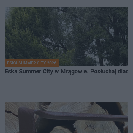
ESKA SUMMER CITY 2026
Eska Summer City w Mrągowie. Posłuchaj dlacze