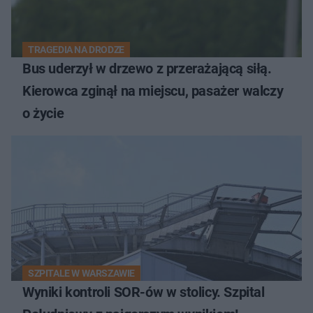
TRAGEDIA NA DRODZE
Bus uderzył w drzewo z przerażającą siłą.
Kierowca zginął na miejscu, pasażer walczy
o życie
SZPITALE W WARSZAWIE
Wyniki kontroli SOR-ów w stolicy. Szpital