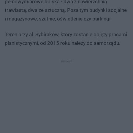
pełnowymiarowe boiska - dwa z nawierzchnią
trawiastą, dwa ze sztuczną. Poza tym budynki socjalne
i magazynowe, szatnie, oświetlenie czy parkingi.
Teren przy al. Sybiraków, który zostanie objęty pracami
planistycznymi, od 2015 roku należy do samorządu.