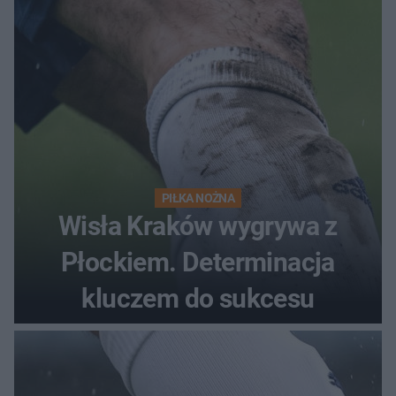
PIŁKA NOŻNA
Wisła Kraków wygrywa z
Płockiem. Determinacja
kluczem do sukcesu