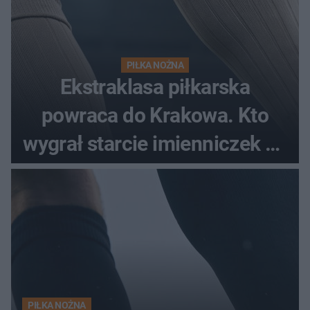
PIŁKA NOŻNA
Ekstraklasa piłkarska
powraca do Krakowa. Kto
wygrał starcie imienniczek na
pełnym stadionie
PIŁKA NOŻNA