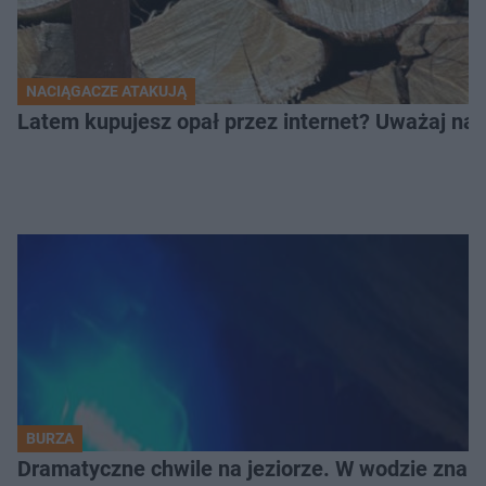
NACIĄGACZE ATAKUJĄ
Latem kupujesz opał przez internet? Uważaj na 
BURZA
Dramatyczne chwile na jeziorze. W wodzie znala