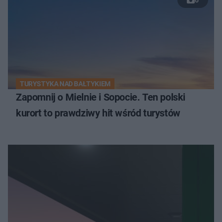
TURYSTYKA NAD BAŁTYKIEM
Zapomnij o Mielnie i Sopocie. Ten polski
kurort to prawdziwy hit wśród turystów