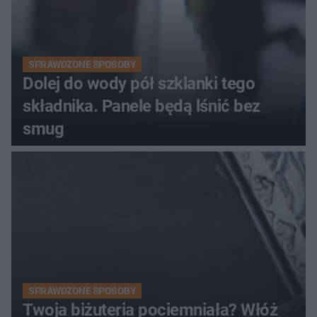
SPRAWDZONE SPOSOBY
Dolej do wody pół szklanki tego
składnika. Panele będą lśnić bez
smug
SPRAWDZONE SPOSOBY
Twoja biżuteria pociemniała? Włóż