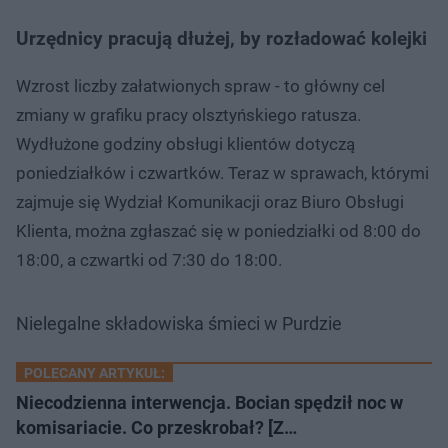
Urzędnicy pracują dłużej, by rozładować kolejki
Wzrost liczby załatwionych spraw - to główny cel
zmiany w grafiku pracy olsztyńskiego ratusza.
Wydłużone godziny obsługi klientów dotyczą
poniedziałków i czwartków. Teraz w sprawach, którymi
zajmuje się Wydział Komunikacji oraz Biuro Obsługi
Klienta, można zgłaszać się w poniedziałki od 8:00 do
18:00, a czwartki od 7:30 do 18:00.
Nielegalne składowiska śmieci w Purdzie
POLECANY ARTYKUŁ:
Niecodzienna interwencja. Bocian spędził noc w
komisariacie. Co przeskrobał? [Z…