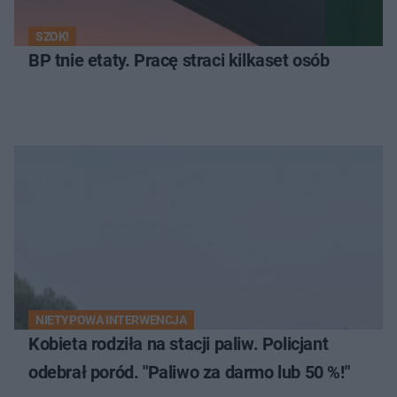
SZOK!
BP tnie etaty. Pracę straci kilkaset osób
NIETYPOWA INTERWENCJA
Kobieta rodziła na stacji paliw. Policjant
odebrał poród. "Paliwo za darmo lub 50 %!"