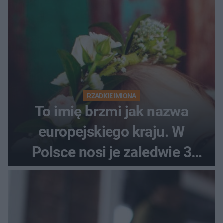
RZADKIE IMIONA
To imię brzmi jak nazwa
europejskiego kraju. W
Polsce nosi je zaledwie 3
kobiety