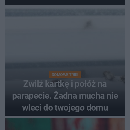
DOMOWE TRIKI
Zwilż kartkę i połóż na
parapecie. Żadna mucha nie
wleci do twojego domu