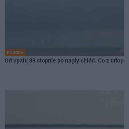
POGODA
Od upału 33 stopnie po nagły chłód. Co z urlop