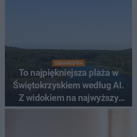
CIEKAWOSTKA
To najpiękniejsza plaża w
Świętokrzyskiem według AI.
Z widokiem na najwyższy
szczyt Gór Świętokrzyskich