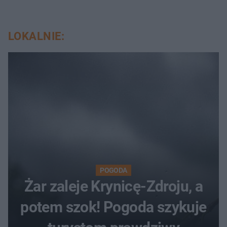
LOKALNIE:
POGODA
Żar zaleje Krynicę-Zdroju, a
potem szok! Pogoda szykuje