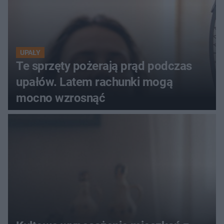
UPAŁY
Te sprzęty pożerają prąd podczas
upałów. Latem rachunki mogą
mocno wzrosnąć