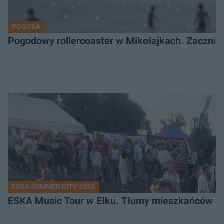
POGODA
Pogodowy rollercoaster w Mikołajkach. Zacznie 
ESKA SUMMER CITY 2026
ESKA Music Tour w Ełku. Tłumy mieszkańców i t