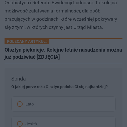
Osobistych i Referatu Ewidencji Ludności. To kolejna
możliwość załatwienia formalności, dla osób
pracujących w godzinach, które wcześniej pokrywały
się z tymi, w których czynny jest Urząd Miasta.
POLECANY ARTYKUŁ:
Olsztyn pięknieje. Kolejne letnie nasadzenia można
już podziwiać [ZDJĘCIA]
Sonda
O jakiej porze roku Olsztyn podoba Ci się najbardziej?
Lato
Jesień