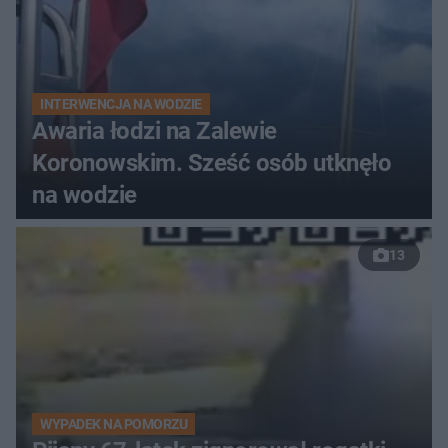
INTERWENCJA NA WODZIE
Awaria łodzi na Zalewie
Koronowskim. Sześć osób utknęło
na wodzie
13
WYPADEK NA POMORZU