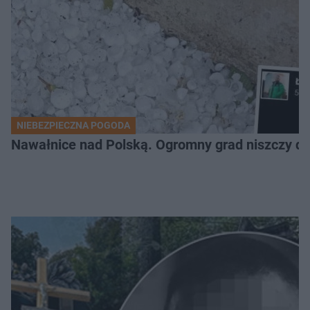
NIEBEZPIECZNA POGODA
Nawałnice nad Polską. Ogromny grad niszczy da