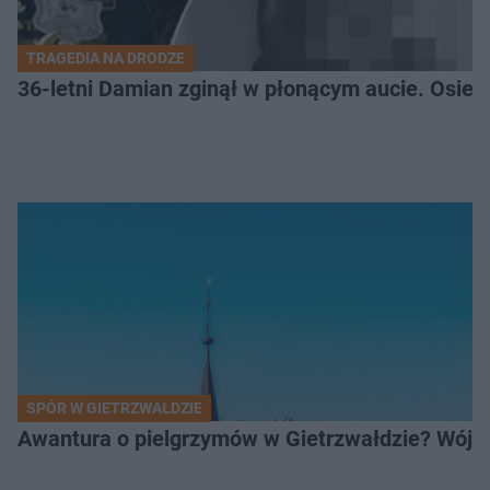
TRAGEDIA NA DRODZE
36-letni Damian zginął w płonącym aucie. Osiero
SPÓR W GIETRZWAŁDZIE
Awantura o pielgrzymów w Gietrzwałdzie? Wójt