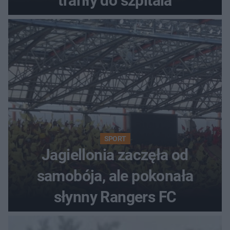
trafiły do szpitala
SPORT
Jagiellonia zaczęła od
samobója, ale pokonała
słynny Rangers FC