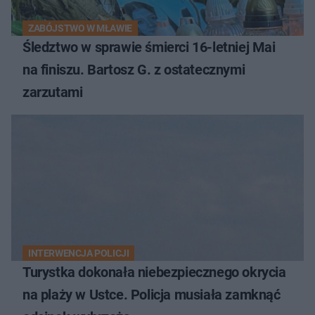
ZABÓJSTWO W MŁAWIE
Śledztwo w sprawie śmierci 16-letniej Mai
na finiszu. Bartosz G. z ostatecznymi
zarzutami
INTERWENCJA POLICJI
Turystka dokonała niebezpiecznego okrycia
na plaży w Ustce. Policja musiała zamknąć