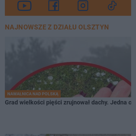
NAJNOWSZE Z DZIAŁU OLSZTYN
NAWAŁNICA NAD POLSKĄ
Grad wielkości pięści zrujnował dachy. Jedna oso