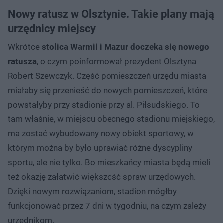
Nowy ratusz w Olsztynie. Takie plany mają
urzędnicy miejscy
Wkrótce
stolica Warmii i Mazur doczeka się nowego
ratusza
, o czym poinformował prezydent Olsztyna
Robert Szewczyk. Część pomieszczeń urzędu miasta
miałaby się przenieść do nowych pomieszczeń, które
powstałyby przy stadionie przy al. Piłsudskiego. To
tam właśnie, w miejscu obecnego stadionu miejskiego,
ma zostać wybudowany nowy obiekt sportowy, w
którym można by było uprawiać różne dyscypliny
sportu, ale nie tylko. Bo mieszkańcy miasta będą mieli
też okazję załatwić większość spraw urzędowych.
Dzięki nowym rozwiązaniom, stadion mógłby
funkcjonować przez 7 dni w tygodniu, na czym zależy
urzędnikom.