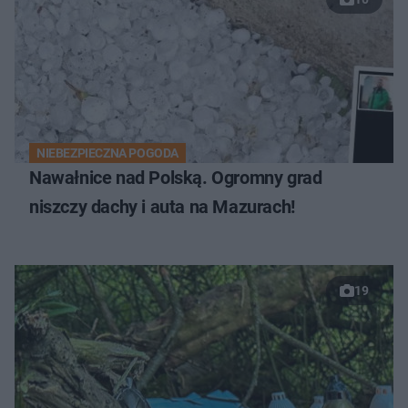
NIEBEZPIECZNA POGODA
Nawałnice nad Polską. Ogromny grad
niszczy dachy i auta na Mazurach!
19