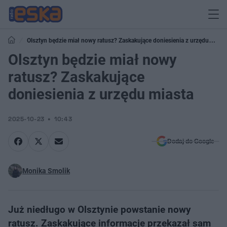
Olsztyn będzie miał nowy ratusz? Zaskakujące doniesienia z urzędu
miasta
Olsztyn będzie miał nowy
ratusz? Zaskakujące
doniesienia z urzędu miasta
2025-10-23
10:43
Dodaj do Google
Monika Smolik
Już niedługo w Olsztynie powstanie nowy
ratusz. Zaskakujące informacje przekazał sam