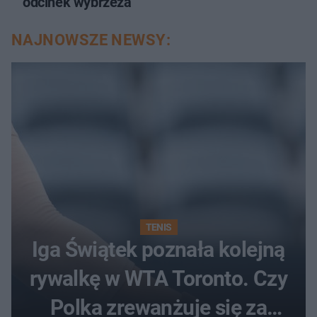
odcinek wybrzeża
NAJNOWSZE NEWSY:
TENIS
Iga Świątek poznała kolejną
rywalkę w WTA Toronto. Czy
Polka zrewanżuje się za