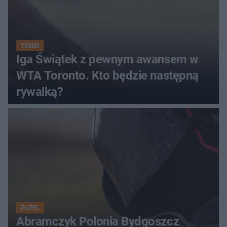
TENIS
Iga Świątek z pewnym awansem w
WTA Toronto. Kto będzie następną
rywalką?
ŻUŻEL
Abramczyk Polonia Bydgoszcz