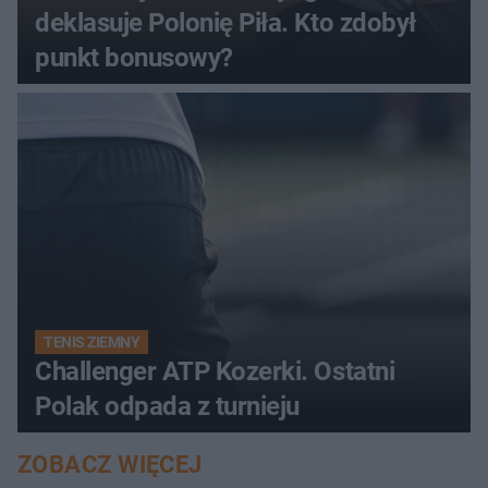
deklasuje Polonię Piła. Kto zdobył
punkt bonusowy?
TENIS ZIEMNY
Challenger ATP Kozerki. Ostatni
Polak odpada z turnieju
ZOBACZ WIĘCEJ