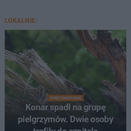
LOKALNIE:
ŚWIĘTOKRZYSKIE
Konar spadł na grupę
pielgrzymów. Dwie osoby