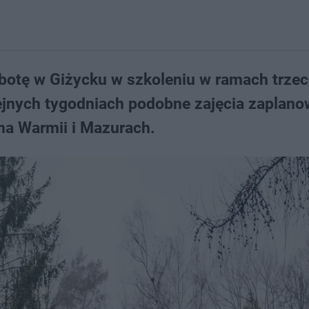
botę w Giżycku w szkoleniu w ramach trzec
olejnych tygodniach podobne zajęcia zaplan
na Warmii i Mazurach.