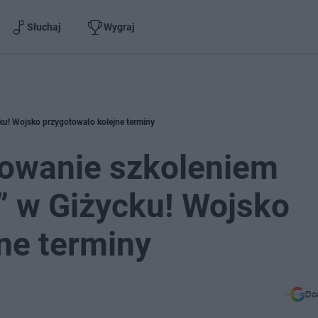
Słuchaj
Wygraj
ku! Wojsko przygotowało kolejne terminy
owanie szkoleniem
” w Giżycku! Wojsko
ne terminy
Do