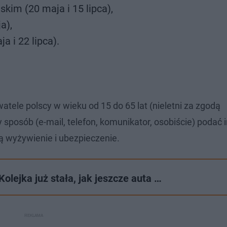
kim (20 maja i 15 lipca),
a),
a i 22 lipca).
atele polscy w wieku od 15 do 65 lat (nieletni za zgodą
sposób (e-mail, telefon, komunikator, osobiście) podać i
ą wyżywienie i ubezpieczenie.
Kolejka już stała, jak jeszcze auta …