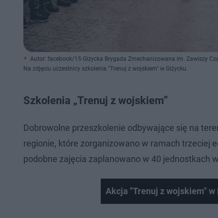
Autor: facebook/15 Giżycka Brygada Zmechanizowana im. Zawiszy Cza
Na zdjęciu uczestnicy szkolenia "Trenuj z wojskiem" w Giżycku
Szkolenia „Trenuj z wojskiem”
Dobrowolne przeszkolenie odbywające się na tere
regionie, które zorganizowano w ramach trzeciej ed
podobne zajęcia zaplanowano w 40 jednostkach w
Akcja "Trenuj z wojskiem" w