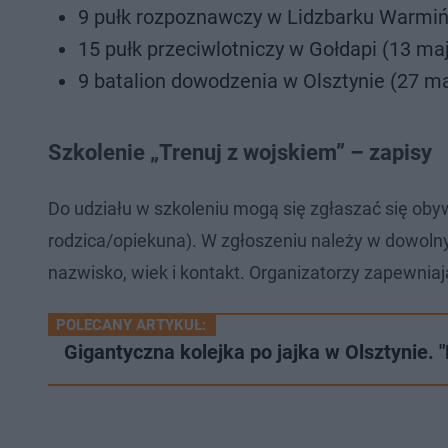
9 pułk rozpoznawczy w Lidzbarku Warmińs
15 pułk przeciwlotniczy w Gołdapi (13 maj
9 batalion dowodzenia w Olsztynie (27 maj
Szkolenie „Trenuj z wojskiem” – zapisy
Do udziału w szkoleniu mogą się zgłaszać się obyw
rodzica/opiekuna). W zgłoszeniu należy w dowolny 
nazwisko, wiek i kontakt. Organizatorzy zapewniaj
POLECANY ARTYKUŁ:
Gigantyczna kolejka po jajka w Olsztynie. "