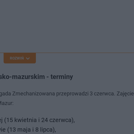
ROZWIŃ
ńsko-mazurskim - terminy
Brygada Zmechanizowana przeprowadzi 3 czerwca. Zajęcie
Mazur:
 (15 kwietnia i 24 czerwca),
 (13 maja i 8 lipca),