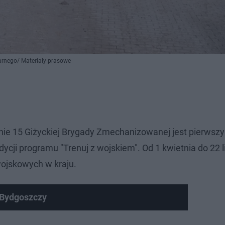
rnego/ Materiały prasowe
nie 15 Giżyckiej Brygady Zmechanizowanej jest pierwsz
ycji programu "Trenuj z wojskiem". Od 1 kwietnia do 22 l
ojskowych w kraju.
 Bydgoszczy