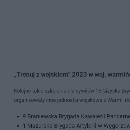
„Trenuj z wojskiem” 2023 w woj. warmi
Kolejne takie szkolenia dla cywilów 15 Giżycka 
organizowały inne jednostki wojskowe z Warmii i 
9 Braniewska Brygada Kawalerii Pancernej
1 Mazurska Brygada Artylerii w Węgorzewie