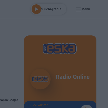
Słuchaj radia
Menu
Radio Online
daj do Google
TERAZ GRAMY