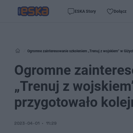
ESKA Story
Dołącz
Ogromne zainteresowanie szkoleniem „Trenuj z wojskiem” w Giżyc
Ogromne zainteres
„Trenuj z wojskiem
przygotowało kolej
2023-04-01
11:29