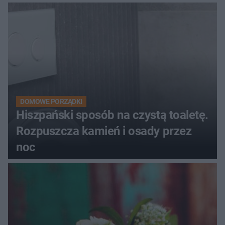
DOMOWE PORZĄDKI
Hiszpański sposób na czystą toaletę.
Rozpuszcza kamień i osady przez
noc