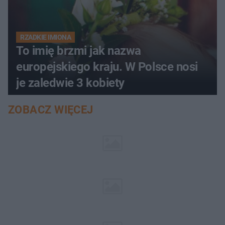
RZADKIE IMIONA
To imię brzmi jak nazwa
europejskiego kraju. W Polsce nosi
je zaledwie 3 kobiety
ZOBACZ WIĘCEJ