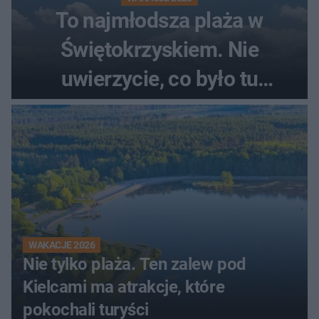
To najmłodsza plaża w
Świętokrzyskiem. Nie
uwierzycie, co było tu
wcześniej
WAKACJE 2026
Nie tylko plaża. Ten zalew pod
Kielcami ma atrakcje, które
pokochali turyści