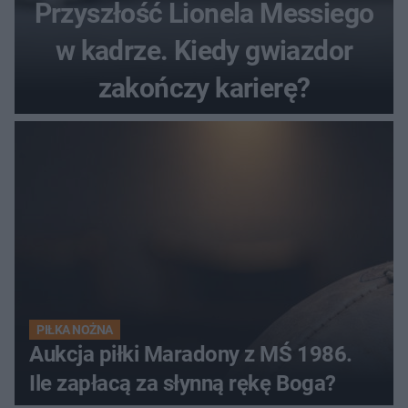
Przyszłość Lionela Messiego
w kadrze. Kiedy gwiazdor
zakończy karierę?
PIŁKA NOŻNA
Aukcja piłki Maradony z MŚ 1986.
Ile zapłacą za słynną rękę Boga?