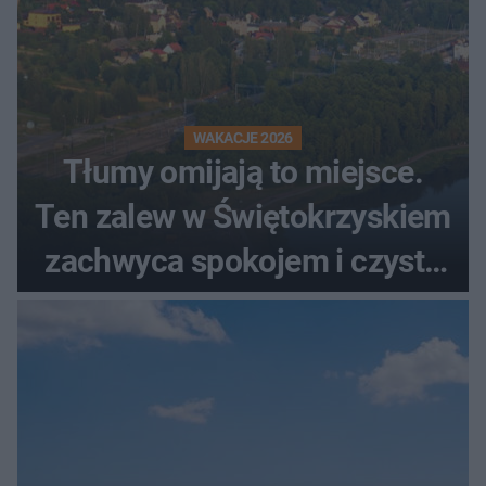
WAKACJE 2026
Tłumy omijają to miejsce.
Ten zalew w Świętokrzyskiem
zachwyca spokojem i czystą
wodą