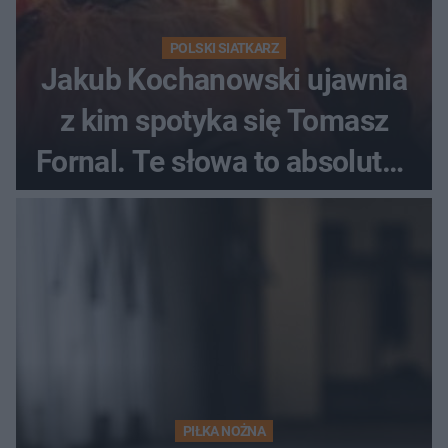
POLSKI SIATKARZ
Jakub Kochanowski ujawnia
z kim spotyka się Tomasz
Fornal. Te słowa to absolutny
hit
PIŁKA NOŻNA