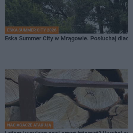
ESKA SUMMER CITY 2026
Eska Summer City w Mrągowie. Posłuchaj dlacze
NACIĄGACZE ATAKUJĄ