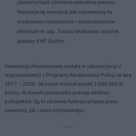
zdarzenia bądź udzielenia potrzebnej pomocy.
Realizacja tej inwestycji jest odpowiedzią na
oczekiwania mieszkańców i samorządowców. -
informuje mł. asp. Tomasz Markowski, rzecznik
prasowy KWP Olsztyn.
Inwestycja sfinansowana została w całości (wraz z
wyposażeniem) z Programu Modernizacji Policji na lata
2017 – 2020. Jej koszt wyniósł ponad 2 040 000 zł
brutto. W nowym posterunku pracuje siedmiu
policjantów. Są to zarówno funkcjonariusze pionu
prewencji, jak i pionu kryminalnego.