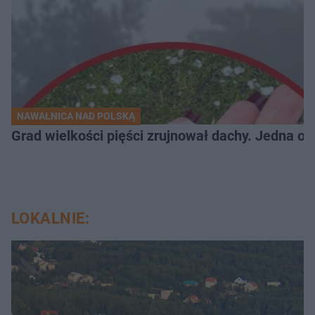
NAWAŁNICA NAD POLSKĄ
Grad wielkości pięści zrujnował dachy. Jedna oso
LOKALNIE: