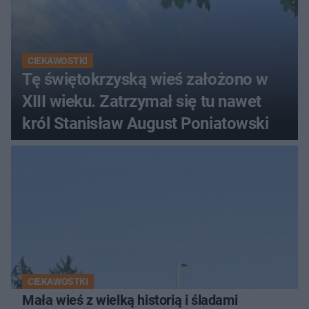
CIEKAWOSTKI
Tę świętokrzyską wieś założono w
XIII wieku. Zatrzymał się tu nawet
król Stanisław August Poniatowski
CIEKAWOSTKI
Mała wieś z wielką historią i śladami