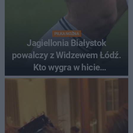
PIŁKA NOŻNA
Jagiellonia Białystok
powalczy z Widzewem Łódź.
Kto wygra w hicie
Ekstraklasy?