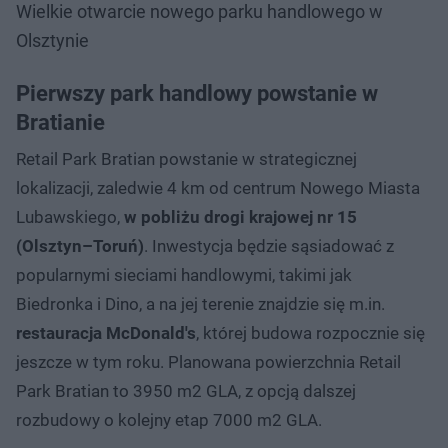
Wielkie otwarcie nowego parku handlowego w
Olsztynie
Pierwszy park handlowy powstanie w
Bratianie
Retail Park Bratian powstanie w strategicznej
lokalizacji, zaledwie 4 km od centrum Nowego Miasta
Lubawskiego,
w pobliżu drogi krajowej nr 15
(Olsztyn–Toruń)
. Inwestycja będzie sąsiadować z
popularnymi sieciami handlowymi, takimi jak
Biedronka i Dino, a na jej terenie znajdzie się m.in.
restauracja McDonald's
, której budowa rozpocznie się
jeszcze w tym roku. Planowana powierzchnia Retail
Park Bratian to 3950 m2 GLA, z opcją dalszej
rozbudowy o kolejny etap 7000 m2 GLA.