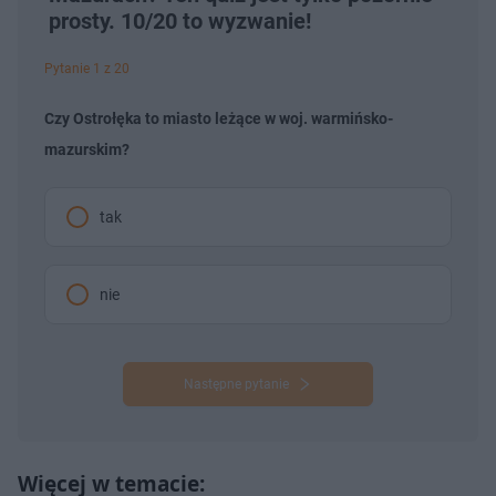
prosty. 10/20 to wyzwanie!
Pytanie 1 z 20
Czy Ostrołęka to miasto leżące w woj. warmińsko-
mazurskim?
tak
nie
Następne pytanie