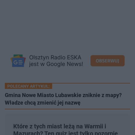
POLECANY ARTYKUŁ:
Gmina Nowe Miasto Lubawskie zniknie z mapy?
Władze chcą zmienić jej nazwę
Które z tych miast leżą na Warmii i
Mazurach? Ten quiz jest tylko pozornie