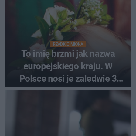
RZADKIE IMIONA
To imię brzmi jak nazwa
europejskiego kraju. W
Polsce nosi je zaledwie 3
kobiety