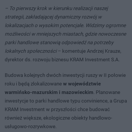
– To pierwszy krok w kierunku realizacji naszej
strategii, zakładającej dynamiczny rozwój w
lokalizacjach o wysokim potencjale. Widzimy ogromne
możliwości w mniejszych miastach, gdzie nowoczesne
parki handlowe stanowią odpowiedź na potrzeby
lokalnych społeczności
– komentuje Andrzej Krauze,
dyrektor ds. rozwoju biznesu KRAM Investment S.A.
Budowa kolejnych dwóch inwestycji ruszy w II połowie
roku i będą zlokalizowane
w województwie
warmińsko-mazurskim i mazowieckim
. Planowane
inwestycje to parki handlowe typu convinience, a Grupa
KRAM Investment w przyszłości chce budować
również większe, ekologiczne obiekty handlowo-
usługowo-rozrywkowe.