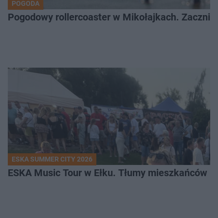
POGODA
Pogodowy rollercoaster w Mikołajkach. Zacznie 
ESKA SUMMER CITY 2026
ESKA Music Tour w Ełku. Tłumy mieszkańców i t