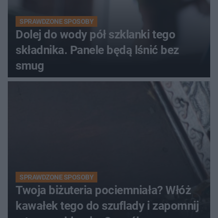
SPRAWDZONE SPOSOBY
Dolej do wody pół szklanki tego
składnika. Panele będą lśnić bez
smug
SPRAWDZONE SPOSOBY
Twoja biżuteria pociemniała? Włóż
kawałek tego do szuflady i zapomnij