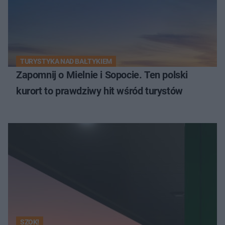
TURYSTYKA NAD BAŁTYKIEM
Zapomnij o Mielnie i Sopocie. Ten polski
kurort to prawdziwy hit wśród turystów
SZOK!