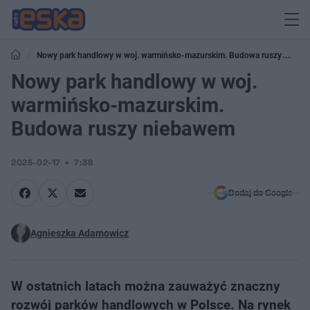
Nowy park handlowy w woj. warmińsko-mazurskim. Budowa ruszy
niebawem
Nowy park handlowy w woj.
warmińsko-mazurskim.
Budowa ruszy niebawem
2025-02-17
7:38
Dodaj do Google
Agnieszka Adamowicz
W ostatnich latach można zauważyć znaczny
rozwój parków handlowych w Polsce. Na rynek