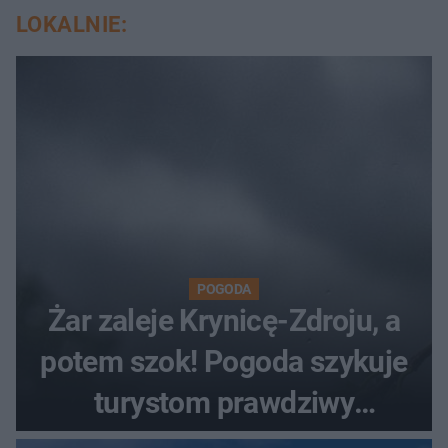
LOKALNIE:
POGODA
Żar zaleje Krynicę-Zdroju, a
potem szok! Pogoda szykuje
turystom prawdziwy
rollercoaster