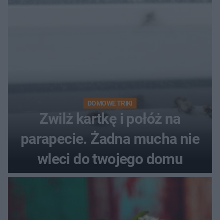
DOMOWE TRIKI
Zwilż kartkę i połóż na
parapecie. Żadna mucha nie
wleci do twojego domu