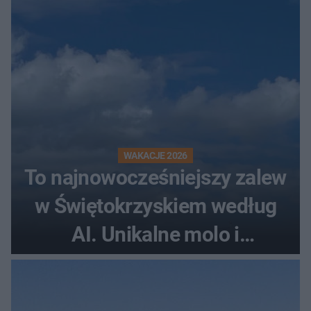
WAKACJE 2026
To najnowocześniejszy zalew
w Świętokrzyskiem według
AI. Unikalne molo i
promenada