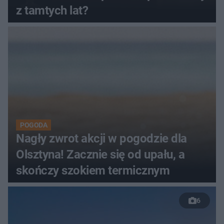
z tamtych lat?
POGODA
Nagły zwrot akcji w pogodzie dla
Olsztyna! Zacznie się od upału, a
skończy szokiem termicznym
6