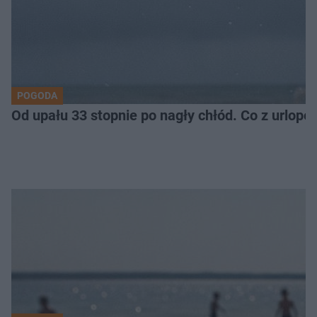
POGODA
Od upału 33 stopnie po nagły chłód. Co z urlop