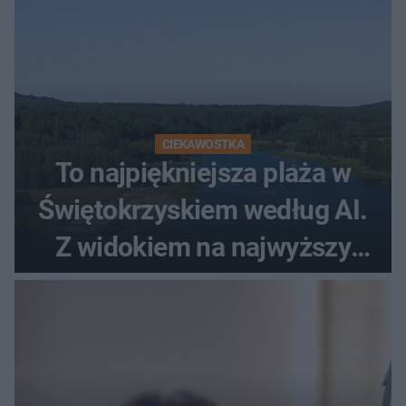
CIEKAWOSTKA
To najpiękniejsza plaża w
Świętokrzyskiem według AI.
Z widokiem na najwyższy
szczyt Gór Świętokrzyskich