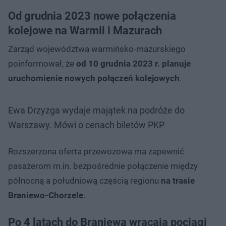
Od grudnia 2023 nowe połączenia
kolejowe na Warmii i Mazurach
Zarząd województwa warmińsko-mazurskiego
poinformował, że
od 10 grudnia 2023 r. planuje
uruchomienie nowych połączeń kolejowych
.
Ewa Drzyzga wydaje majątek na podróże do
Warszawy. Mówi o cenach biletów PKP
Rozszerzona oferta przewozowa ma zapewnić
pasażerom m.in. bezpośrednie połączenie między
północną a południową częścią regionu
na trasie
Braniewo-Chorzele
.
Po 4 latach do Braniewa wracają pociągi