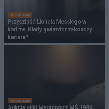
PIŁKA NOŻNA
Przyszłość Lionela Messiego w
kadrze. Kiedy gwiazdor zakończy
karierę?
PIŁKA NOŻNA
Aukcja piłki Maradony z MŚ 1986.