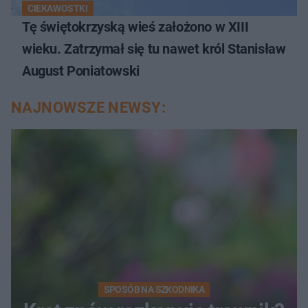
CIEKAWOSTKI
Tę świętokrzyską wieś założono w XIII
wieku. Zatrzymał się tu nawet król Stanisław
August Poniatowski
NAJNOWSZE NEWSY:
SPOSÓB NA SZKODNIKA