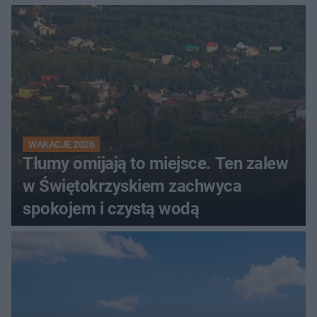
WAKACJE 2026
Tłumy omijają to miejsce. Ten zalew
w Świętokrzyskiem zachwyca
spokojem i czystą wodą