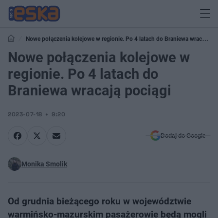
Nowe połączenia kolejowe w regionie. Po 4 latach do Braniewa wracają
pociągi
Nowe połączenia kolejowe w
regionie. Po 4 latach do
Braniewa wracają pociągi
2023-07-18
9:20
Dodaj do Google
Monika Smolik
Od grudnia bieżącego roku w województwie
warmińsko-mazurskim pasażerowie będą mogli