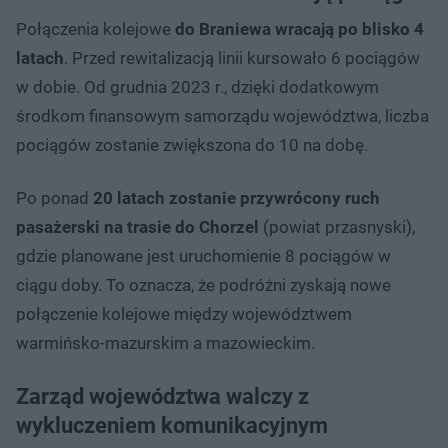
Połączenia kolejowe
do Braniewa wracają po blisko 4
latach
. Przed rewitalizacją linii kursowało 6 pociągów
w dobie. Od grudnia 2023 r., dzięki dodatkowym
środkom finansowym samorządu województwa, liczba
pociągów zostanie zwiększona do 10 na dobę.
Po ponad
20 latach zostanie przywrócony ruch
pasażerski na trasie do Chorzel
(powiat przasnyski),
gdzie planowane jest uruchomienie 8 pociągów w
ciągu doby. To oznacza, że podróżni zyskają nowe
połączenie kolejowe między województwem
warmińsko-mazurskim a mazowieckim.
Zarząd województwa walczy z
wykluczeniem komunikacyjnym