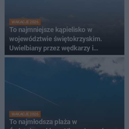
WAKACJE 2026
To najmniejsze kąpielisko w
województwie świętokrzyskim.
Uwielbiany przez wędkarzy i
turystów
WAKACJE 2026
To najmłodsza plaża w