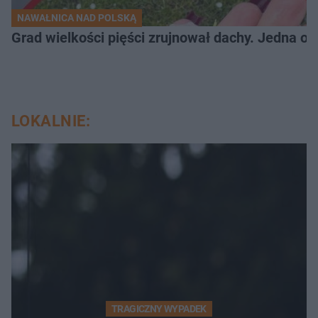
NAWAŁNICA NAD POLSKĄ
Grad wielkości pięści zrujnował dachy. Jedna oso
LOKALNIE:
TRAGICZNY WYPADEK