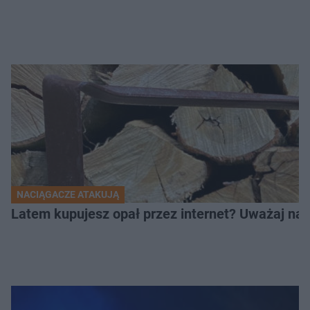
NACIĄGACZE ATAKUJĄ
Latem kupujesz opał przez internet? Uważaj na 