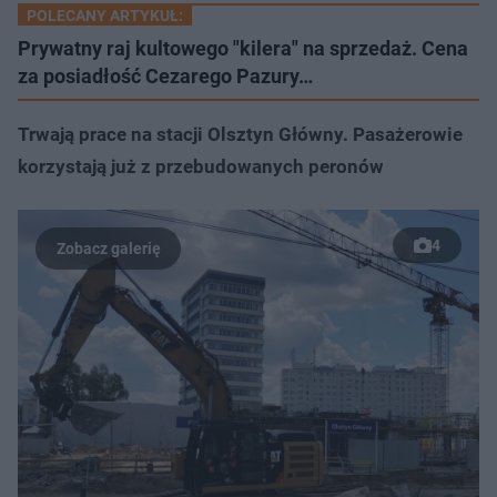
POLECANY ARTYKUŁ:
Prywatny raj kultowego "kilera" na sprzedaż. Cena
za posiadłość Cezarego Pazury…
Trwają prace na stacji Olsztyn Główny. Pasażerowie
korzystają już z przebudowanych peronów
4