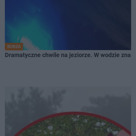
BURZA
Dramatyczne chwile na jeziorze. W wodzie znala