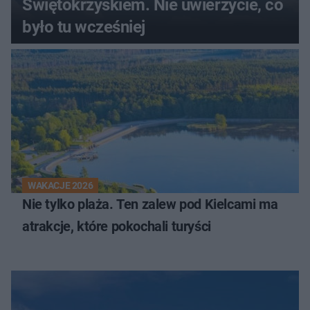
Świętokrzyskiem. Nie uwierzycie, co
było tu wcześniej
WAKACJE 2026
Nie tylko plaża. Ten zalew pod Kielcami ma
atrakcje, które pokochali turyści