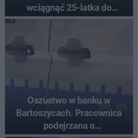
wciągnąć 25-latka do
samochodu
Oszustwo w banku w
Bartoszycach. Pracownica
podejrzana o