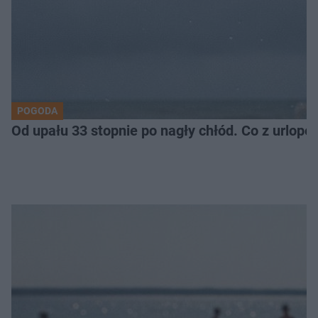
POGODA
Od upału 33 stopnie po nagły chłód. Co z urlop