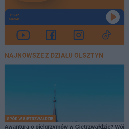
TERAZ
GRAMY
NAJNOWSZE Z DZIAŁU OLSZTYN
SPÓR W GIETRZWAŁDZIE
Awantura o pielgrzymów w Gietrzwałdzie? Wójt