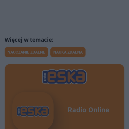
NAUCZANIE ZDALNE
NAUKA ZDALNA
Radio Online