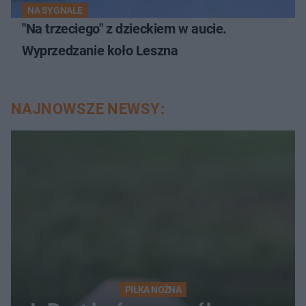
NA SYGNALE
"Na trzeciego" z dzieckiem w aucie.
Wyprzedzanie koło Leszna
NAJNOWSZE NEWSY:
PIŁKA NOŻNA