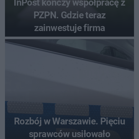
InPost kończy współpracę z
PZPN. Gdzie teraz
zainwestuje firma
Rozbój w Warszawie. Pięciu
sprawców usiłowało