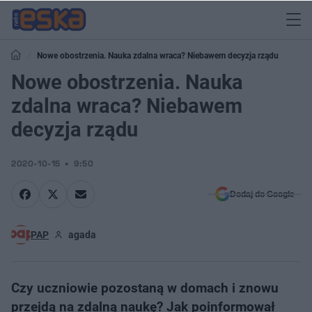
Nowe obostrzenia. Nauka zdalna wraca? Niebawem decyzja rządu
Nowe obostrzenia. Nauka
zdalna wraca? Niebawem
decyzja rządu
2020-10-15
9:50
Dodaj do Google
PAP
agada
Czy uczniowie pozostaną w domach i znowu
przejdą na zdalną naukę? Jak poinformował