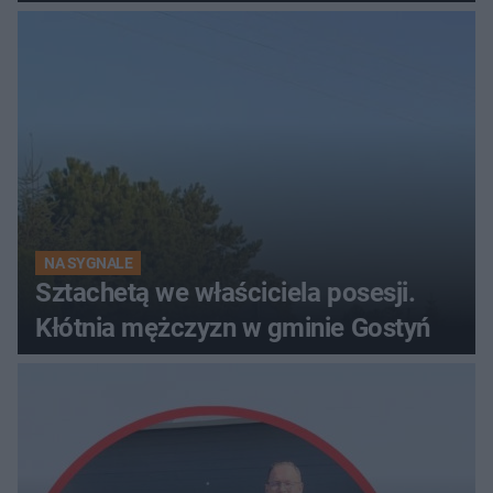
studenta na torach
NA SYGNALE
Sztachetą we właściciela posesji.
Kłótnia mężczyzn w gminie Gostyń