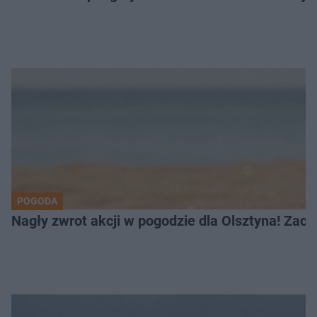
POGODA
Nagły zwrot akcji w pogodzie dla Olsztyna! Zac