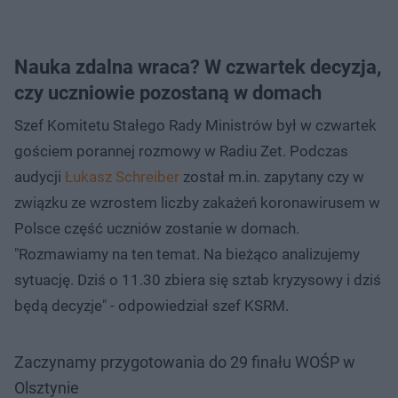
Nauka zdalna wraca? W czwartek decyzja,
czy uczniowie pozostaną w domach
Szef Komitetu Stałego Rady Ministrów był w czwartek
gościem porannej rozmowy w Radiu Zet. Podczas
audycji
Łukasz Schreiber
został m.in. zapytany czy w
związku ze wzrostem liczby zakażeń koronawirusem w
Polsce część uczniów zostanie w domach.
"Rozmawiamy na ten temat. Na bieżąco analizujemy
sytuację. Dziś o 11.30 zbiera się sztab kryzysowy i dziś
będą decyzje" - odpowiedział szef KSRM.
Zaczynamy przygotowania do 29 finału WOŚP w
Olsztynie