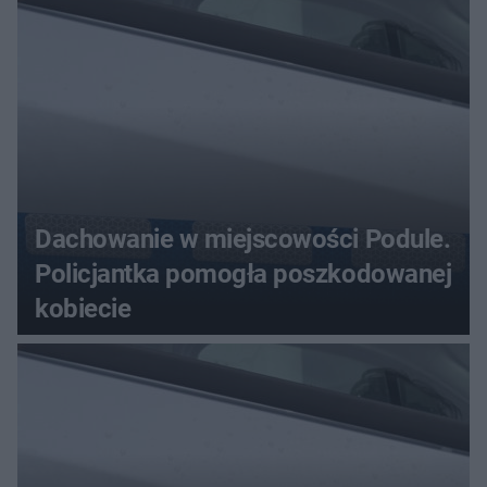
przywłaszczenie 470 000 zł
Dachowanie w miejscowości Podule.
Policjantka pomogła poszkodowanej
kobiecie