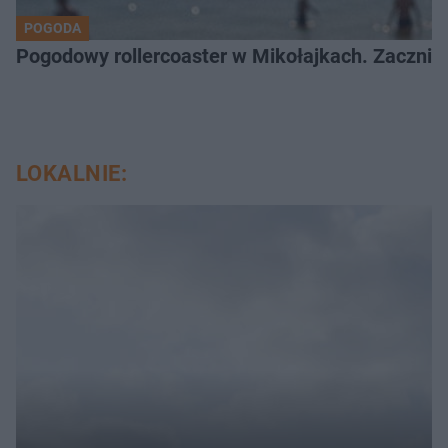
POGODA
Pogodowy rollercoaster w Mikołajkach. Zacznie 
LOKALNIE: