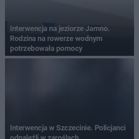
Interwencja na jeziorze Jamno.
Rodzina na rowerze wodnym
potrzebowała pomocy
Interwencja w Szczecinie. Policjanci
odnaleźli w zaroślach