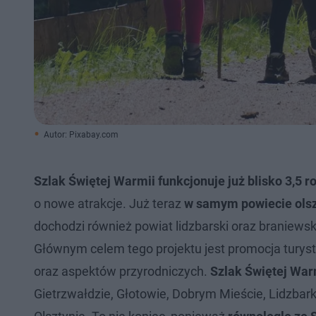
Autor: Pixabay.com
Szlak Świętej Warmii funkcjonuje już blisko 3,5 r
o nowe atrakcje. Już teraz
w samym powiecie olsz
dochodzi również powiat lidzbarski oraz braniewsk
Głównym celem tego projektu jest promocja turyst
oraz aspektów przyrodniczych.
Szlak Świętej Warm
Gietrzwałdzie, Głotowie, Dobrym Mieście, Lidzbar