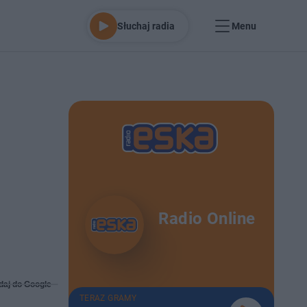
Słuchaj radia
Menu
Radio Online
daj do Google
TERAZ GRAMY