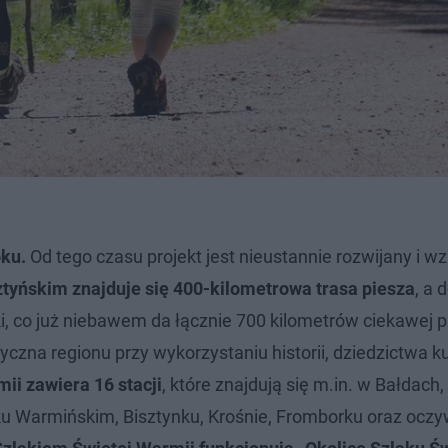
oku.
Od tego czasu projekt jest nieustannie rozwijany i 
tyńskim znajduje się 400-kilometrowa trasa piesza
, a 
i, co już niebawem da łącznie 700 kilometrów ciekawej 
yczna regionu przy wykorzystaniu historii, dziedzictwa 
ii zawiera 16 stacji
, które znajdują się m.in. w Bałdach,
ku Warmińskim, Bisztynku, Krośnie, Fromborku oraz oczy