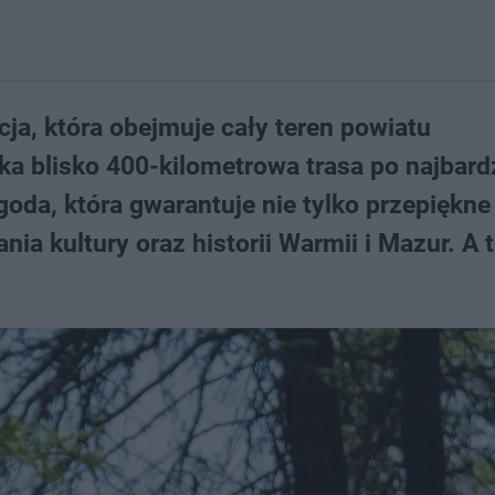
cja, która obejmuje cały teren powiatu
a blisko 400-kilometrowa trasa po najbardz
oda, która gwarantuje nie tylko przepiękne
ia kultury oraz historii Warmii i Mazur. A 