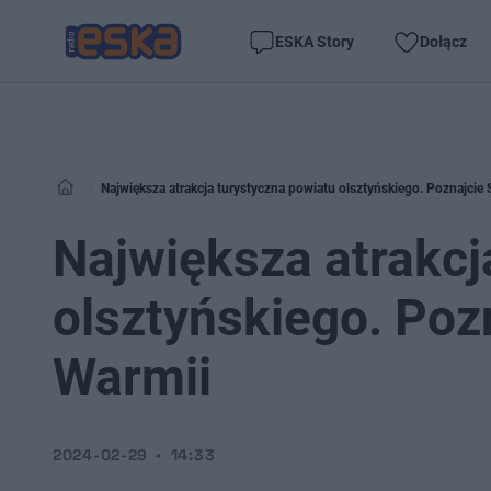
ESKA Story
Dołącz
Największa atrakcja turystyczna powiatu olsztyńskiego. Poznajcie 
Największa atrakcj
olsztyńskiego. Poz
Warmii
2024-02-29
14:33