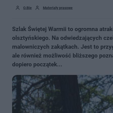
O.Bie
Materiały prasowe
Szlak Świętej Warmii to ogromna atrak
olsztyńskiego. Na odwiedzających czek
malowniczych zakątkach. Jest to przyg
ale również możliwość bliższego poznan
dopiero początek...