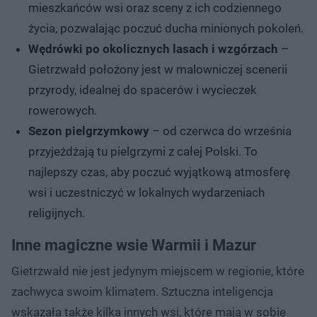
mieszkańców wsi oraz sceny z ich codziennego
życia, pozwalając poczuć ducha minionych pokoleń.
Wędrówki po okolicznych lasach i wzgórzach
–
Gietrzwałd położony jest w malowniczej scenerii
przyrody, idealnej do spacerów i wycieczek
rowerowych.
Sezon pielgrzymkowy
– od czerwca do września
przyjeżdżają tu pielgrzymi z całej Polski. To
najlepszy czas, aby poczuć wyjątkową atmosferę
wsi i uczestniczyć w lokalnych wydarzeniach
religijnych.
Inne magiczne wsie Warmii i Mazur
Gietrzwałd nie jest jedynym miejscem w regionie, które
zachwyca swoim klimatem. Sztuczna inteligencja
wskazała także kilka innych wsi, które mają w sobie