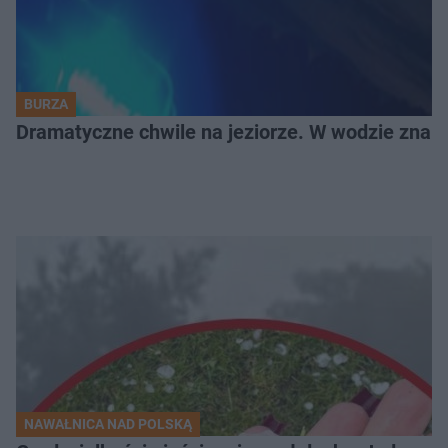
BURZA
Dramatyczne chwile na jeziorze. W wodzie znala
NAWAŁNICA NAD POLSKĄ