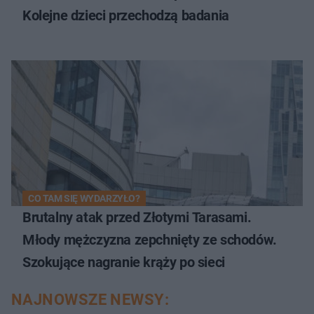
Kolejne dzieci przechodzą badania
CO TAM SIĘ WYDARZYŁO?
Brutalny atak przed Złotymi Tarasami.
Młody mężczyzna zepchnięty ze schodów.
Szokujące nagranie krąży po sieci
NAJNOWSZE NEWSY: