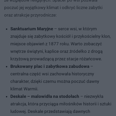
poczuć jej wyjątkowy klimat i odkryć liczne zabytki
oraz atrakcje przyrodnicze:
Sanktuarium Maryjne
– serce wsi, w którym
znajduje się zabytkowy kościół i przykościelny klon,
miejsce objawień z 1877 roku. Warto zobaczyć
wnętrze świątyni, kaplice oraz źródełko z drogą
krzyżową prowadzącą przez stacje różańcowe.
Brukowany plac i zabytkowa zabudowa
–
centralna część wsi zachowała historyczny
charakter, dzięki czemu można poczuć dawny
klimat Warmii.
Deskale – malowidła na stodołach
– niezwykła
atrakcja, która przyciąga miłośników historii i sztuki
ludowej. Deskale przedstawiają dawnych