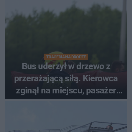
TRAGEDIA NA DRODZE
Bus uderzył w drzewo z
przerażającą siłą. Kierowca
zginął na miejscu, pasażer
walczy o życie