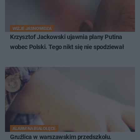
WIZJE JASNOWIDZA
Krzysztof Jackowski ujawnia plany Putina
wobec Polski. Tego nikt się nie spodziewał
ALARM NA BIAŁOŁĘCE
Gruźlica w warszawskim przedszkolu.