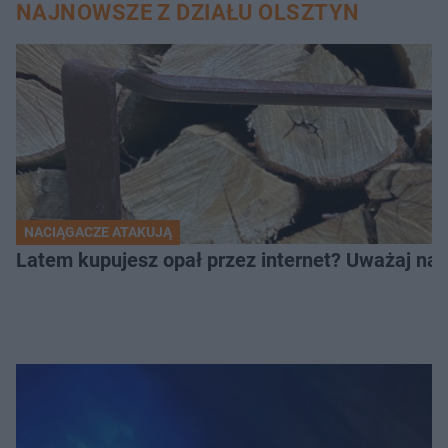
NAJNOWSZE Z DZIAŁU OLSZTYN
NACIĄGACZE ATAKUJĄ
Latem kupujesz opał przez internet? Uważaj na 