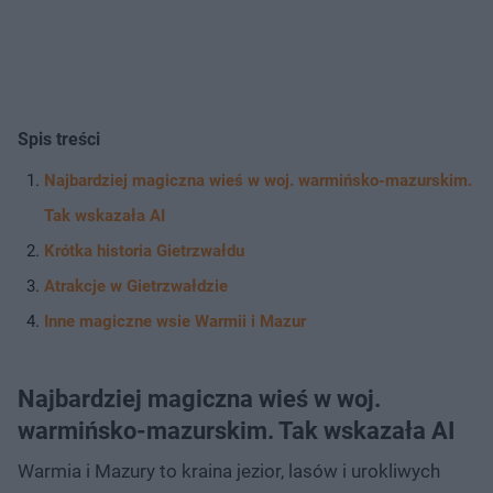
Spis treści
Najbardziej magiczna wieś w woj. warmińsko-mazurskim.
Tak wskazała AI
Krótka historia Gietrzwałdu
Atrakcje w Gietrzwałdzie
Inne magiczne wsie Warmii i Mazur
Najbardziej magiczna wieś w woj.
warmińsko-mazurskim. Tak wskazała AI
Warmia i Mazury to kraina jezior, lasów i urokliwych