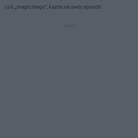
coś „magicznego”, każda na swój sposób: