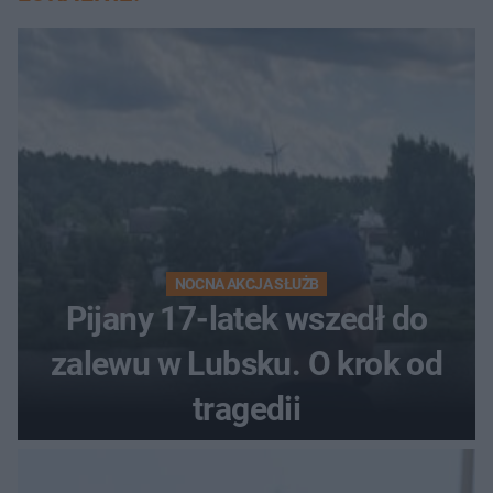
NOCNA AKCJA SŁUŻB
Pijany 17-latek wszedł do
zalewu w Lubsku. O krok od
tragedii