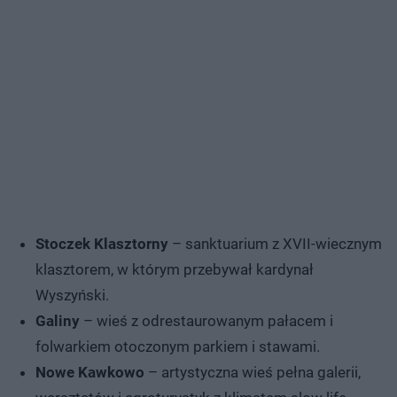
Stoczek Klasztorny
– sanktuarium z XVII-wiecznym
klasztorem, w którym przebywał kardynał
Wyszyński.
Galiny
– wieś z odrestaurowanym pałacem i
folwarkiem otoczonym parkiem i stawami.
Nowe Kawkowo
– artystyczna wieś pełna galerii,