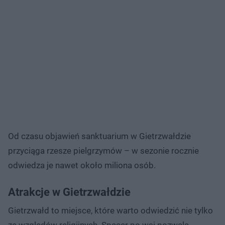
Od czasu objawień sanktuarium w Gietrzwałdzie
przyciąga rzesze pielgrzymów – w sezonie rocznie
odwiedza je nawet około miliona osób.
Atrakcje w Gietrzwałdzie
Gietrzwałd to miejsce, które warto odwiedzić nie tylko
ze względów religijnych. Spacer po wsi pozwala