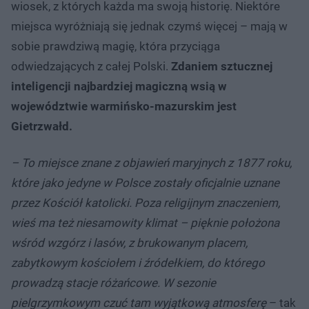
wiosek, z których każda ma swoją historię. Niektóre
miejsca wyróżniają się jednak czymś więcej – mają w
sobie prawdziwą magię, która przyciąga
odwiedzających z całej Polski.
Zdaniem sztucznej
inteligencji najbardziej magiczną wsią w
województwie warmińsko-mazurskim jest
Gietrzwałd.
– To miejsce znane z objawień maryjnych z 1877 roku,
które jako jedyne w Polsce zostały oficjalnie uznane
przez Kościół katolicki. Poza religijnym znaczeniem,
wieś ma też niesamowity klimat – pięknie położona
wśród wzgórz i lasów, z brukowanym placem,
zabytkowym kościołem i źródełkiem, do którego
prowadzą stacje różańcowe. W sezonie
pielgrzymkowym czuć tam wyjątkową atmosferę
– tak