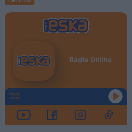
TURYSTYKA
Radio Online
TERAZ
GRAMY