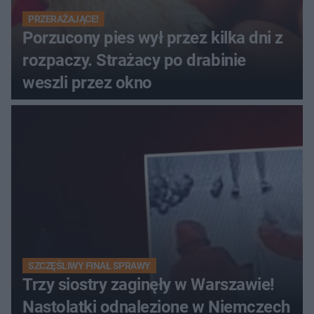
PRZERAŻAJĄCE!
Porzucony pies wył przez kilka dni z
rozpaczy. Strażacy po drabinie
weszli przez okno
SZCZĘŚLIWY FINAŁ SPRAWY
Trzy siostry zaginęły w Warszawie!
Nastolatki odnalezione w Niemczech