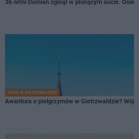
36-letni Damian zginął w płonącym aucie. Osiero
SPÓR W GIETRZWAŁDZIE
Awantura o pielgrzymów w Gietrzwałdzie? Wójt