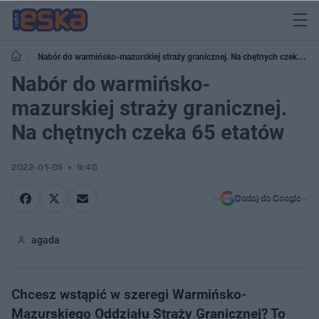
Nabór do warmińsko-mazurskiej straży granicznej. Na chętnych czeka 65
etatów
Nabór do warmińsko-
mazurskiej straży granicznej.
Na chętnych czeka 65 etatów
2022-01-05
9:40
Dodaj do Google
agada
Chcesz wstąpić w szeregi Warmińsko-
Mazurskiego Oddziału Straży Granicznej? To