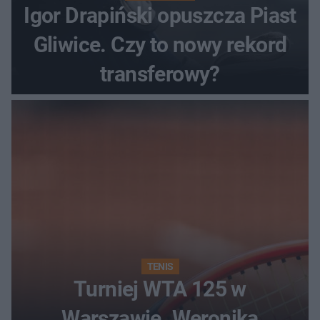
Igor Drapiński opuszcza Piast
Gliwice. Czy to nowy rekord
transferowy?
TENIS
Turniej WTA 125 w
Warszawie. Weronika