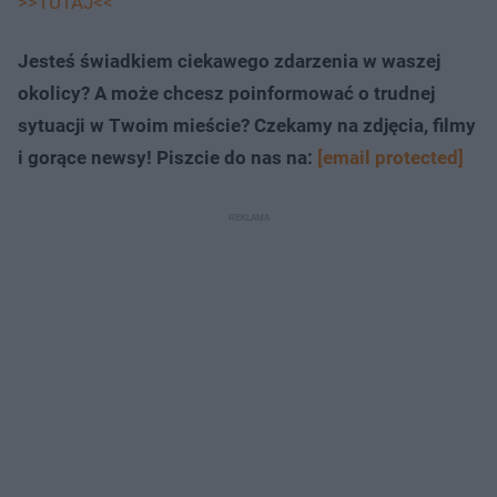
>>TUTAJ<<
Jesteś świadkiem ciekawego zdarzenia w waszej
okolicy? A może chcesz poinformować o trudnej
sytuacji w Twoim mieście? Czekamy na zdjęcia, filmy
i gorące newsy! Piszcie do nas na:
[email protected]