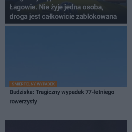
Łagowie. Nie żyje jedna osoba,
droga jest całkowicie zablokowana
ŚMIERTELNY WYPADEK
Budziska: Tragiczny wypadek 77-letniego
rowerzysty