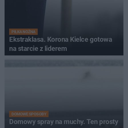
PIŁKA NOŻNA
Ekstraklasa. Korona Kielce gotowa
na starcie z liderem
DOMOWE SPOSOBY
Domowy spray na muchy. Ten prosty