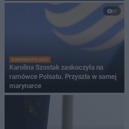
przed Karpaczem
21
RAMÓWKA POLSATU
Karolina Szostak zaskoczyła na
ramówce Polsatu. Przyszła w samej
marynarce