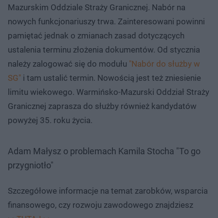
Mazurskim Oddziale Straży Granicznej. Nabór na
nowych funkcjonariuszy trwa. Zainteresowani powinni
pamiętać jednak o zmianach zasad dotyczących
ustalenia terminu złożenia dokumentów. Od stycznia
należy zalogować się do modułu
"Nabór do służby w
SG"
i tam ustalić termin. Nowością jest też zniesienie
limitu wiekowego. Warmińsko-Mazurski Oddział Straży
Granicznej zaprasza do służby również kandydatów
powyżej 35. roku życia.
Adam Małysz o problemach Kamila Stocha "To go
przygniotło"
Szczegółowe informacje na temat zarobków, wsparcia
finansowego, czy rozwoju zawodowego znajdziesz