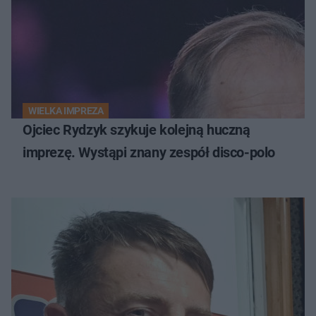
WIELKA IMPREZA
Ojciec Rydzyk szykuje kolejną huczną
imprezę. Wystąpi znany zespół disco-polo