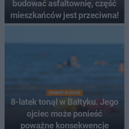
budować asfaltownię, część
mieszkańców jest przeciwna!
DRAMAT W USTCE
8-latek tonął w Bałtyku. Jego
ojciec może ponieść
poważne konsekwencje