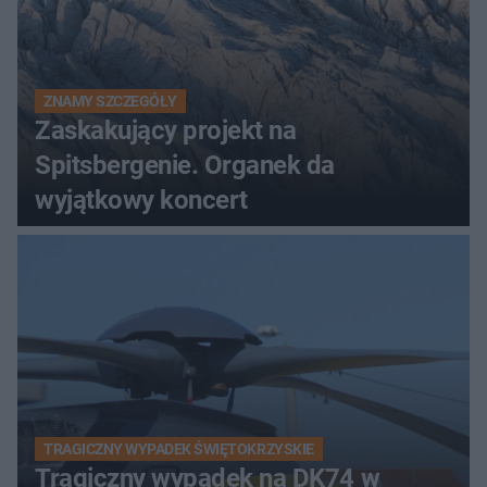
ZNAMY SZCZEGÓŁY
Zaskakujący projekt na
Spitsbergenie. Organek da
wyjątkowy koncert
TRAGICZNY WYPADEK ŚWIĘTOKRZYSKIE
Tragiczny wypadek na DK74 w