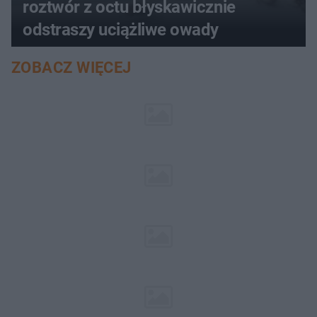
roztwór z octu błyskawicznie
odstraszy uciążliwe owady
ZOBACZ WIĘCEJ