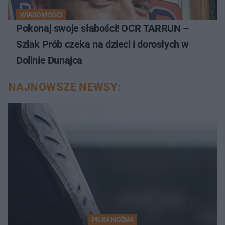
WIADOMOŚCI
Pokonaj swoje słabości! OCR TARRUN –
Szlak Prób czeka na dzieci i dorosłych w
Dolinie Dunajca
NAJNOWSZE NEWSY:
PIŁKA NOŻNA