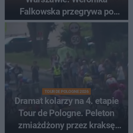
Falkowska przegrywa po
zaciętym boju
TOUR DE POLOGNE 2026
Dramat kolarzy na 4. etapie
Tour de Pologne. Peleton
zmiażdżony przez kraksę