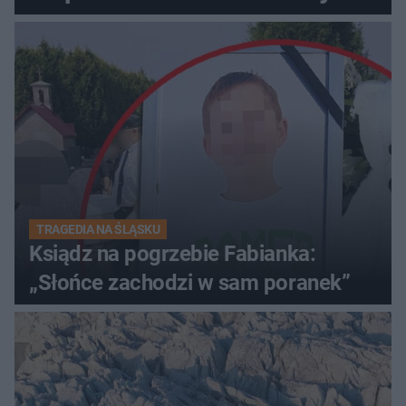
TRAGEDIA NA ŚLĄSKU
Ksiądz na pogrzebie Fabianka:
„Słońce zachodzi w sam poranek”