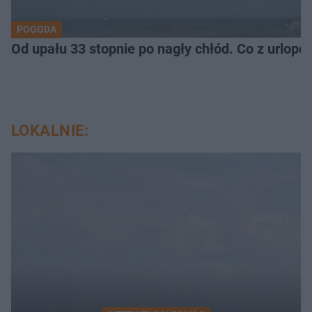
POGODA
Od upału 33 stopnie po nagły chłód. Co z urlop
LOKALNIE: