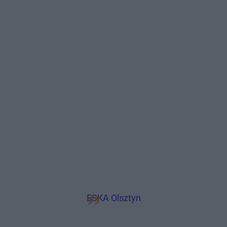
ESKA Olsztyn