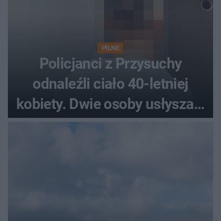
PILNE
Policjanci z Przysuchy
odnaleźli ciało 40-letniej
kobiety. Dwie osoby usłyszały
zarzut zabójstwa