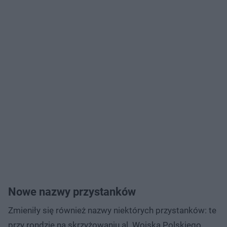
Nowe nazwy przystanków
Zmieniły się również nazwy niektórych przystanków: te
przy rondzie na skrzyżowaniu al. Wojska Polskiego