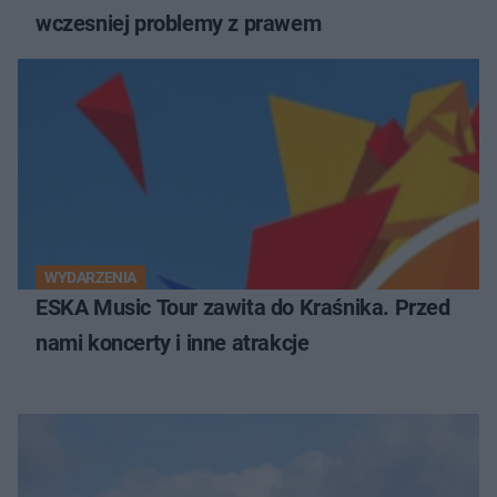
wczesniej problemy z prawem
WYDARZENIA
ESKA Music Tour zawita do Kraśnika. Przed
nami koncerty i inne atrakcje