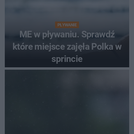
PŁYWANIE
ME w pływaniu. Sprawdź
które miejsce zajęła Polka w
sprincie