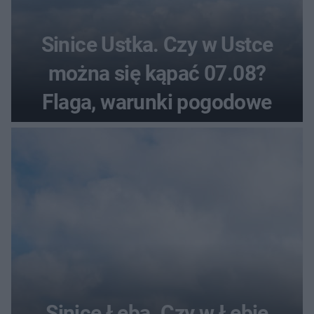
Sinice Ustka. Czy w Ustce
można się kąpać 07.08?
Flaga, warunki pogodowe
Sinice Łeba. Czy w Łebie