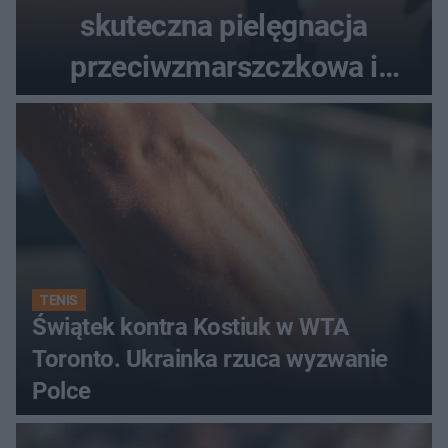
skuteczna pielęgnacja
przeciwzmarszczkowa i
regenerująca
TENIS
Świątek kontra Kostiuk w WTA
Toronto. Ukrainka rzuca wyzwanie
Polce