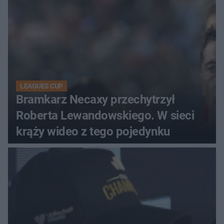
LEAGUES CUP
Bramkarz Necaxy przechytrzył
Roberta Lewandowskiego. W sieci
krąży wideo z tego pojedynku