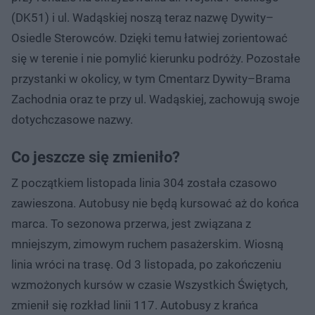
(DK51) i ul. Wadąskiej noszą teraz nazwę Dywity–
Osiedle Sterowców. Dzięki temu łatwiej zorientować
się w terenie i nie pomylić kierunku podróży. Pozostałe
przystanki w okolicy, w tym Cmentarz Dywity–Brama
Zachodnia oraz te przy ul. Wadąskiej, zachowują swoje
dotychczasowe nazwy.
Co jeszcze się zmieniło?
Z początkiem listopada linia 304 została czasowo
zawieszona. Autobusy nie będą kursować aż do końca
marca. To sezonowa przerwa, jest związana z
mniejszym, zimowym ruchem pasażerskim. Wiosną
linia wróci na trasę. Od 3 listopada, po zakończeniu
wzmożonych kursów w czasie Wszystkich Świętych,
zmienił się rozkład linii 117. Autobusy z krańca