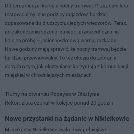
Od teraz inaczej kursuje nocny tramwaj. Przez całe lato
testowaliśmy inne godziny odjazdów, bardziej
dopasowane do dłuższych, ciepłych wieczorów. Teraz,
po zakończeniu sezonu letniego, przyszedł czas na
kolejną próbę – jesienno-zimową wersję rozkładu.
Nowe godziny mają sprawić, że nocny tramwaj będzie
bardziej przewidywalny. To też okazja do zebrania
danych o tym, jak olsztynianie korzystają z komunikacji
miejskiej w chłodniejszych miesiącach.
Tłumy na otwarciu Popeyes w Olsztynie.
Rekordzista czekał w kolejce ponad 20 godzin
Nowe przystanki na żądanie w Nikielkowie
Mieszkańcy Nikielkowa zyskali wygodniejsze