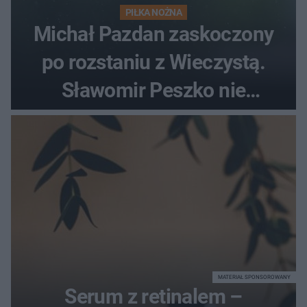
PIŁKA NOŻNA
Michał Pazdan zaskoczony
po rozstaniu z Wieczystą.
Sławomir Peszko nie
dotrzymał słowa?
MATERIAŁ SPONSOROWANY
Serum z retinalem –