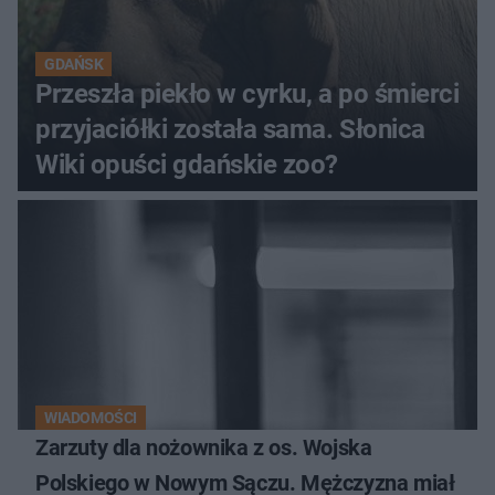
GDAŃSK
Przeszła piekło w cyrku, a po śmierci
przyjaciółki została sama. Słonica
Wiki opuści gdańskie zoo?
WIADOMOŚCI
Zarzuty dla nożownika z os. Wojska
Polskiego w Nowym Sączu. Mężczyzna miał