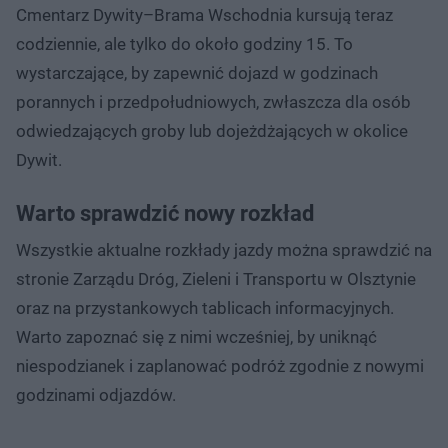
Cmentarz Dywity–Brama Wschodnia kursują teraz
codziennie, ale tylko do około godziny 15. To
wystarczające, by zapewnić dojazd w godzinach
porannych i przedpołudniowych, zwłaszcza dla osób
odwiedzających groby lub dojeżdżających w okolice
Dywit.
Warto sprawdzić nowy rozkład
Wszystkie aktualne rozkłady jazdy można sprawdzić na
stronie Zarządu Dróg, Zieleni i Transportu w Olsztynie
oraz na przystankowych tablicach informacyjnych.
Warto zapoznać się z nimi wcześniej, by uniknąć
niespodzianek i zaplanować podróż zgodnie z nowymi
godzinami odjazdów.