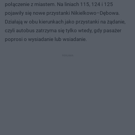
połączenie z miastem. Na liniach 115, 124 i 125
pojawiły się nowe przystanki Nikielkowo–Dębowa.
Działają w obu kierunkach jako przystanki na żądanie,
czyli autobus zatrzyma się tylko wtedy, gdy pasażer
poprosi o wysiadanie lub wsiadanie.