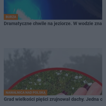
BURZA
Dramatyczne chwile na jeziorze. W wodzie znala
NAWAŁNICA NAD POLSKĄ
Grad wielkości pięści zrujnował dachy. Jedna oso