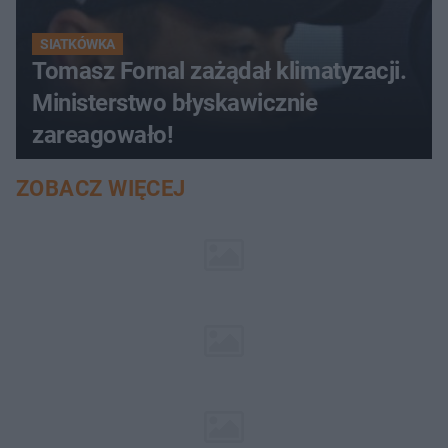
SIATKÓWKA
Tomasz Fornal zażądał klimatyzacji.
Ministerstwo błyskawicznie
zareagowało!
ZOBACZ WIĘCEJ