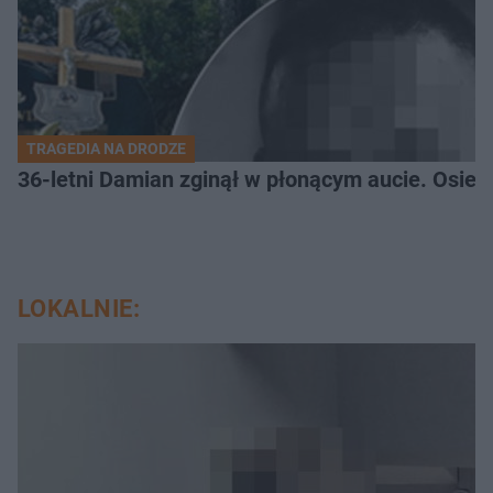
TRAGEDIA NA DRODZE
36-letni Damian zginął w płonącym aucie. Osiero
LOKALNIE: