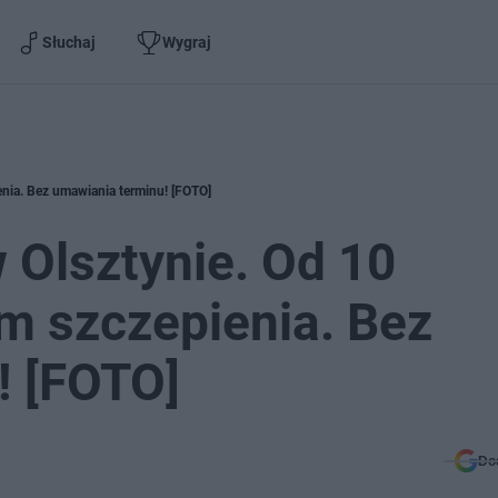
Słuchaj
Wygraj
enia. Bez umawiania terminu! [FOTO]
 Olsztynie. Od 10
m szczepienia. Bez
! [FOTO]
Do