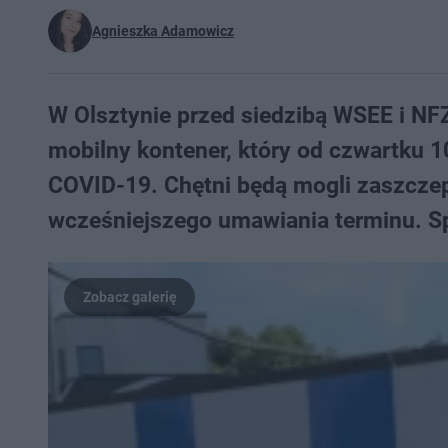
Agnieszka Adamowicz
W Olsztynie przed siedzibą WSEE i NFZ
mobilny kontener, który od czwartku 
COVID-19. Chętni będą mogli zaszcze
wcześniejszego umawiania terminu. Sp