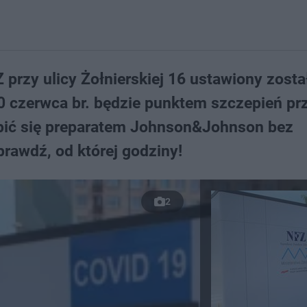
 przy ulicy Żołnierskiej 16 ustawiony zosta
10 czerwca br. będzie punktem szczepień pr
pić się preparatem Johnson&Johnson bez
rawdź, od której godziny!
2