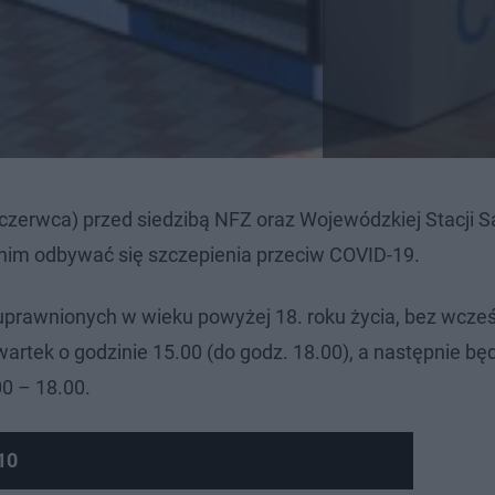
 czerwca) przed siedzibą NFZ oraz Wojewódzkiej Stacji S
w nim odbywać się szczepienia przeciw COVID-19.
rawnionych w wieku powyżej 18. roku życia, bez wcze
artek o godzinie 15.00 (do godz. 18.00), a następnie bę
0 – 18.00.
10