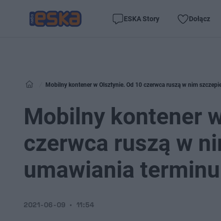
ESKA Story
Dołącz
Mobilny kontener w Olsztynie. Od 10 czerwca ruszą w nim szczepi
Mobilny kontener w
czerwca ruszą w ni
umawiania terminu
2021-06-09
11:54