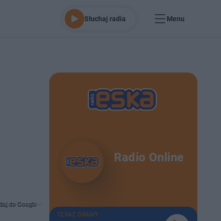
Słuchaj radia
Menu
Radio Online
daj do Google
TERAZ GRAMY