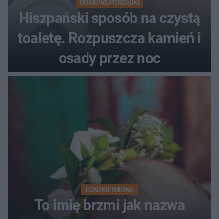
DOMOWE PORZĄDKI
Hiszpański sposób na czystą
toaletę. Rozpuszcza kamień i
osady przez noc
RZADKIE IMIONA
To imię brzmi jak nazwa