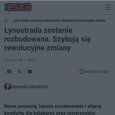
Łynostrada zostanie rozbudowana. Szykują się rewolucyjne zmiany
Łynostrada zostanie
rozbudowana. Szykują się
rewolucyjne zmiany
2026-01-30
10:47
Dodaj do Google
Agnieszka Adamowicz
Nowe pomosty, lepsze oznakowanie i więcej
komfortu dla kajakarzy oraz rowerzystów.