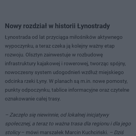
Nowy rozdział w historii Łynostrady
Łynostrada od lat przyciąga miłośników aktywnego
wypoczynku, a teraz czeka ją kolejny ważny etap
rozwoju. Olsztyn zainwestuje w rozbudowę
infrastruktury kajakowej i rowerowej, tworząc spójny,
nowoczesny system udogodnień wzdłuż miejskiego
odcinka rzeki Łyny. W planach są m.in. nowe pomosty,
punkty odpoczynku, tablice informacyjne oraz czytelne
oznakowanie całej trasy.
– Zaczęło się niewinnie, od lokalnej inicjatywy
społecznej, a teraz to ważna trasa dla regionu i dla jego
stolicy
– mówi marszałek Marcin Kuchciński.
– Dziś