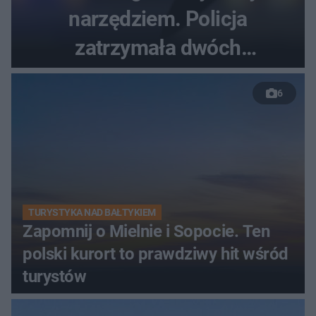
narzędziem. Policja
zatrzymała dwóch
nastolatków
6
TURYSTYKA NAD BAŁTYKIEM
Zapomnij o Mielnie i Sopocie. Ten
polski kurort to prawdziwy hit wśród
turystów