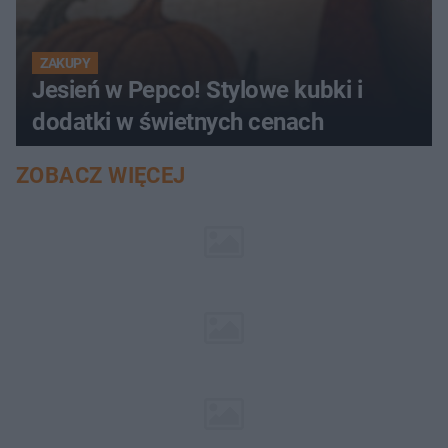
ZAKUPY
Jesień w Pepco! Stylowe kubki i
dodatki w świetnych cenach
ZOBACZ WIĘCEJ