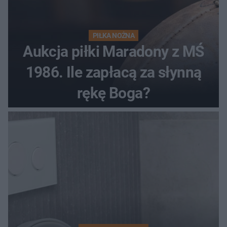
PIŁKA NOŻNA
Aukcja piłki Maradony z MŚ
1986. Ile zapłacą za słynną
rękę Boga?