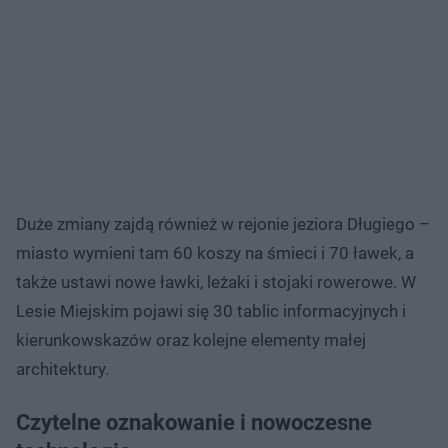
Duże zmiany zajdą również w rejonie jeziora Długiego –
miasto wymieni tam 60 koszy na śmieci i 70 ławek, a
także ustawi nowe ławki, leżaki i stojaki rowerowe. W
Lesie Miejskim pojawi się 30 tablic informacyjnych i
kierunkowskazów oraz kolejne elementy małej
architektury.
Czytelne oznakowanie i nowoczesne