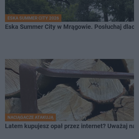
ESKA SUMMER CITY 2026
Eska Summer City w Mrągowie. Posłuchaj dlacze
NACIĄGACZE ATAKUJĄ
Latem kupujesz opał przez internet? Uważaj na 