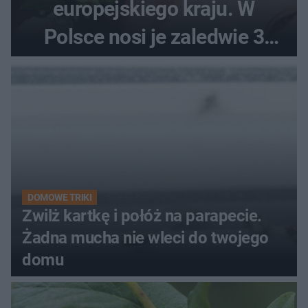
europejskiego kraju. W
Polsce nosi je zaledwie 3
kobiety
DOMOWE TRIKI
Zwilż kartkę i połóż na parapecie.
Żadna mucha nie wleci do twojego
domu