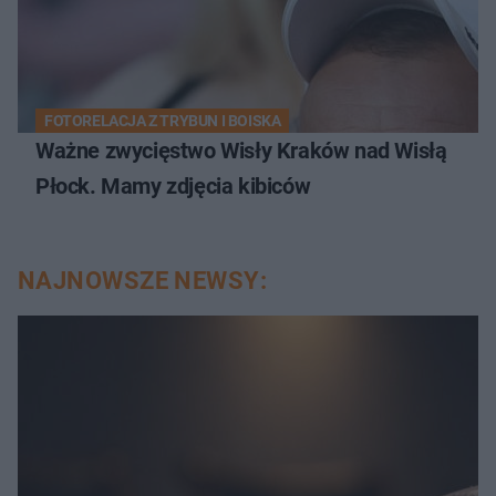
FOTORELACJA Z TRYBUN I BOISKA
Ważne zwycięstwo Wisły Kraków nad Wisłą
Płock. Mamy zdjęcia kibiców
NAJNOWSZE NEWSY: