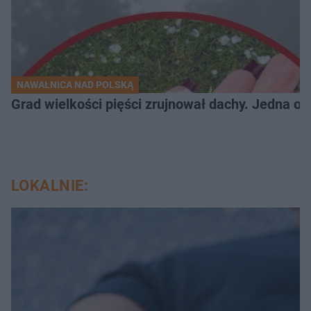
NAWAŁNICA NAD POLSKĄ
Grad wielkości pięści zrujnował dachy. Jedna oso
LOKALNIE: