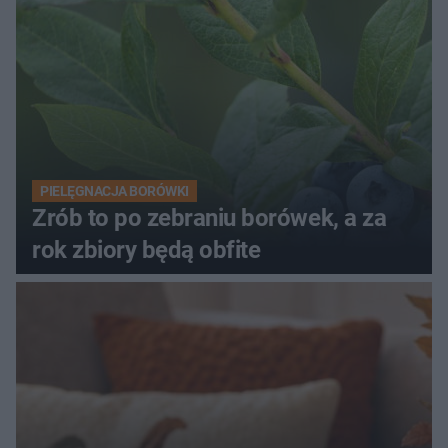
PIELĘGNACJA BORÓWKI
Zrób to po zebraniu borówek, a za
rok zbiory będą obfite