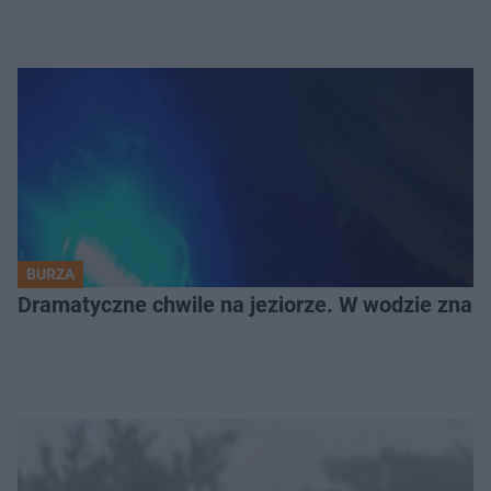
BURZA
Dramatyczne chwile na jeziorze. W wodzie znala