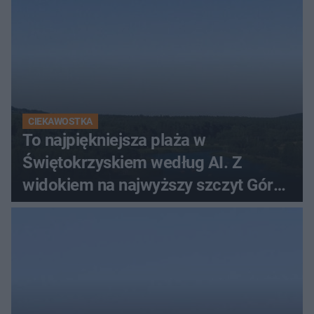
CIEKAWOSTKA
To najpiękniejsza plaża w
Świętokrzyskiem według AI. Z
widokiem na najwyższy szczyt Gór
Świętokrzyskich