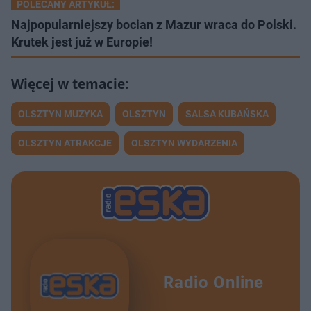
POLECANY ARTYKUŁ:
Najpopularniejszy bocian z Mazur wraca do Polski.
Krutek jest już w Europie!
OLSZTYN MUZYKA
OLSZTYN
SALSA KUBAŃSKA
OLSZTYN ATRAKCJE
OLSZTYN WYDARZENIA
Radio Online