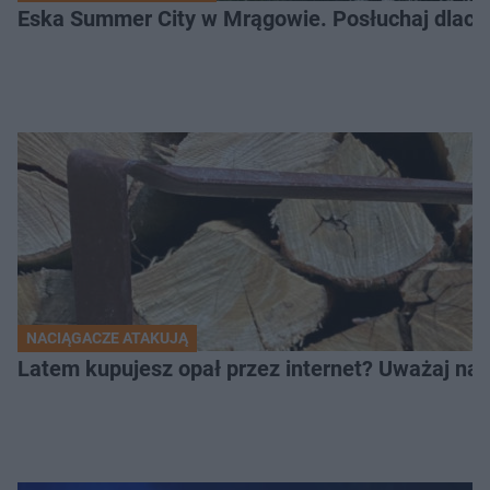
Eska Summer City w Mrągowie. Posłuchaj dlacze
NACIĄGACZE ATAKUJĄ
Latem kupujesz opał przez internet? Uważaj na 