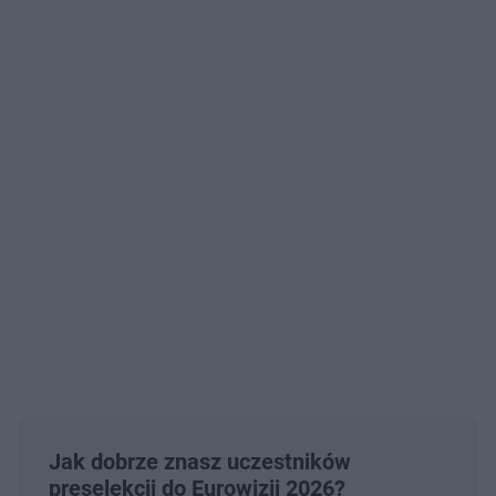
Jak dobrze znasz uczestników
preselekcji do Eurowizji 2026?