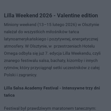
Lilla Weekend 2026 - Valentine edition
Miniony weekend (13–15 lutego 2026) w Olsztynie
należał do wszystkich miłośników tańca
latynoamerykańskiego i pozytywnej, energetycznej
atmosfery. W Olsztynie, w przestrzeniach Hotelu
Omega odbyła się już 7. edycja Lilla Weekendu, czyli
znanego festiwalu salsa, bachaty, kizomby i innych
rytmów, który przyciągnął setki uczestników z całej
Polski i zagranicy.
Lilla Salsa Academy Festival - Intensywne trzy dni
tańca
Festiwal był prawdziwym maratonem tanecznym: