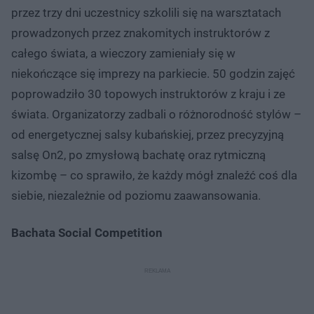
przez trzy dni uczestnicy szkoli­li się na warsztatach
prowadzonych przez znakomitych instruktorów z
całego świata, a wieczory zamieniały się w
niekończące się imprezy na parkiecie. 50 godzin zajęć
poprowadziło 30 topowych instruktorów z kraju i ze
świata. Organizatorzy zadbali o różnorodność stylów –
od energetycznej salsy kubańskiej, przez precyzyjną
salsę On2, po zmysłową bachatę oraz rytmiczną
kizombę – co sprawiło, że każdy mógł znaleźć coś dla
siebie, niezależnie od poziomu zaawansowania.
Bachata Social Competition