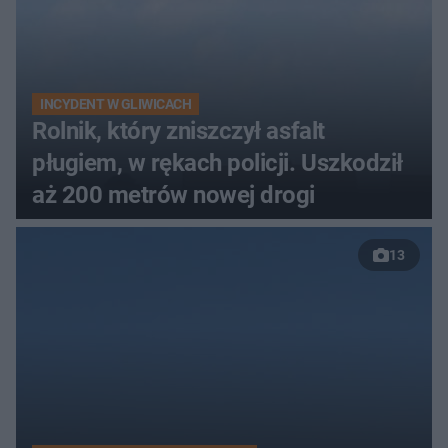
INCYDENT W GLIWICACH
Rolnik, który zniszczył asfalt
pługiem, w rękach policji. Uszkodził
aż 200 metrów nowej drogi
13