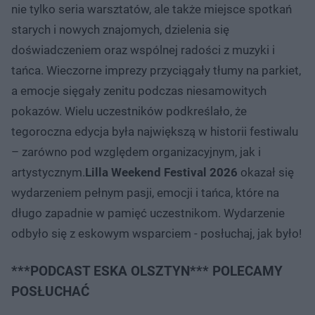
nie tylko seria warsztatów, ale także miejsce spotkań
starych i nowych znajomych, dzielenia się
doświadczeniem oraz wspólnej radości z muzyki i
tańca. Wieczorne imprezy przyciągały tłumy na parkiet,
a emocje sięgały zenitu podczas niesamowitych
pokazów. Wielu uczestników podkreślało, że
tegoroczna edycja była największą w historii festiwalu
– zarówno pod względem organizacyjnym, jak i
artystycznym.
Lilla Weekend Festival 2026
okazał się
wydarzeniem pełnym pasji, emocji i tańca, które na
długo zapadnie w pamięć uczestnikom. Wydarzenie
odbyło się z eskowym wsparciem - posłuchaj, jak było!
***PODCAST ESKA OLSZTYN*** POLECAMY
POSŁUCHAĆ