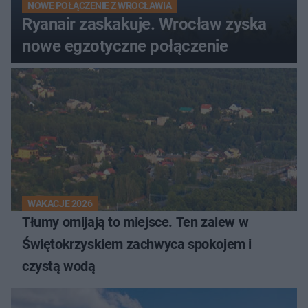
NOWE POŁĄCZENIE Z WROCŁAWIA
Ryanair zaskakuje. Wrocław zyska
nowe egzotyczne połączenie
WAKACJE 2026
Tłumy omijają to miejsce. Ten zalew w
Świętokrzyskiem zachwyca spokojem i
czystą wodą