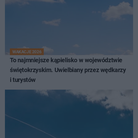
WAKACJE 2026
To najmniejsze kąpielisko w województwie
świętokrzyskim. Uwielbiany przez wędkarzy
i turystów