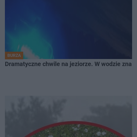
BURZA
Dramatyczne chwile na jeziorze. W wodzie znala