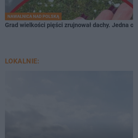
NAWAŁNICA NAD POLSKĄ
Grad wielkości pięści zrujnował dachy. Jedna oso
LOKALNIE: