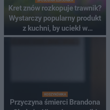
SPOSÓB NA SZKODNIKA
Kret znów rozkopuje trawnik?
Wystarczy popularny produkt
z kuchni, by uciekł w
popłochu
KOSZYKÓWKA
Przyczyna śmierci Brandona