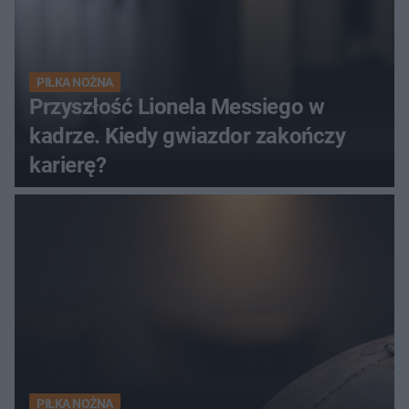
PIŁKA NOŻNA
Przyszłość Lionela Messiego w
kadrze. Kiedy gwiazdor zakończy
karierę?
PIŁKA NOŻNA