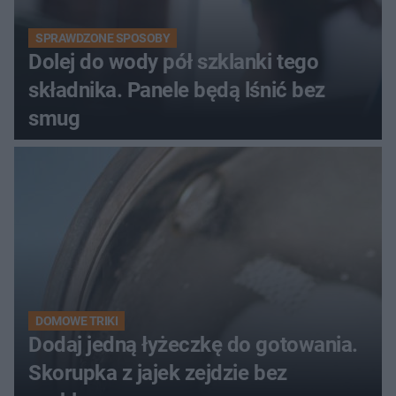
SPRAWDZONE SPOSOBY
Dolej do wody pół szklanki tego
składnika. Panele będą lśnić bez
smug
DOMOWE TRIKI
Dodaj jedną łyżeczkę do gotowania.
Skorupka z jajek zejdzie bez