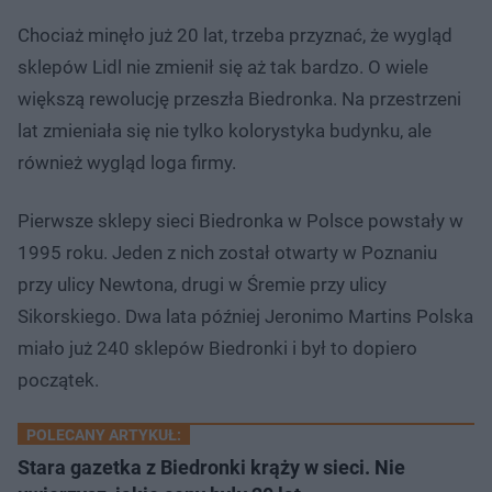
Chociaż minęło już 20 lat, trzeba przyznać, że wygląd
sklepów Lidl nie zmienił się aż tak bardzo. O wiele
większą rewolucję przeszła Biedronka. Na przestrzeni
lat zmieniała się nie tylko kolorystyka budynku, ale
również wygląd loga firmy.
Pierwsze sklepy sieci Biedronka w Polsce powstały w
1995 roku. Jeden z nich został otwarty w Poznaniu
przy ulicy Newtona, drugi w Śremie przy ulicy
Sikorskiego. Dwa lata później Jeronimo Martins Polska
miało już 240 sklepów Biedronki i był to dopiero
początek.
POLECANY ARTYKUŁ:
Stara gazetka z Biedronki krąży w sieci. Nie