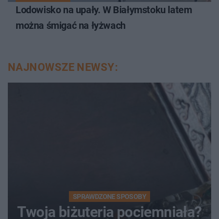
Lodowisko na upały. W Białymstoku latem
można śmigać na łyżwach
NAJNOWSZE NEWSY:
SPRAWDZONE SPOSOBY
Twoja biżuteria pociemniała?