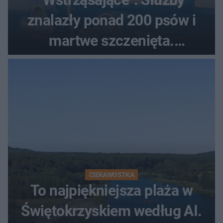
znalazły ponad 200 psów i
martwe szczenięta.
Zatrzymano 35-latka
CIEKAWOSTKA
To najpiękniejsza plaża w
Świętokrzyskiem według AI.