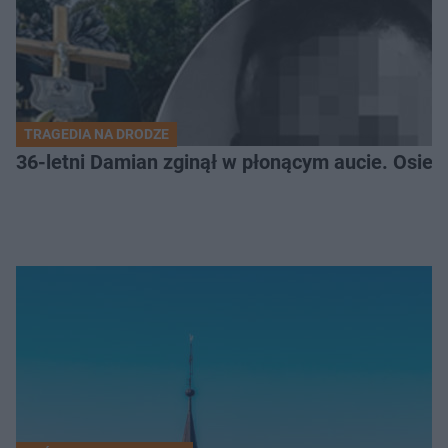
TRAGEDIA NA DRODZE
36-letni Damian zginął w płonącym aucie. Osiero