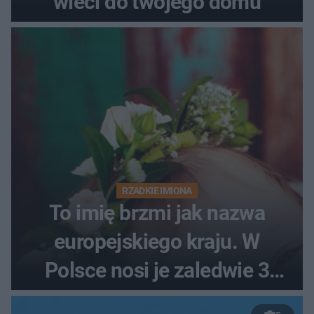
wleci do twojego domu
RZADKIE IMIONA
To imię brzmi jak nazwa
europejskiego kraju. W
Polsce nosi je zaledwie 3
kobiety