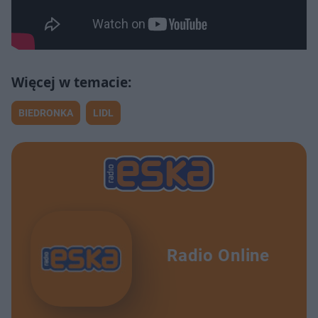
BIEDRONKA
LIDL
Radio Online