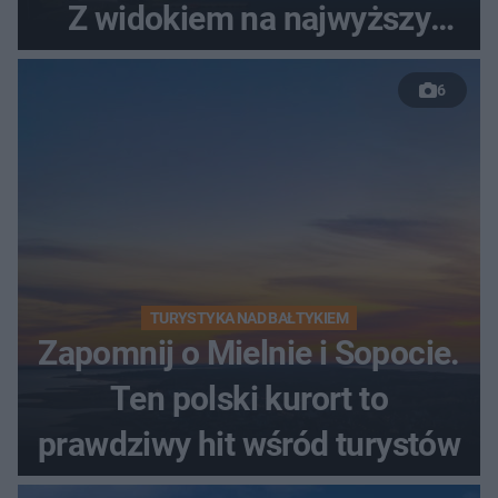
Z widokiem na najwyższy
szczyt Gór Świętokrzyskich
6
TURYSTYKA NAD BAŁTYKIEM
Zapomnij o Mielnie i Sopocie.
Ten polski kurort to
prawdziwy hit wśród turystów