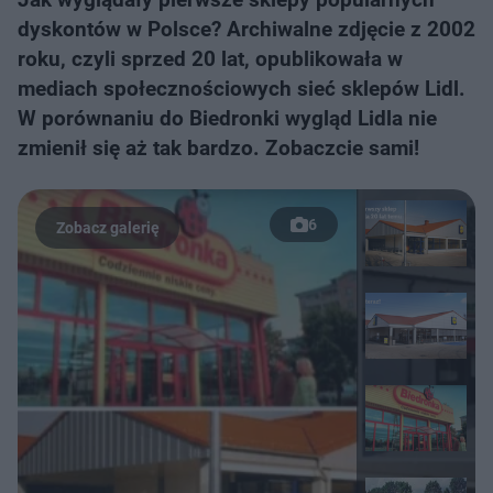
dyskontów w Polsce? Archiwalne zdjęcie z 2002
roku, czyli sprzed 20 lat, opublikowała w
mediach społecznościowych sieć sklepów Lidl.
W porównaniu do Biedronki wygląd Lidla nie
zmienił się aż tak bardzo. Zobaczcie sami!
6