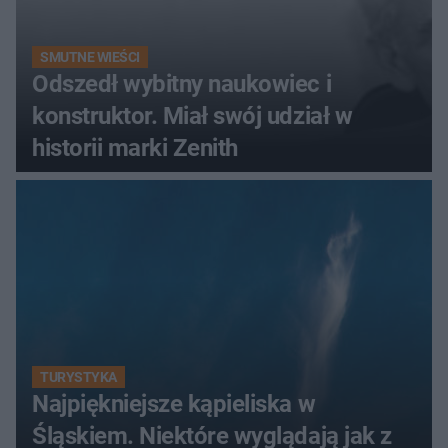
SMUTNE WIEŚCI
Odszedł wybitny naukowiec i
konstruktor. Miał swój udział w
historii marki Zenith
TURYSTYKA
Najpiękniejsze kąpieliska w
Śląskiem. Niektóre wyglądają jak z