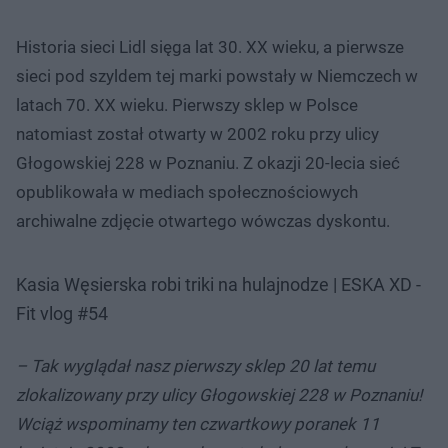
Historia sieci Lidl sięga lat 30. XX wieku, a pierwsze
sieci pod szyldem tej marki powstały w Niemczech w
latach 70. XX wieku. Pierwszy sklep w Polsce
natomiast został otwarty w 2002 roku przy ulicy
Głogowskiej 228 w Poznaniu. Z okazji 20-lecia sieć
opublikowała w mediach społecznościowych
archiwalne zdjęcie otwartego wówczas dyskontu.
Kasia Węsierska robi triki na hulajnodze | ESKA XD -
Fit vlog #54
– Tak wyglądał nasz pierwszy sklep 20 lat temu
zlokalizowany przy ulicy Głogowskiej 228 w Poznaniu!
Wciąż wspominamy ten czwartkowy poranek 11