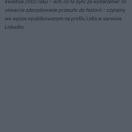
kwietnia 2002 roku – ach, co to było za wydarzenie! To
otwarcie zdecydowanie przeszło do historii
– czytamy
we wpisie opublikowanym na profilu Lidla w serwisie
LinkedIn.