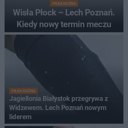
PIŁKA NOŻNA
Wisła Płock – Lech Poznań.
Kiedy nowy termin meczu
PIŁKA NOŻNA
Jagiellonia Białystok przegrywa z
Widzewem. Lech Poznań nowym
liderem