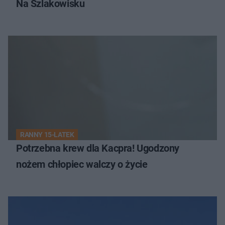
Na Szlakowisku
RANNY 15-LATEK
Potrzebna krew dla Kacpra! Ugodzony
nożem chłopiec walczy o życie