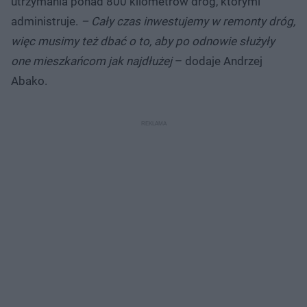
utrzymania ponad 800 kilometrów dróg, którymi
administruje.
– Cały czas inwestujemy w remonty dróg,
więc musimy też dbać o to, aby po odnowie służyły
one mieszkańcom jak najdłużej
– dodaje Andrzej
Abako.