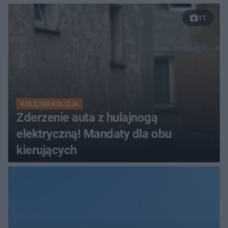
11
KOLEJNA KOLIZJA
Zderzenie auta z hulajnogą
elektryczną! Mandaty dla obu
kierujących