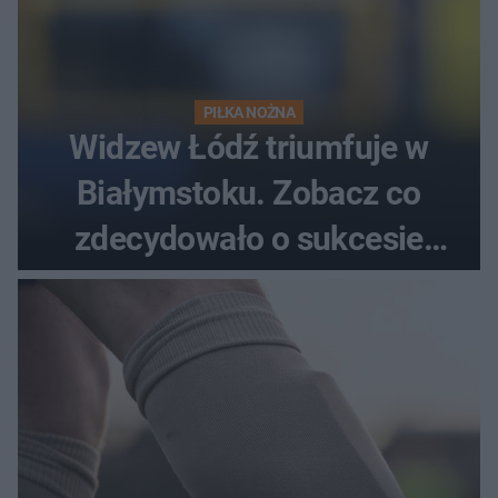
PIŁKA NOŻNA
Widzew Łódź triumfuje w
Białymstoku. Zobacz co
zdecydowało o sukcesie
gości