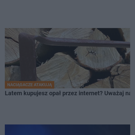
NACIĄGACZE ATAKUJĄ
Latem kupujesz opał przez internet? Uważaj na 