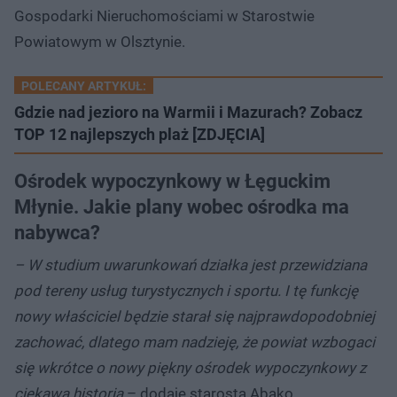
Gospodarki Nieruchomościami w Starostwie
Powiatowym w Olsztynie.
POLECANY ARTYKUŁ:
Gdzie nad jezioro na Warmii i Mazurach? Zobacz
TOP 12 najlepszych plaż [ZDJĘCIA]
Ośrodek wypoczynkowy w Łęguckim
Młynie. Jakie plany wobec ośrodka ma
nabywca?
– W studium uwarunkowań działka jest przewidziana
pod tereny usług turystycznych i sportu. I tę funkcję
nowy właściciel będzie starał się najprawdopodobniej
zachować, dlatego mam nadzieję, że powiat wzbogaci
się wkrótce o nowy piękny ośrodek wypoczynkowy z
ciekawą historią
– dodaje starosta Abako.