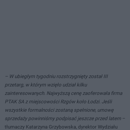
– W ubiegłym tygodniu rozstrzygnięty został III
przetarg, w którym wzięło udział kilku
zainteresowanych. Najwyższą cenę zaoferowała firma
PTAK SA z miejscowości Rzgów koło Łodzi. Jeśli
wszystkie formalności zostaną spełnione, umowę
sprzedaży powinniśmy podpisać jeszcze przed latem
–
tłumaczy Katarzyna Grzybowska, dyrektor Wydziału