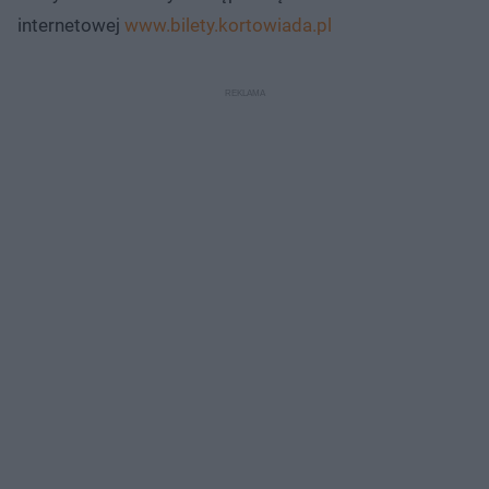
internetowej
www.bilety.kortowiada.pl