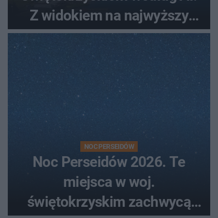
Z widokiem na najwyższy
szczyt Gór Świętokrzyskich
NOC PERSEIDÓW
Noc Perseidów 2026. Te
miejsca w woj.
świętokrzyskim zachwycą