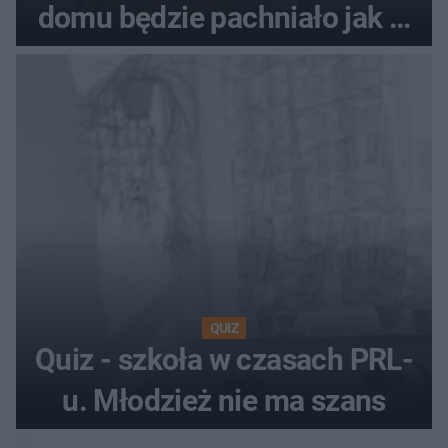
domu będzie pachniało jak w
hotelu
QUIZ
Quiz - szkoła w czasach PRL-
u. Młodzież nie ma szans