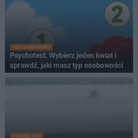
TEST OSOBOWOŚCI
Psychotest. Wybierz jeden kwiat i
sprawdź, jaki masz typ osobowości
DOMOWE TRIKI