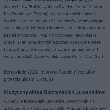
covery hitów “Bal Wszystkich Świętych” oraz “Ostatni
Raz Zatańczysz Ze Mną”. Na przestrzeni kolejnych
dwóch lat zagrał ponad 100 koncertów w całym kraju.
Od lokalnych klubów po ikoniczne polskie sceny Opery
Leśnej w Sopocie i PGE Narodowego - jego ciężka
praca i sceniczna charyzma zostały docenione przez
fanów, którzy dwukrotnie już wybrali go numerem 1
wśród polskich DJ-ów w plebiscycie Polish DJ's Chart.
Kortowiada 2023. Kolorowa Parada Wydziałów
przeszła ulicami Olsztyna
Muzyczny skład Olsztyńskich Juwenaliów!
63. edycję
Kortowiady
uświetnią koncerty takich
artystów oraz zespołów, jak Wilki, Margaret, Dwa Sławy