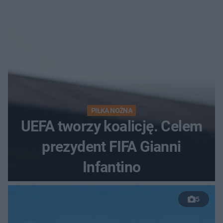
PIŁKA NOŻNA
UEFA tworzy koalicję. Celem
prezydent FIFA Gianni
Infantino
5