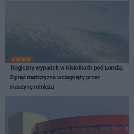
WYPADEK
Tragiczny wypadek w Kisiołkach pod Łomżą.
Zginął mężczyzna wciągnięty przez
maszynę rolniczą