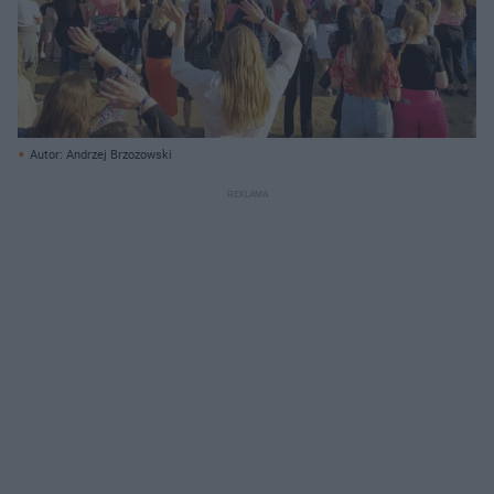
Autor: Andrzej Brzozowski