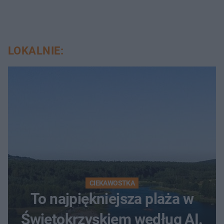
LOKALNIE:
CIEKAWOSTKA
To najpiękniejsza plaża w
Świętokrzyskiem według AI.