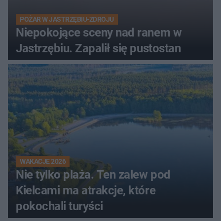
POŻAR W JASTRZĘBIU-ZDROJU
Niepokojące sceny nad ranem w
Jastrzębiu. Zapalił się pustostan
WAKACJE 2026
Nie tylko plaża. Ten zalew pod
Kielcami ma atrakcje, które
pokochali turyści