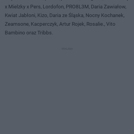
x Mielzky x Pers, Lordofon, PRO8L3M, Daria Zawiałow,
Kwiat Jabłoni, Kizo, Daria ze Śląska, Nocny Kochanek,
Zeamsone, Kacperczyk, Artur Rojek, Rosalie., Vito
Bambino oraz Tribbs.