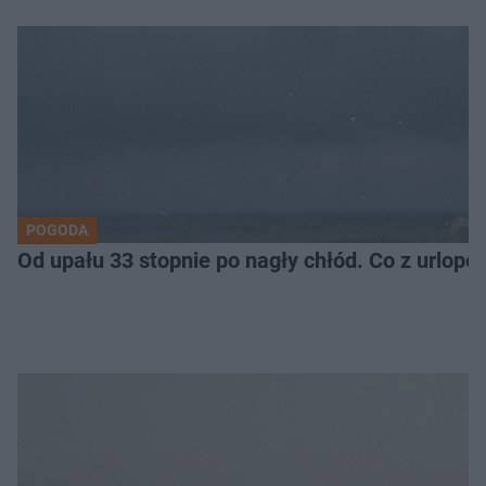
POGODA
Od upału 33 stopnie po nagły chłód. Co z urlop