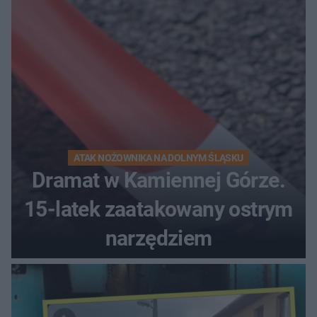
ATAK NOŻOWNIKA NA DOLNYM ŚLĄSKU
Dramat w Kamiennej Górze.
15-latek zaatakowany ostrym
narzędziem