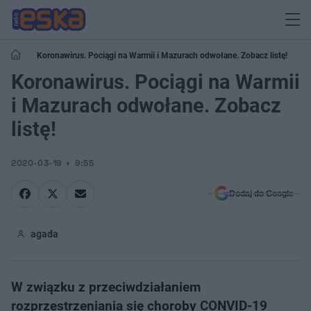
Koronawirus. Pociągi na Warmii i Mazurach odwołane. Zobacz listę!
Koronawirus. Pociągi na Warmii
i Mazurach odwołane. Zobacz
listę!
2020-03-19
9:55
Dodaj do Google
agada
W związku z przeciwdziałaniem
rozprzestrzeniania się choroby CONVID-19