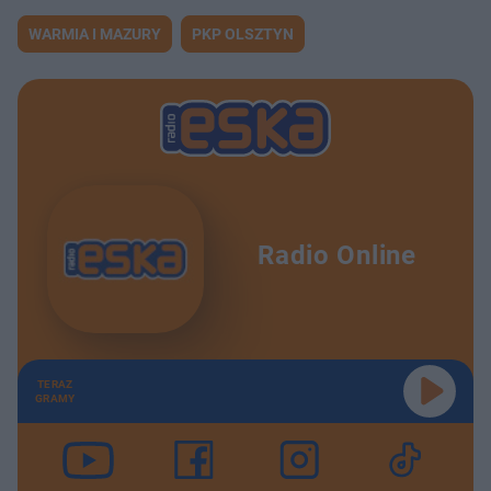
WARMIA I MAZURY
PKP OLSZTYN
Radio Online
TERAZ
GRAMY