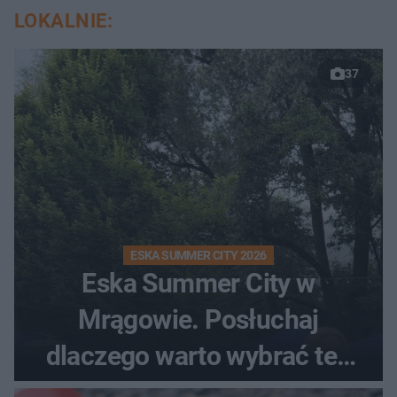
LOKALNIE:
37
ESKA SUMMER CITY 2026
Eska Summer City w
Mrągowie. Posłuchaj
dlaczego warto wybrać ten
kierunek na urlop!