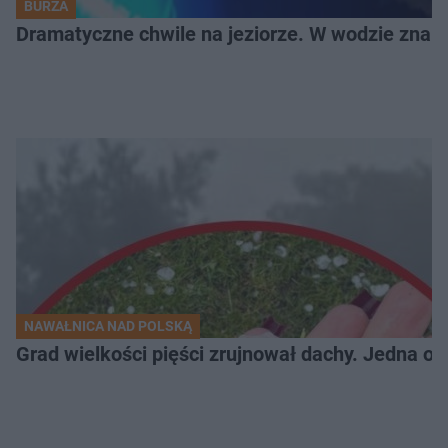
BURZA
Dramatyczne chwile na jeziorze. W wodzie znala
NAWAŁNICA NAD POLSKĄ
Grad wielkości pięści zrujnował dachy. Jedna oso