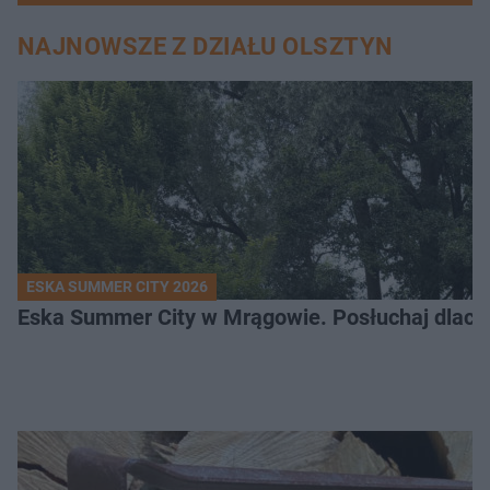
NAJNOWSZE Z DZIAŁU OLSZTYN
ESKA SUMMER CITY 2026
Eska Summer City w Mrągowie. Posłuchaj dlacze