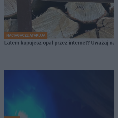
NACIĄGACZE ATAKUJĄ
Latem kupujesz opał przez internet? Uważaj na 