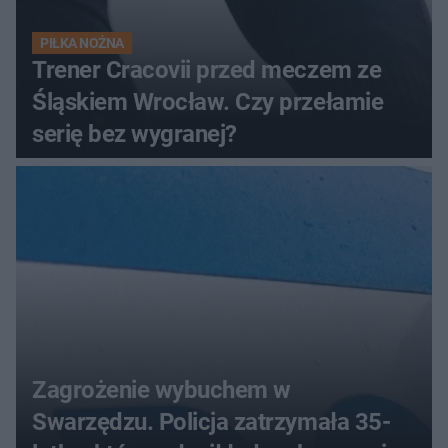
PIŁKA NOŻNA
Trener Cracovii przed meczem ze
Śląskiem Wrocław. Czy przełamie
serię bez wygranej?
Zagrożenie wybuchem w
Swarzędzu. Policja zatrzymała 35-