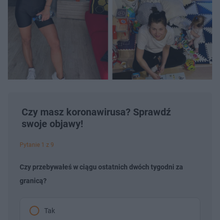
Czy masz koronawirusa? Sprawdź
swoje objawy!
Pytanie 1 z 9
Czy przebywałeś w ciągu ostatnich dwóch tygodni za
granicą?
Tak