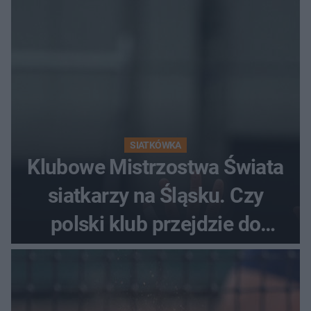
SIATKÓWKA
Klubowe Mistrzostwa Świata
siatkarzy na Śląsku. Czy
polski klub przejdzie do
historii