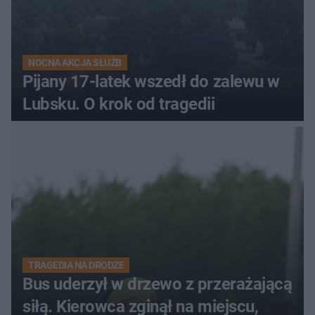
NOCNA AKCJA SŁUŻB
Pijany 17-latek wszedł do zalewu w
Lubsku. O krok od tragedii
TRAGEDIA NA DRODZE
Bus uderzył w drzewo z przerażającą
siłą. Kierowca zginął na miejscu,