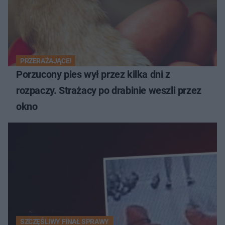
PRZERAŻAJĄCE!
Porzucony pies wył przez kilka dni z
rozpaczy. Strażacy po drabinie weszli przez
okno
SZCZĘŚLIWY FINAŁ SPRAWY