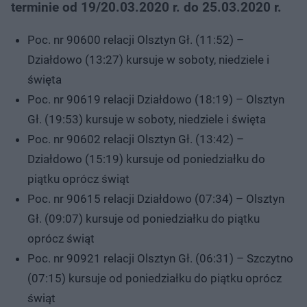
terminie od 19/20.03.2020 r. do 25.03.2020 r.
Poc. nr 90600 relacji Olsztyn Gł. (11:52) –
Działdowo (13:27) kursuje w soboty, niedziele i
święta
Poc. nr 90619 relacji Działdowo (18:19) – Olsztyn
Gł. (19:53) kursuje w soboty, niedziele i święta
Poc. nr 90602 relacji Olsztyn Gł. (13:42) –
Działdowo (15:19) kursuje od poniedziałku do
piątku oprócz świąt
Poc. nr 90615 relacji Działdowo (07:34) – Olsztyn
Gł. (09:07) kursuje od poniedziałku do piątku
oprócz świąt
Poc. nr 90921 relacji Olsztyn Gł. (06:31) – Szczytno
(07:15) kursuje od poniedziałku do piątku oprócz
świąt