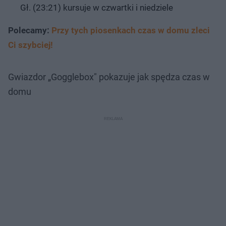
Gł. (23:21) kursuje w czwartki i niedziele
Polecamy:
Przy tych piosenkach czas w domu zleci
Ci szybciej!
Gwiazdor „Gogglebox" pokazuje jak spędza czas w
domu