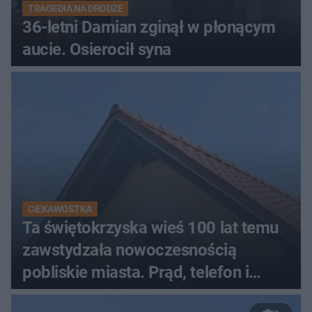
TRAGEDIA NA DRODZE
36-letni Damian zginął w płonącym
aucie. Osierocił syna
CIEKAWOSTKA
Ta świętokrzyska wieś 100 lat temu
zawstydzała nowoczesnością
pobliskie miasta. Prąd, telefon i
luksusowa auta