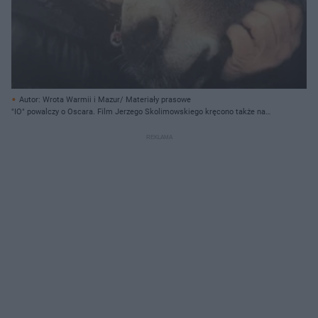
Autor: Wrota Warmii i Mazur/ Materiały prasowe
"IO" powalczy o Oscara. Film Jerzego Skolimowskiego kręcono także na
Warmii i Mazurach