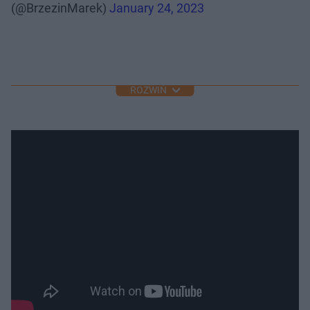
(@BrzezinMarek)
January 24, 2023
ROZWIŃ