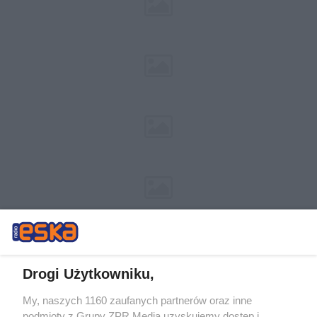
Drogi Użytkowniku,
My, naszych 1160 zaufanych partnerów oraz inne
Żaden utwór zamieszczony w serwisie nie może być powielany i
podmioty z Grupy ZPR Media uzyskujemy dostęp i