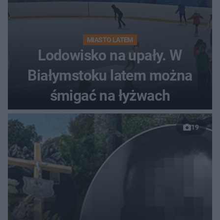
MIASTO LATEM
Lodowisko na upały. W
Białymstoku latem można
śmigać na łyżwach
19