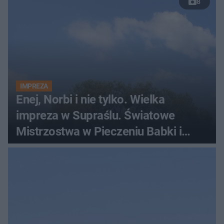
8
IMPREZA
Enej, Norbi i nie tylko. Wielka
impreza w Supraślu. Światowe
Mistrzostwa w Pieczeniu Babki i
Kiszki Ziemniaczanej