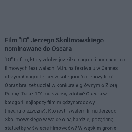
Film "IO" Jerzego Skolimowskiego
nominowane do Oscara
"IO" to film, który zdobył już kilka nagród i nominacji na
filmowych festiwalach. M.in. na festiwalu w Cannes
otrzymał nagrodę jury w kategorii "najlepszy film".
Obraz brał też udział w konkursie głównym o Złotą
Palmę. Teraz "IO" ma szansę zdobyć Oscara w
kategorii najlepszy film międzynarodowy
(nieanglojęzyczny). Kto jest rywalem filmu Jerzego
Skolimowskiego w walce o najbardziej pożądaną
statuetkę w świecie filmowców? W wąskim gronie