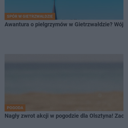
SPÓR W GIETRZWAŁDZIE
Awantura o pielgrzymów w Gietrzwałdzie? Wójt
POGODA
Nagły zwrot akcji w pogodzie dla Olsztyna! Zac