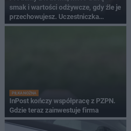
smak i wartości odżywcze, gdy źle je
przechowujesz. Uczestniczka
"MasterChefa"
PIŁKA NOŻNA
InPost kończy współpracę z PZPN.
Gdzie teraz zainwestuje firma