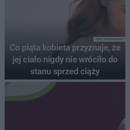
TEKST SPONSOROWANY
Co piąta kobieta przyznaje, że
jej ciało nigdy nie wróciło do
stanu sprzed ciąży