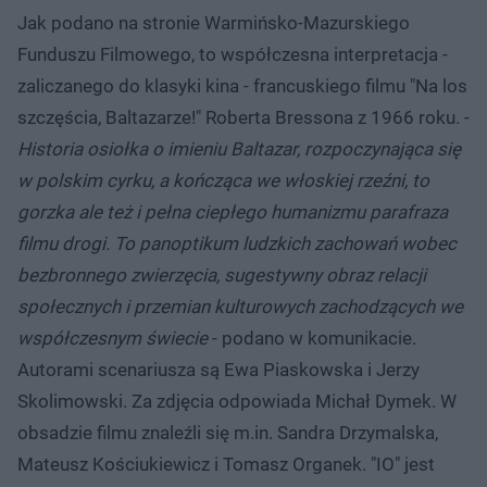
Jak podano na stronie Warmińsko-Mazurskiego
Funduszu Filmowego, to współczesna interpretacja -
zaliczanego do klasyki kina - francuskiego filmu "Na los
szczęścia, Baltazarze!" Roberta Bressona z 1966 roku. -
Historia osiołka o imieniu Baltazar, rozpoczynająca się
w polskim cyrku, a kończąca we włoskiej rzeźni, to
gorzka ale też i pełna ciepłego humanizmu parafraza
filmu drogi. To panoptikum ludzkich zachowań wobec
bezbronnego zwierzęcia, sugestywny obraz relacji
społecznych i przemian kulturowych zachodzących we
współczesnym świecie
- podano w komunikacie.
Autorami scenariusza są Ewa Piaskowska i Jerzy
Skolimowski. Za zdjęcia odpowiada Michał Dymek. W
obsadzie filmu znaleźli się m.in. Sandra Drzymalska,
Mateusz Kościukiewicz i Tomasz Organek. "IO" jest