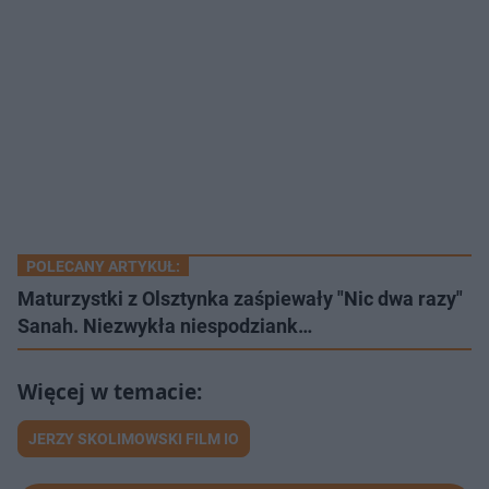
POLECANY ARTYKUŁ:
Maturzystki z Olsztynka zaśpiewały "Nic dwa razy"
Sanah. Niezwykła niespodziank…
JERZY SKOLIMOWSKI FILM IO