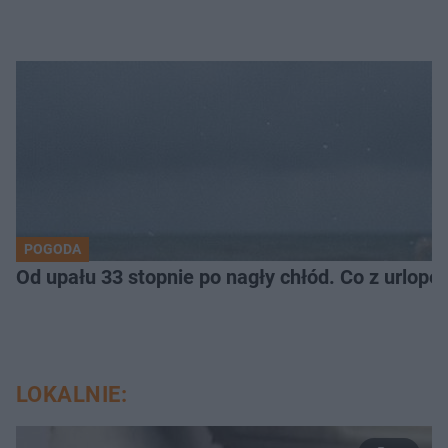
POGODA
Od upału 33 stopnie po nagły chłód. Co z urlop
LOKALNIE: