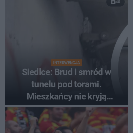
40
INTERWENCJA
Siedlce: Brud i smród w
tunelu pod torami.
Mieszkańcy nie kryją
oburzenia!