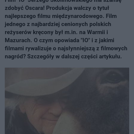
zdobyć Oscara! Produkcja walczy o tytuł
najlepszego filmu międzynarodowego. Film
jednego z najbardziej cenionych polskich
reżyserów kręcony był m.in. na Warmii i
Mazurach. O czym opowiada "IO" i z jakimi
filmami rywalizuje o najsłynniejszą z filmowych
nagród? Szczegóły w dalszej części artykułu.