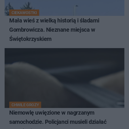
CIEKAWOSTKI
Mała wieś z wielką historią i śladami
Gombrowicza. Nieznane miejsca w
Świętokrzyskiem
CHWILE GROZY
Niemowlę uwięzione w nagrzanym
samochodzie. Policjanci musieli działać