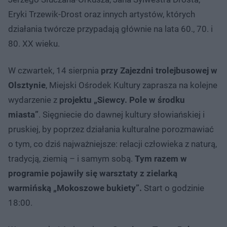
Eryki Trzewik-Drost oraz innych artystów, których
działania twórcze przypadają głównie na lata 60., 70. i
80. XX wieku.
W czwartek, 14 sierpnia
przy Zajezdni trolejbusowej w
Olsztynie
, Miejski Ośrodek Kultury zaprasza na kolejne
wydarzenie z
projektu „Siewcy. Pole w środku
miasta”
. Sięgniecie do dawnej kultury słowiańskiej i
pruskiej, by poprzez działania kulturalne porozmawiać
o tym, co dziś najważniejsze: relacji człowieka z naturą,
tradycją, ziemią – i samym sobą.
Tym razem w
programie pojawiły się warsztaty z zielarką
warmińską „Mokoszowe bukiety”.
Start o godzinie
18:00.