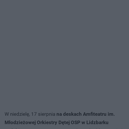
W niedzielę, 17 sierpnia
na deskach Amfiteatru im.
Młodzieżowej Orkiestry Dętej OSP w Lidzbarku