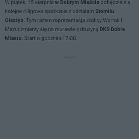
W piątek, 15 sierpnia
w Dobrym Mieście
odbędzie się
kolejne 4-ligowe spotkanie z udziałem
Stomilu
Olsztyn
. Tym razem reprezentacja stolicy Warmii i
Mazur zmierzy się na murawie z drużyną
DKS Dobre
Miasto
. Start o godzinie 17:00.