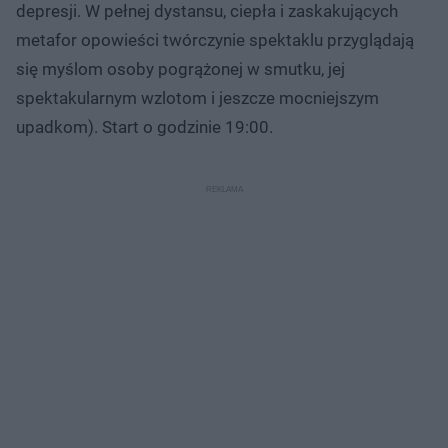
depresji. W pełnej dystansu, ciepła i zaskakujących
metafor opowieści twórczynie spektaklu przyglądają
się myślom osoby pogrążonej w smutku, jej
spektakularnym wzlotom i jeszcze mocniejszym
upadkom). Start o godzinie 19:00.