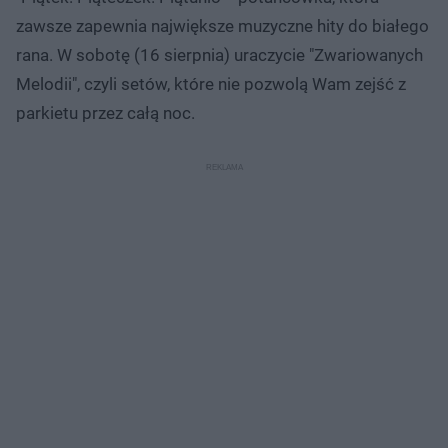
zawsze zapewnia największe muzyczne hity do białego
rana. W sobotę (16 sierpnia) uraczycie "Zwariowanych
Melodii", czyli setów, które nie pozwolą Wam zejść z
parkietu przez całą noc.