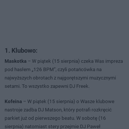
1. Klubowo:
Maskotka
– W piątek (15 sierpnia) czeka Was impreza
pod hasłem „126 BPM”, czyli potańcówka na
najwyższych obrotach z najgorętszymi muzycznymi
setami. To wszystko zapewni DJ Freek.
Kofeina
– W piątek (15 sierpnia) o Wasze klubowe
nastroje zadba DJ Matson, który potrafi rozkręcić
parkiet już od pierwszego beatu. W sobotę (16
sierpnia) natomiast stery przejmie DJ Paweł