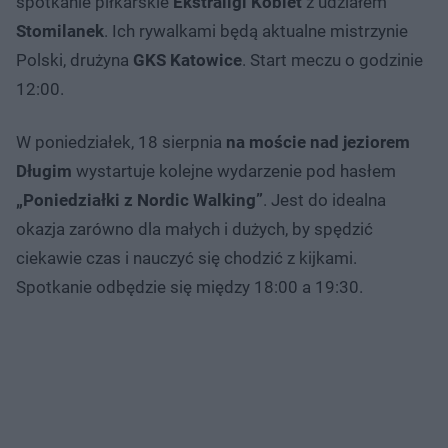
spotkanie piłkarskie
Ekstraligi Kobiet
z udziałem
Stomilanek
. Ich rywalkami będą aktualne mistrzynie
Polski, drużyna
GKS Katowice
. Start meczu o godzinie
12:00.
W poniedziałek, 18 sierpnia
na moście nad jeziorem
Długim
wystartuje kolejne wydarzenie pod hasłem
„Poniedziałki z Nordic Walking”
. Jest do idealna
okazja zarówno dla małych i dużych, by spędzić
ciekawie czas i nauczyć się chodzić z kijkami.
Spotkanie odbędzie się między 18:00 a 19:30.