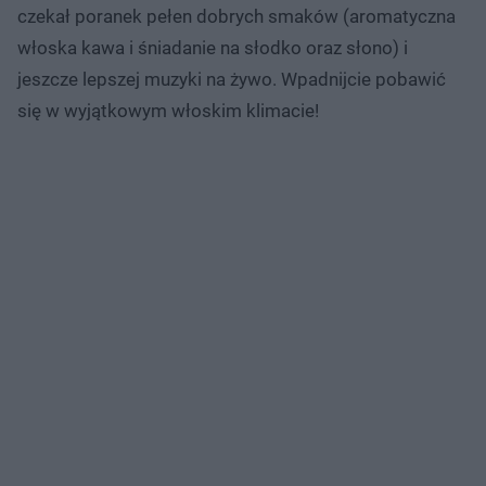
czekał poranek pełen dobrych smaków (aromatyczna
włoska kawa i śniadanie na słodko oraz słono) i
jeszcze lepszej muzyki na żywo. Wpadnijcie pobawić
się w wyjątkowym włoskim klimacie!