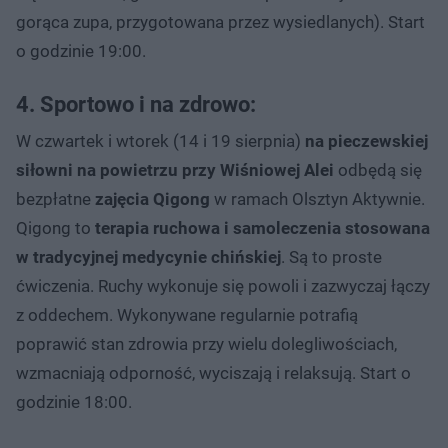
gorąca zupa, przygotowana przez wysiedlanych). Start
o godzinie 19:00.
4. Sportowo i na zdrowo:
W czwartek i wtorek (14 i 19 sierpnia)
na pieczewskiej
siłowni na powietrzu przy Wiśniowej Alei
odbędą się
bezpłatne
zajęcia Qigong
w ramach Olsztyn Aktywnie.
Qigong to
terapia ruchowa i samoleczenia stosowana
w tradycyjnej medycynie chińskiej
. Są to proste
ćwiczenia. Ruchy wykonuje się powoli i zazwyczaj łączy
z oddechem. Wykonywane regularnie potrafią
poprawić stan zdrowia przy wielu dolegliwościach,
wzmacniają odporność, wyciszają i relaksują. Start o
godzinie 18:00.