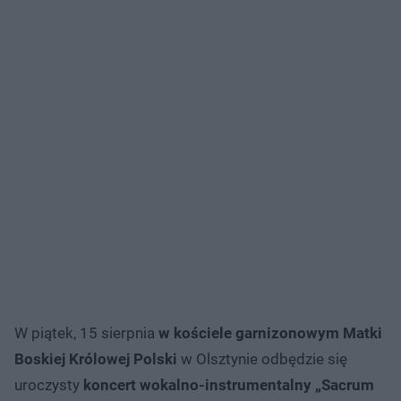
W piątek, 15 sierpnia
w kościele garnizonowym Matki
Boskiej Królowej Polski
w Olsztynie odbędzie się
uroczysty
koncert wokalno-instrumentalny „Sacrum