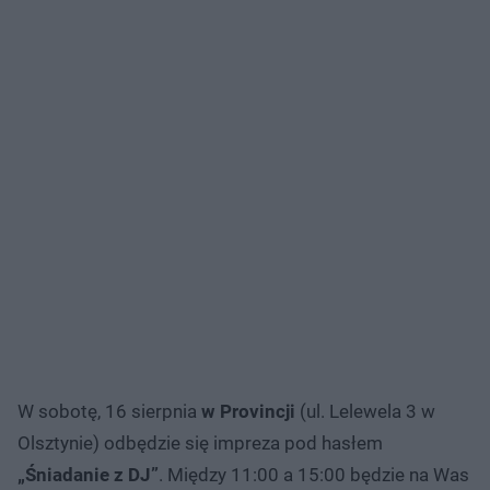
W sobotę, 16 sierpnia
w Provincji
(ul. Lelewela 3 w
Olsztynie) odbędzie się impreza pod hasłem
„Śniadanie z DJ”
. Między 11:00 a 15:00 będzie na Was