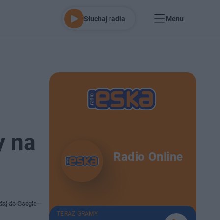
Słuchaj radia
Menu
y na
Radio Online
daj do Google
TERAZ GRAMY