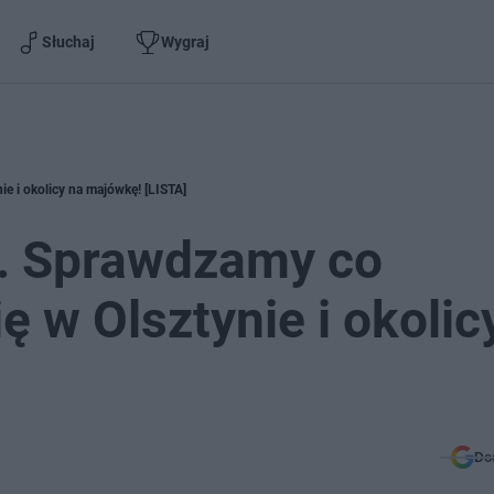
Słuchaj
Wygraj
e i okolicy na majówkę! [LISTA]
. Sprawdzamy co
ę w Olsztynie i okolic
Do