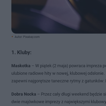
Autor: Pixabay.com
1. Kluby:
Maskotka
– W piątek (2 maja) powraca impreza po
ulubione radiowe hity w nowej, klubowej odsłonie
zapewni najgorętsze taneczne rytmy z gatunków: 
Dobra Nocka
– Przez cały długi weekend będzie si
dwie majówkowe imprezy z największymi klubowymi