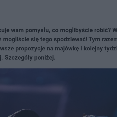
akuje wam pomysłu, co moglibyście robić? 
 niż mogliście się tego spodziewać! Tym raze
wsze propozycje na majówkę i kolejny tydz
j. Szczegóły poniżej.