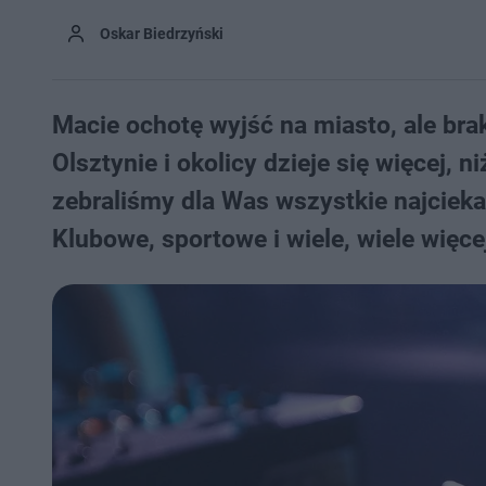
Oskar Biedrzyński
Macie ochotę wyjść na miasto, ale br
Olsztynie i okolicy dzieje się więcej,
zebraliśmy dla Was wszystkie najcieka
Klubowe, sportowe i wiele, wiele więce