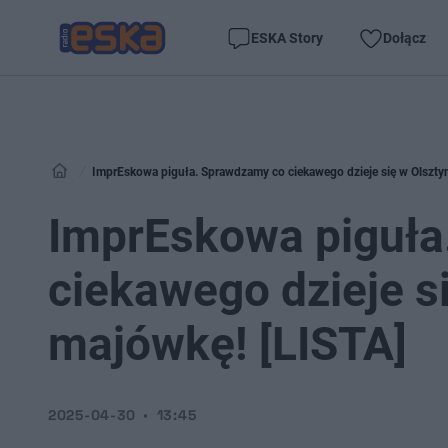
ESKA Story
Dołącz
ImprEskowa piguła. Sprawdzamy co ciekawego dzieje się w Olsztyni
ImprEskowa piguła
ciekawego dzieje si
majówkę! [LISTA]
2025-04-30
13:45