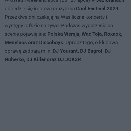
odbędzie się impreza muzyczna
Cool Festival 2024
.
Przez dwa dni czekają na Was liczne koncerty i
występy DJ’skie na żywo. Podczas wydarzenia na
scenie pojawią się:
Polska Wersja, Wac Toja, Roxaok,
Menelaos oraz Discoboys
. Oprócz tego, o klubową
oprawę zadbają m.in.
DJ Yourant, DJ Bagrol, DJ
Huherko, DJ Killer oraz DJ JOK3R
.