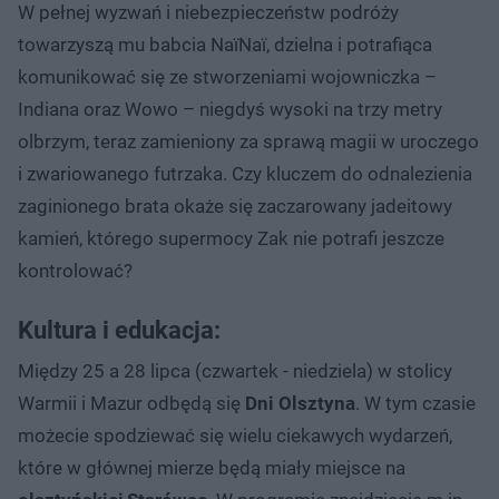
W pełnej wyzwań i niebezpieczeństw podróży
towarzyszą mu babcia NaïNaï, dzielna i potrafiąca
komunikować się ze stworzeniami wojowniczka –
Indiana oraz Wowo – niegdyś wysoki na trzy metry
olbrzym, teraz zamieniony za sprawą magii w uroczego
i zwariowanego futrzaka. Czy kluczem do odnalezienia
zaginionego brata okaże się zaczarowany jadeitowy
kamień, którego supermocy Zak nie potrafi jeszcze
kontrolować?
Kultura i edukacja:
Między 25 a 28 lipca (czwartek - niedziela) w stolicy
Warmii i Mazur odbędą się
Dni Olsztyna
. W tym czasie
możecie spodziewać się wielu ciekawych wydarzeń,
które w głównej mierze będą miały miejsce na