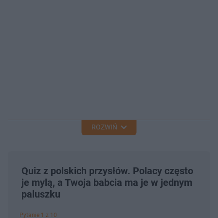
ROZWIŃ
Quiz z polskich przysłów. Polacy często
je mylą, a Twoja babcia ma je w jednym
paluszku
Pytanie 1 z 10