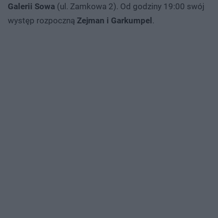
Galerii Sowa
(ul. Zamkowa 2). Od godziny 19:00 swój
występ rozpoczną
Zejman i Garkumpel
.