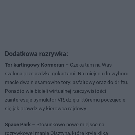
Dodatkowa rozrywka:
Tor kartingowy Kormoran
– Czeka tam na Was
szalona przejażdżka gokartami. Na miejscu do wyboru
macie dwa niesamowite tory: asfaltowy oraz do driftu.
Ponadto wielbicieli wirtualnej rzeczywistości
zainteresuje symulator VR, dzięki któremu poczujecie
się jak prawdziwy kierowca rajdowy.
Space Park
– Stosunkowo nowe miejsce na
rozrywkowej mapie Olsztyna, które kryje kilka