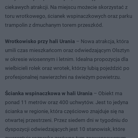
ciekawych atrakcji. Na miejscu możecie skorzystać z
toru wrotkowego, ścianek wspinaczkowych oraz parku
trampolin z dmuchanym torem przeszkód.
Wrotkowisko przy hali Urania
– Nowa atrakcja, która
umili czas mieszkańcom oraz odwiedzającym Olsztyn
w okresie wiosennym i letnim. Idealna propozycja dla
wielbicieli rolek oraz wrotek, którzy lubią pojeździć po
profesjonalnej nawierzchni na świeżym powietrzu.
Ścianka wspinaczkowa w hali Urania
– Obiekt ma
ponad 11 metrów oraz 400 uchwytów. Jest to jedyna
ścianka w regionie, która częściowo znajduje się na
otwartej przestrzeni. Przez siedem dni w tygodniu do
dyspozycji odwiedzających jest 10 stanowisk, które
gwarantują rozrywkę zarówno tym zaawansowanym