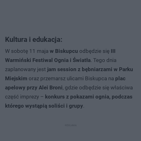
Kultura i edukacja:
W sobotę 11 maja
w Biskupcu
odbędzie się
III
Warmiński Festiwal Ognia i Światła
. Tego dnia
zaplanowany jest
jam session z bębniarzami w Parku
Miejskim
oraz przemarsz ulicami Biskupca na
plac
apelowy przy Alei Broni
, gdzie odbędzie się właściwa
część imprezy –
konkurs z pokazami ognia, podczas
którego wystąpią soliści i grupy
.