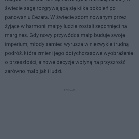
świecie sagę rozgrywającą się kilka pokoleń po
panowaniu Cezara. W świecie zdominowanym przez
żyjące w harmonii małpy ludzie zostali zepchnięci na
margines. Gdy nowy przywódca małp buduje swoje
imperium, młody samiec wyrusza w niezwykle trudną
podróż, która zmieni jego dotychczasowe wyobrażenie
o przeszłości, a nowe decyzje wpłyną na przyszłość
zarówno małp jak i ludzi.