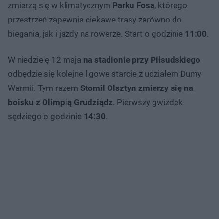
zmierzą się w klimatycznym
Parku Fosa
, którego
przestrzeń zapewnia ciekawe trasy zarówno do
biegania, jak i jazdy na rowerze. Start o godzinie
11:00
.
W niedzielę 12 maja
na stadionie przy Piłsudskiego
odbędzie się kolejne ligowe starcie z udziałem Dumy
Warmii. Tym razem
Stomil Olsztyn zmierzy się na
boisku z Olimpią Grudziądz
. Pierwszy gwizdek
sędziego o godzinie
14:30
.