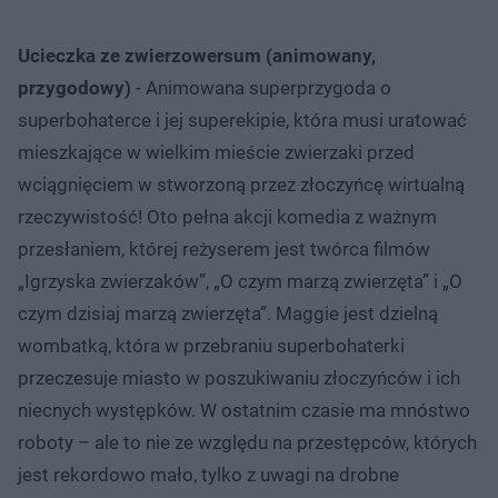
Ucieczka ze zwierzowersum (animowany,
przygodowy)
- Animowana superprzygoda o
superbohaterce i jej superekipie, która musi uratować
mieszkające w wielkim mieście zwierzaki przed
wciągnięciem w stworzoną przez złoczyńcę wirtualną
rzeczywistość! Oto pełna akcji komedia z ważnym
przesłaniem, której reżyserem jest twórca filmów
„Igrzyska zwierzaków”, „O czym marzą zwierzęta” i „O
czym dzisiaj marzą zwierzęta”. Maggie jest dzielną
wombatką, która w przebraniu superbohaterki
przeczesuje miasto w poszukiwaniu złoczyńców i ich
niecnych występków. W ostatnim czasie ma mnóstwo
roboty – ale to nie ze względu na przestępców, których
jest rekordowo mało, tylko z uwagi na drobne