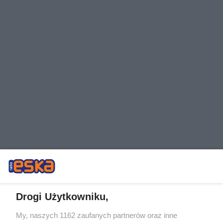
Drogi Użytkowniku,
ROZWIŃ
My, naszych 1162 zaufanych partnerów oraz inne