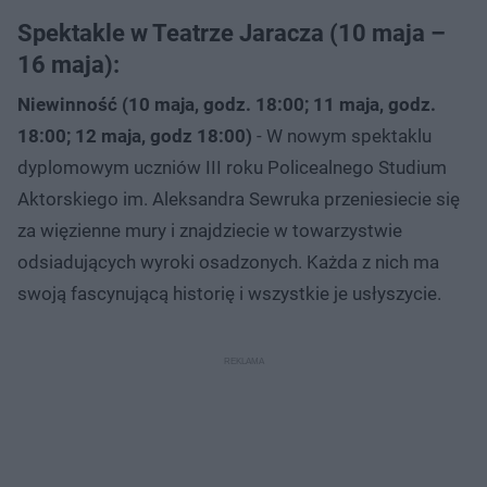
Spektakle w Teatrze Jaracza (10 maja –
16 maja):
Niewinność (10 maja, godz. 18:00; 11 maja, godz.
18:00; 12 maja, godz 18:00)
- W nowym spektaklu
dyplomowym uczniów III roku Policealnego Studium
Aktorskiego im. Aleksandra Sewruka przeniesiecie się
za więzienne mury i znajdziecie w towarzystwie
odsiadujących wyroki osadzonych. Każda z nich ma
swoją fascynującą historię i wszystkie je usłyszycie.