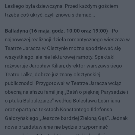
Lesliego była dziewczyna. Przed każdym gościem
trzeba coś ukryć, czyli znowu skłamać...
Balladyna (16 maja, godz. 10:00 oraz 19:00)
- Po
najnowszej realizacji dzieła romantycznego wieszcza w
Teatrze Jaracza w Olsztynie można spodziewać się
wszystkiego, ale nie lekturowej ramoty. Spektakl
reżyseruje Jarosław Kilian, dyrektor warszawskiego
Teatru Lalka, dobrze już znany olsztyńskiej
publiczności. Przygotował w Teatrze Jaracza wciąż
obecną na afiszu familijną „Baśń o pięknej Parysadzie i
o ptaku Bulbulezarze" według Bolesława Leśmiana
oraz opartą na tekstach Konstantego Ildefonsa
Gałczyńskiego „Jeszcze bardziej Zieloną Gęś”. Jednak
nowe przedstawienie nie będzie przypominać