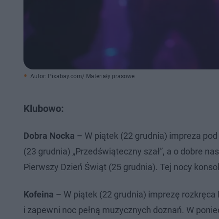
Autor: Pixabay.com/ Materiały prasowe
Klubowo:
Dobra Nocka
– W piątek (22 grudnia) impreza po
(23 grudnia) „Przedświąteczny szał”, a o dobre na
Pierwszy Dzień Świąt (25 grudnia). Tej nocy konso
Kofeina
– W piątek (22 grudnia) imprezę rozkręca
i zapewni noc pełną muzycznych doznań. W poniedz