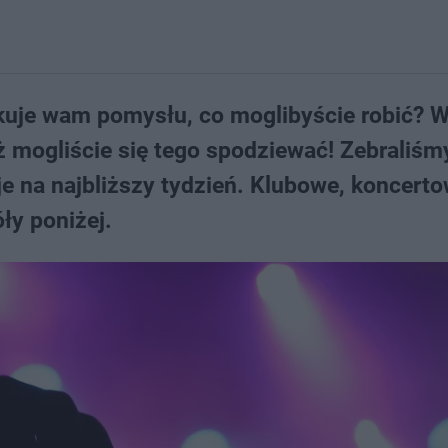
akuje wam pomysłu, co moglibyście robić? 
niż mogliście się tego spodziewać! Zebraliśm
e na najbliższy tydzień. Klubowe, koncerto
ły poniżej.