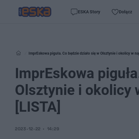
ESKA Story
Dołącz
ImprEskowa piguła. Co będzie działo się w Olsztynie i okolicy w na
ImprEskowa piguła.
Olsztynie i okolicy
[LISTA]
2023-12-22
14:29