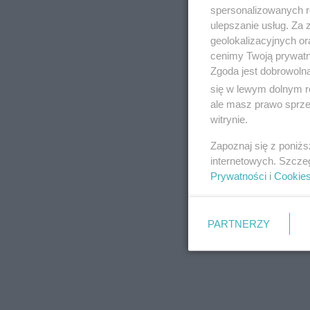
spersonalizowanych re
ulepszanie usług. Za
geolokalizacyjnych or
cenimy Twoją prywatno
Zgoda jest dobrowoln
się w lewym dolnym r
ale masz prawo sprzec
witrynie.
Zapoznaj się z poniż
internetowych. Szcze
Prywatności
i
Cookie
PARTNERZY