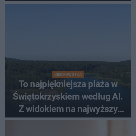
promenada
CIEKAWOSTKA
To najpiękniejsza plaża w
Świętokrzyskiem według AI.
Z widokiem na najwyższy
szczyt Gór Świętokrzyskich