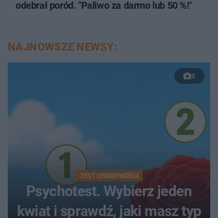
odebrał poród. "Paliwo za darmo lub 50 %!"
NAJNOWSZE NEWSY:
5
TEST OSOBOWOŚCI
Psychotest. Wybierz jeden
kwiat i sprawdź, jaki masz typ