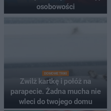
osobowości
DOMOWE TRIKI
Zwilż kartkę i połóż na
parapecie. Żadna mucha nie
wleci do twojego domu