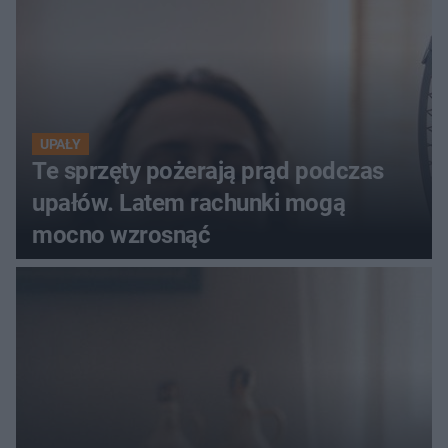
UPAŁY
Te sprzęty pożerają prąd podczas
upałów. Latem rachunki mogą
mocno wzrosnąć