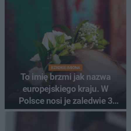
RZADKIE IMIONA
To imię brzmi jak nazwa
europejskiego kraju. W
Polsce nosi je zaledwie 3
kobiety