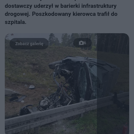
dostawczy uderzył w barierki infrastruktury
drogowej. Poszkodowany kierowca trafił do
szpitala.
6