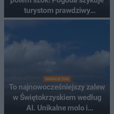
turystom prawdziwy
rollercoaster
WAKACJE 2026
To najnowocześniejszy zalew
w Świętokrzyskiem według
AI. Unikalne molo i