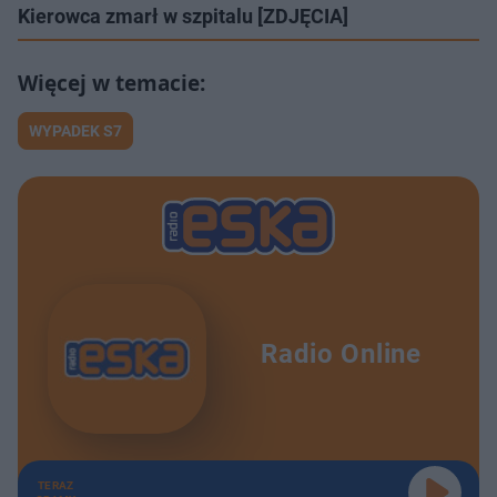
Kierowca zmarł w szpitalu [ZDJĘCIA]
WYPADEK S7
Radio Online
TERAZ