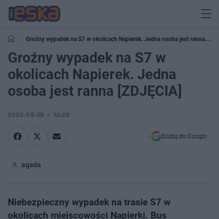
Groźny wypadek na S7 w okolicach Napierek. Jedna osoba jest ranna
[ZDJĘCIA]
Groźny wypadek na S7 w
okolicach Napierek. Jedna
osoba jest ranna [ZDJĘCIA]
2022-09-29
12:26
Dodaj do Google
agada
Niebezpieczny wypadek na trasie S7 w
okolicach miejscowości Napierki. Bus