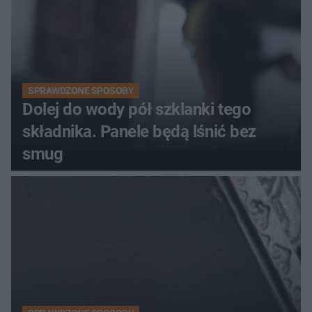
SPRAWDZONE SPOSOBY
Dolej do wody pół szklanki tego
składnika. Panele będą lśnić bez
smug