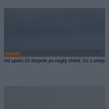
POGODA
Od upału 33 stopnie po nagły chłód. Co z urlop