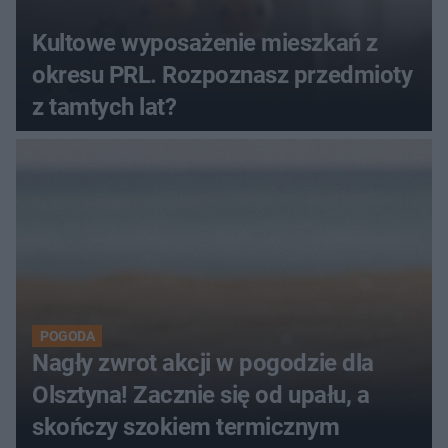
Kultowe wyposażenie mieszkań z
okresu PRL. Rozpoznasz przedmioty
z tamtych lat?
POGODA
Nagły zwrot akcji w pogodzie dla
Olsztyna! Zacznie się od upału, a
skończy szokiem termicznym