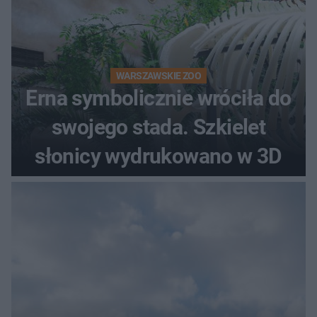
WARSZAWSKIE ZOO
Erna symbolicznie wróciła do
swojego stada. Szkielet
słonicy wydrukowano w 3D