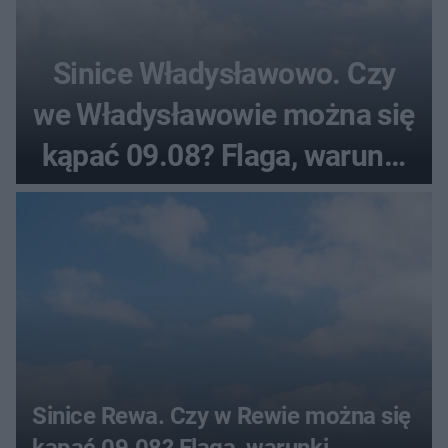
Sinice Władysławowo. Czy
we Władysławowie można się
kąpać 09.08? Flaga, warunki
pogodowe
Sinice Rewa. Czy w Rewie można się
kąpać 09.08? Flaga, warunki