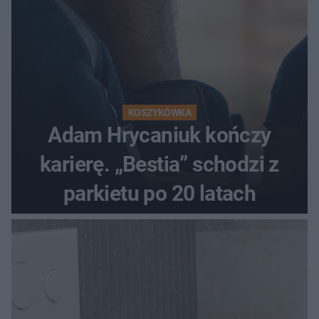
KOSZYKÓWKA
Adam Hrycaniuk kończy
karierę. „Bestia” schodzi z
parkietu po 20 latach