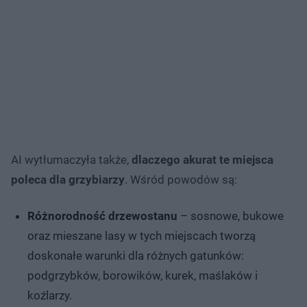
AI wytłumaczyła także,
dlaczego akurat te miejsca
poleca dla grzybiarzy
. Wśród powodów są:
Różnorodność drzewostanu
– sosnowe, bukowe
oraz mieszane lasy w tych miejscach tworzą
doskonałe warunki dla różnych gatunków:
podgrzybków, borowików, kurek, maślaków i
koźlarzy.