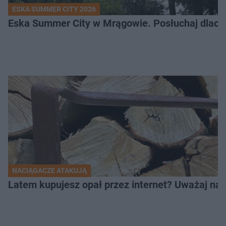
ESKA SUMMER CITY 2026
Eska Summer City w Mrągowie. Posłuchaj dlacze
NACIĄGACZE ATAKUJĄ
Latem kupujesz opał przez internet? Uważaj na 