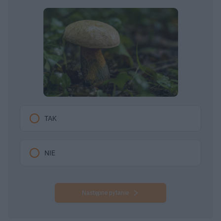
TAK
NIE
Następne pytanie