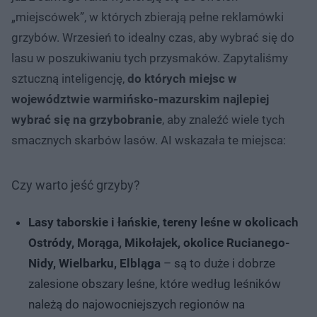
„miejscówek”, w których zbierają pełne reklamówki
grzybów. Wrzesień to idealny czas, aby wybrać się do
lasu w poszukiwaniu tych przysmaków. Zapytaliśmy
sztuczną inteligencję,
do których miejsc w
województwie warmińsko-mazurskim najlepiej
wybrać się na grzybobranie
, aby znaleźć wiele tych
smacznych skarbów lasów. AI wskazała te miejsca:
Czy warto jeść grzyby?
Lasy taborskie i łańskie, tereny leśne w okolicach
Ostródy, Morąga, Mikołajek, okolice Rucianego-
Nidy, Wielbarku, Elbląga
– są to duże i dobrze
zalesione obszary leśne, które według leśników
należą do najowocniejszych regionów na