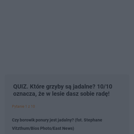
QUIZ. Które grzyby są jadalne? 10/10
oznacza, że w lesie dasz sobie radę!
Pytanie 1 z 10
Czy borowik ponury jest jadalny? (fot. Stephane
Vitzthum/Bios Photo/East News)