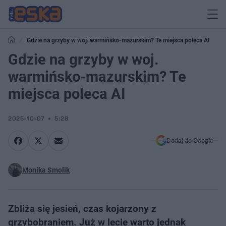
Gdzie na grzyby w woj. warmińsko-mazurskim? Te miejsca poleca AI
Gdzie na grzyby w woj.
warmińsko-mazurskim? Te
miejsca poleca AI
2025-10-07
5:28
Dodaj do Google
Monika Smolik
Zbliża się jesień, czas kojarzony z
grzybobraniem. Już w lecie warto jednak