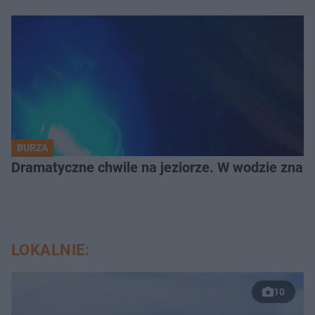
BURZA
Dramatyczne chwile na jeziorze. W wodzie znala
LOKALNIE:
10