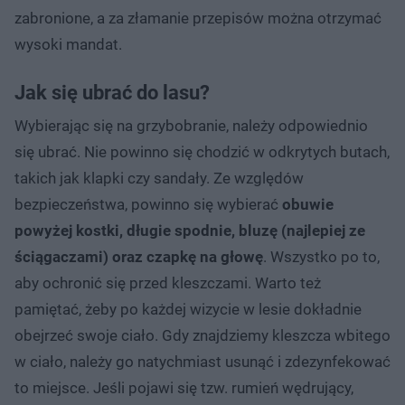
zabronione, a za złamanie przepisów można otrzymać
wysoki mandat.
Jak się ubrać do lasu?
Wybierając się na grzybobranie, należy odpowiednio
się ubrać. Nie powinno się chodzić w odkrytych butach,
takich jak klapki czy sandały. Ze względów
bezpieczeństwa, powinno się wybierać
obuwie
powyżej kostki, długie spodnie, bluzę (najlepiej ze
ściągaczami) oraz czapkę na głowę
. Wszystko po to,
aby ochronić się przed kleszczami. Warto też
pamiętać, żeby po każdej wizycie w lesie dokładnie
obejrzeć swoje ciało. Gdy znajdziemy kleszcza wbitego
w ciało, należy go natychmiast usunąć i zdezynfekować
to miejsce. Jeśli pojawi się tzw. rumień wędrujący,