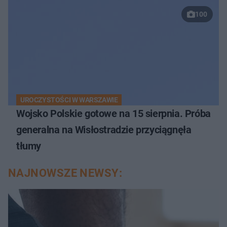
100
UROCZYSTOŚCI W WARSZAWIE
Wojsko Polskie gotowe na 15 sierpnia. Próba
generalna na Wisłostradzie przyciągnęła
tłumy
NAJNOWSZE NEWSY: