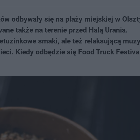
ków odbywały się na plaży miejskiej w Olszt
ne także na terenie przed Halą Urania.
ietuzinkowe smaki, ale też relaksującą muz
ieci. Kiedy odbędzie się Food Truck Festiva