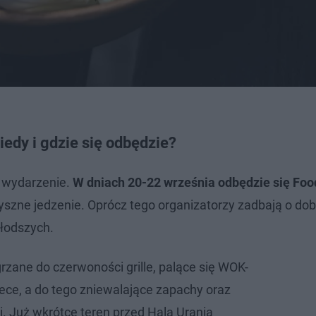
iedy i gdzie się odbędzie?
 wydarzenie.
W dniach 20-22 września odbędzie się Foo
yszne jedzenie. Oprócz tego organizatorzy zadbają o dob
łodszych.
rzane do czerwoności grille, palące się WOK-
iece, a do tego zniewalające zapachy oraz
. Już wkrótce teren przed Halą Urania