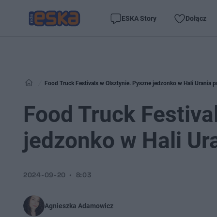
ESKA Story
Dołącz
Food Truck Festivals w Olsztynie. Pyszne jedzonko w Hali Urania p
Food Truck Festiva
jedzonko w Hali Ur
2024-09-20
8:03
Agnieszka Adamowicz