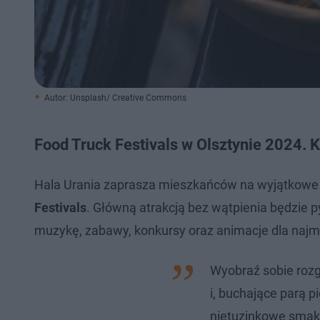
Autor: Unsplash/ Creative Commons
Food Truck Festivals w Olsztynie 2024. K
Hala Urania zaprasza mieszkańców na wyjątkowe
Festivals
. Główną atrakcją bez wątpienia będzie p
muzykę, zabawy, konkursy oraz animacje dla najm
Wyobraź sobie rozg
i, buchające parą p
nietuzinkowe smaki