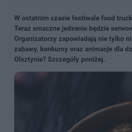
W ostatnim czasie festiwale food truc
Teraz smaczne jedzenie będzie serwowa
Organizatorzy zapowiadają nie tylko n
zabawy, konkursy oraz animacje dla dz
Olsztynie? Szczegóły poniżej.