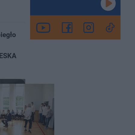
iegło
 ESKA