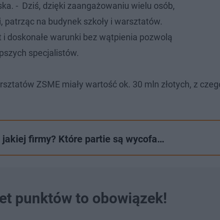
a. - Dziś, dzięki zaangażowaniu wielu osób,
patrząc na budynek szkoły i warsztatów.
 i doskonałe warunki bez wątpienia pozwolą
pszych specjalistów.
sztatów ZSME miały wartość ok. 30 mln złotych, z cze
 jakiej firmy? Które partie są wycofa…
et punktów to obowiązek!