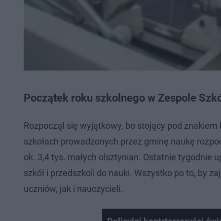
Początek roku szkolnego w Zespole Szk
Rozpoczął się wyjątkowy, bo stojący pod znakiem 
szkołach prowadzonych przez gminę naukę rozpoczęł
ok. 3,4 tys. małych olsztynian. Ostatnie tygodni
szkół i przedszkoli do nauki. Wszystko po to, by z
uczniów, jak i nauczycieli.