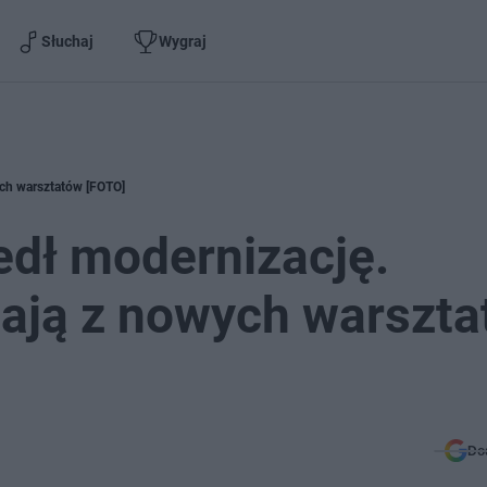
Słuchaj
Wygraj
ych warsztatów [FOTO]
edł modernizację.
tają z nowych warszt
Do