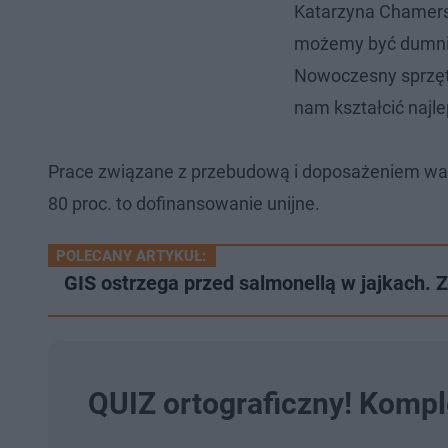
Katarzyna Chamersk
możemy być dumni, 
Nowoczesny sprzęt
nam kształcić najle
Prace związane z przebudową i doposażeniem war
80 proc. to dofinansowanie unijne.
POLECANY ARTYKUŁ:
GIS ostrzega przed salmonellą w jajkach. Z
QUIZ ortograficzny! Kompl