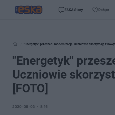
ESKA Story
Dołącz
"Energetyk" przeszedł modernizację. Uczniowie skorzystają z now
"Energetyk" przesz
Uczniowie skorzys
[FOTO]
2020-09-02
8:16