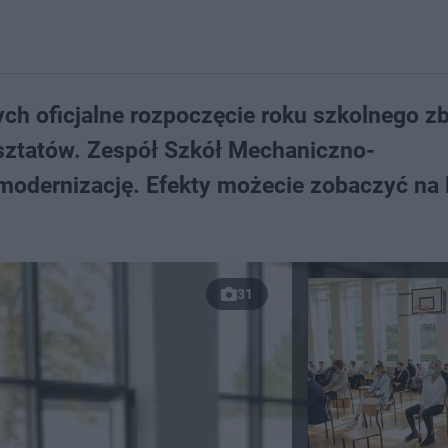
ch oficjalne rozpoczęcie roku szkolnego zb
sztatów. Zespół Szkół Mechaniczno-
modernizację. Efekty możecie zobaczyć na
31