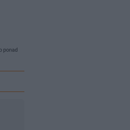
go ponad