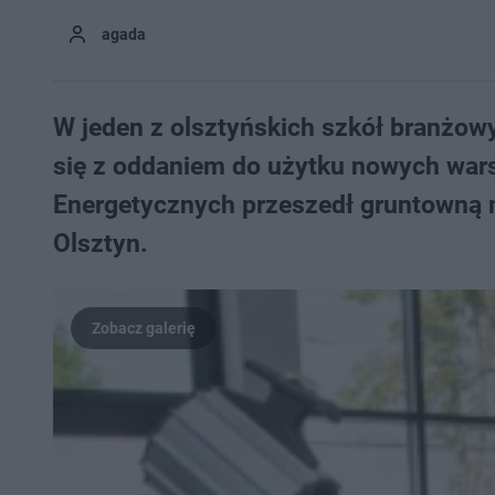
agada
W jeden z olsztyńskich szkół branżowy
się z oddaniem do użytku nowych war
Energetycznych przeszedł gruntowną 
Olsztyn.