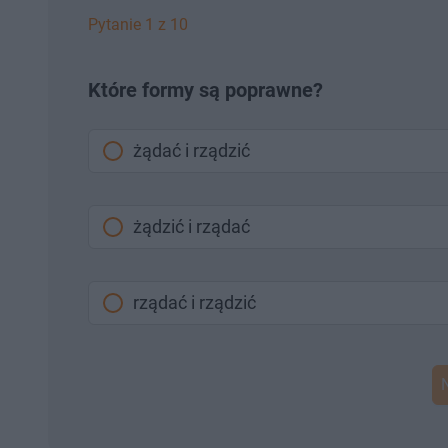
Pytanie 1 z 10
Które formy są poprawne?
żądać i rządzić
żądzić i rządać
rządać i rządzić