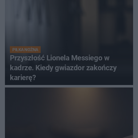
PIŁKA NOŻNA
Przyszłość Lionela Messiego w
kadrze. Kiedy gwiazdor zakończy
karierę?