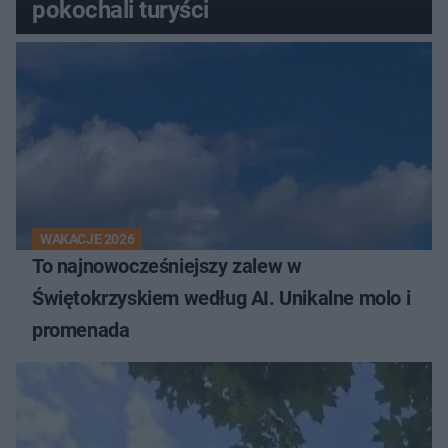
pokochali turyści
WAKACJE 2026
To najnowocześniejszy zalew w
Świętokrzyskiem według AI. Unikalne molo i
promenada