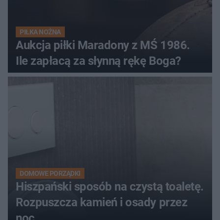
PIŁKA NOŻNA
Aukcja piłki Maradony z MŚ 1986.
Ile zapłacą za słynną rękę Boga?
DOMOWE PORZĄDKI
Hiszpański sposób na czystą toaletę.
Rozpuszcza kamień i osady przez
noc