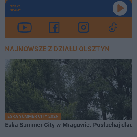
TERAZ
GRAMY
NAJNOWSZE Z DZIAŁU OLSZTYN
ESKA SUMMER CITY 2026
Eska Summer City w Mrągowie. Posłuchaj dlacze