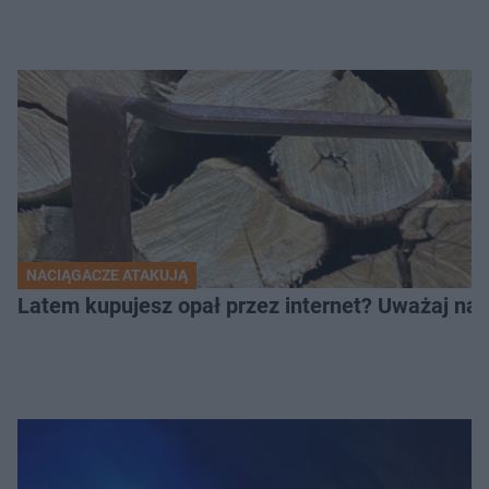
NACIĄGACZE ATAKUJĄ
Latem kupujesz opał przez internet? Uważaj na 