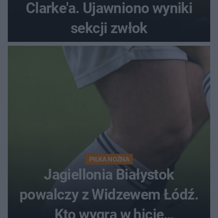
Clarke'a. Ujawniono wyniki
sekcji zwłok
PIŁKA NOŻNA
Jagiellonia Białystok
powalczy z Widzewem Łódź.
Kto wygra w hicie