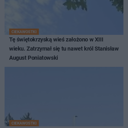
CIEKAWOSTKI
Tę świętokrzyską wieś założono w XIII
wieku. Zatrzymał się tu nawet król Stanisław
August Poniatowski
CIEKAWOSTKI