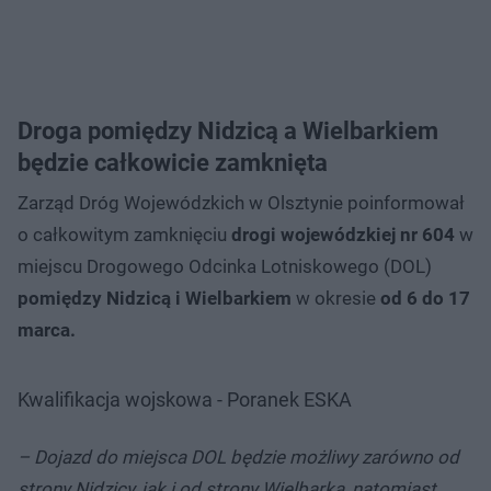
Droga pomiędzy Nidzicą a Wielbarkiem
będzie całkowicie zamknięta
Zarząd Dróg Wojewódzkich w Olsztynie poinformował
o całkowitym zamknięciu
drogi wojewódzkiej nr 604
w
miejscu Drogowego Odcinka Lotniskowego (DOL)
pomiędzy Nidzicą i Wielbarkiem
w okresie
od 6 do 17
marca.
Kwalifikacja wojskowa - Poranek ESKA
– Dojazd do miejsca DOL będzie możliwy zarówno od
strony Nidzicy, jak i od strony Wielbarka, natomiast