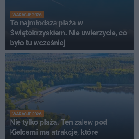
WAKACJE 2026
To najmłodsza plaża w
Świętokrzyskiem. Nie uwierzycie, co
było tu wcześniej
WAKACJE 2026
Nie tylko plaża. Ten zalew pod
Kielcami ma atrakcje, które