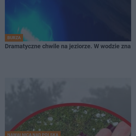
BURZA
Dramatyczne chwile na jeziorze. W wodzie znala
NAWAŁNICA NAD POLSKĄ