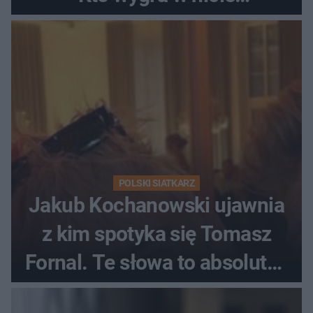
Ekstraklasy?
POLSKI SIATKARZ
Jakub Kochanowski ujawnia
z kim spotyka się Tomasz
Fornal. Te słowa to absolutny
hit