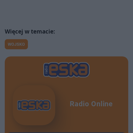
WOJSKO
Radio Online