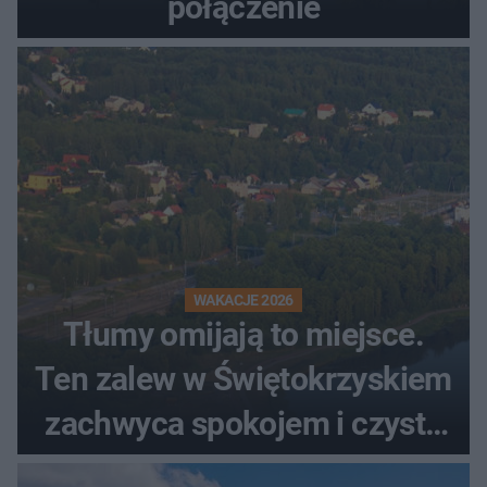
połączenie
WAKACJE 2026
Tłumy omijają to miejsce.
Ten zalew w Świętokrzyskiem
zachwyca spokojem i czystą
wodą