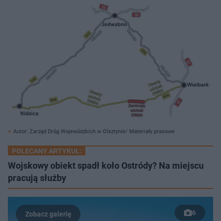
Autor: Zarząd Dróg Wojewódzkich w Olsztynie/ Materiały prasowe
POLECANY ARTYKUŁ:
Wojskowy obiekt spadł koło Ostródy? Na miejscu
pracują służby
6