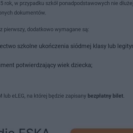
25 rok, w przypadku szkół ponadpodstawowych nie dłużej
nionych dokumentów.
az pierwszy, dodatkowo wymagane są:
ectwo szkolne ukończenia siódmej klasy lub legit
ument potwierdzający wiek dziecka;
M lub eLEG, na której będzie zapisany
bezpłatny bilet
.