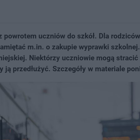
 z powrotem uczniów do szkół. Dla rodziców
amiętać m.in. o zakupie wyprawki szkolnej
ejskiej. Niektórzy uczniowie mogą stracić 
 ją przedłużyć. Szczegóły w materiale poni