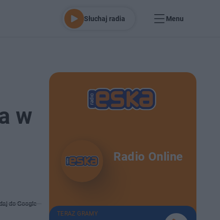
Słuchaj radia
Menu
a w
Radio Online
daj do Google
TERAZ GRAMY