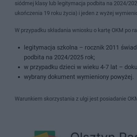
siódmej klasy lub legitymacja podbita na 2024/20
ukończenia 19 roku życia) i jeden z wyżej wymie
W przypadku składania wniosku o kartę OKM po r
legitymacja szkolna – rocznik 2011 świad
podbita na 2024/2025 rok;
w przypadku dzieci w wieku 4-7 lat – dok
wybrany dokument wymieniony powyżej.
Warunkiem skorzystania z ulgi jest posiadanie OK