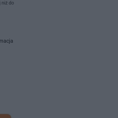
 niż do
ymacja