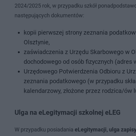
2024/2025 rok, w przypadku szkół ponadpodstawowy
następujących dokumentów:
kopii pierwszej strony zeznania podatk
Olsztynie,
zaświadczenia z Urzędu Skarbowego w Ols
dochodowego od osób fizycznych (adres 
Urzędowego Potwierdzenia Odbioru z Urz
zeznania podatkowego (w przypadku skład
kalendarzowy, złożone przez rodzica/ów 
Ulga na eLegitymacji szkolnej eLEG
W przypadku posiadania
eLegitymacji, ulga zapis