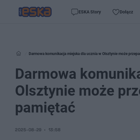
ESKA Story
Dołącz
Darmowa komunikacja miejska dla ucznia w Olsztynie może przepaś
Darmowa komunikac
Olsztynie może prz
pamiętać
2025-08-29
13:58