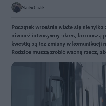
Monika Smolik
Początek września wiąże się nie tylko
również intensywny okres, bo muszą p
kwestią są też zmiany w komunikacji mi
Rodzice muszą zrobić ważną rzecz, aby