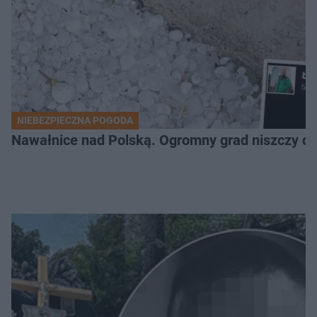
NIEBEZPIECZNA POGODA
Nawałnice nad Polską. Ogromny grad niszczy da