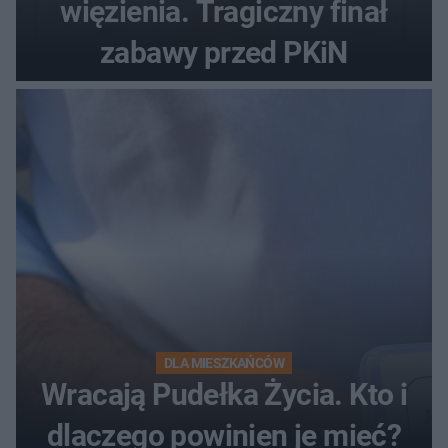
więzienia. Tragiczny finał
zabawy przed PKiN
DLA MIESZKAŃCÓW
Wracają Pudełka Życia. Kto i
dlaczego powinien je mieć?