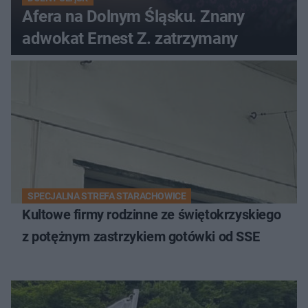
Afera na Dolnym Śląsku. Znany
adwokat Ernest Z. zatrzymany
SPECJALNA STREFA STARACHOWICE
Kultowe firmy rodzinne ze świętokrzyskiego
z potężnym zastrzykiem gotówki od SSE