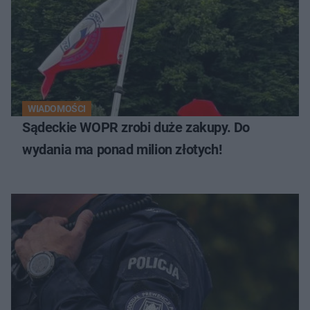
WIADOMOŚCI
Sądeckie WOPR zrobi duże zakupy. Do
wydania ma ponad milion złotych!