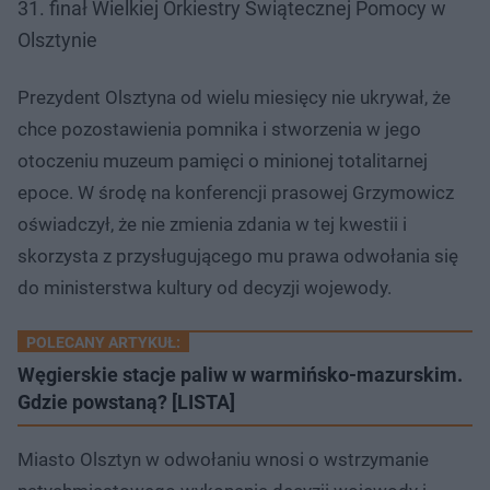
31. finał Wielkiej Orkiestry Świątecznej Pomocy w
Olsztynie
Prezydent Olsztyna od wielu miesięcy nie ukrywał, że
chce pozostawienia pomnika i stworzenia w jego
otoczeniu muzeum pamięci o minionej totalitarnej
epoce. W środę na konferencji prasowej Grzymowicz
oświadczył, że nie zmienia zdania w tej kwestii i
skorzysta z przysługującego mu prawa odwołania się
do ministerstwa kultury od decyzji wojewody.
POLECANY ARTYKUŁ:
Węgierskie stacje paliw w warmińsko-mazurskim.
Gdzie powstaną? [LISTA]
Miasto Olsztyn w odwołaniu wnosi o wstrzymanie