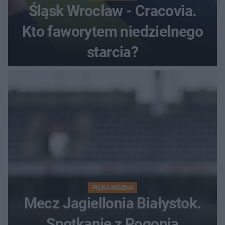
Śląsk Wrocław - Cracovia.
Kto faworytem niedzielnego
starcia?
PIŁKA NOŻNA
Mecz Jagiellonia Białystok.
Spotkanie z Pogonią