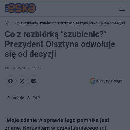
Co z rozbiórką "szubienic?" Prezydent Olsztyna odwołuje się od decyzji
Co z rozbiórką "szubienic?"
Prezydent Olsztyna odwołuje
się od decyzji
2023-02-08
11:25
Dodaj do Google
agada
PAP.
"Moje zdanie w sprawie tego pomnika jest
znane. Korzystam w przysługującego mi