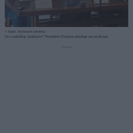
Autor: Archiwum serwisu
Co z rozbiórką "szubienic?" Prezydent Olsztyna odwołuje się od decyzji