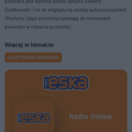
pomnika jest wybitny polski artysta Xawery
Dunikowski. I to ze względu na osobę autora prezydent
Olsztyna i jego stronnicy uważają, że monument
powinien w mieście pozostać.
OLSZTYŃSKIE SZUBIENICE
Radio Online