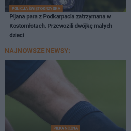
POLICJA ŚWIĘTOKRZYSKA
Pijana para z Podkarpacia zatrzymana w
Kostomłotach. Przewozili dwójkę małych
dzieci
NAJNOWSZE NEWSY:
PIŁKA NOŻNA