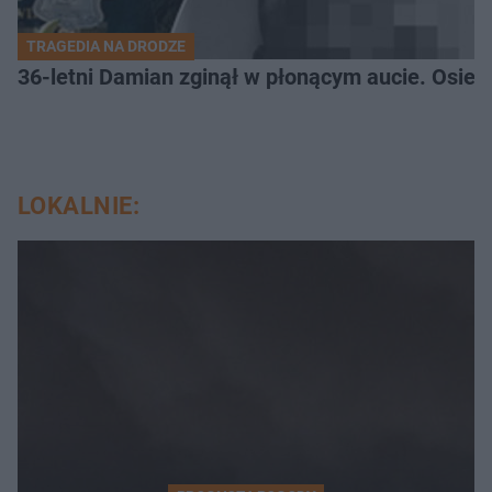
TRAGEDIA NA DRODZE
36-letni Damian zginął w płonącym aucie. Osiero
LOKALNIE: