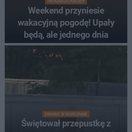
PROGNOZA POGODY
Weekend przyniesie
wakacyjną pogodę! Upały
będą, ale jednego dnia
DRAMAT W WARSZAWIE
Świętował przepustkę z