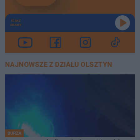
TERAZ
GRAMY
NAJNOWSZE Z DZIAŁU OLSZTYN
BURZA