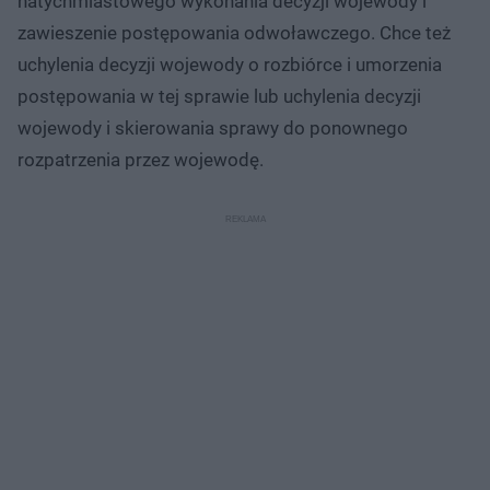
natychmiastowego wykonania decyzji wojewody i
zawieszenie postępowania odwoławczego. Chce też
uchylenia decyzji wojewody o rozbiórce i umorzenia
postępowania w tej sprawie lub uchylenia decyzji
wojewody i skierowania sprawy do ponownego
rozpatrzenia przez wojewodę.