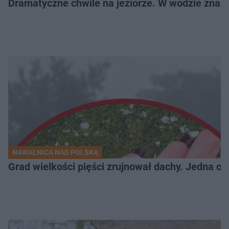
Dramatyczne chwile na jeziorze. W wodzie znala
NAWAŁNICA NAD POLSKĄ
Grad wielkości pięści zrujnował dachy. Jedna oso