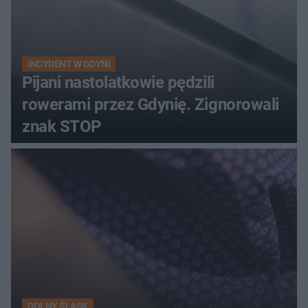
INCYDENT W GDYNI
Pijani nastolatkowie pędzili
rowerami przez Gdynię. Zignorowali
znak STOP
DOLNY ŚLĄSK