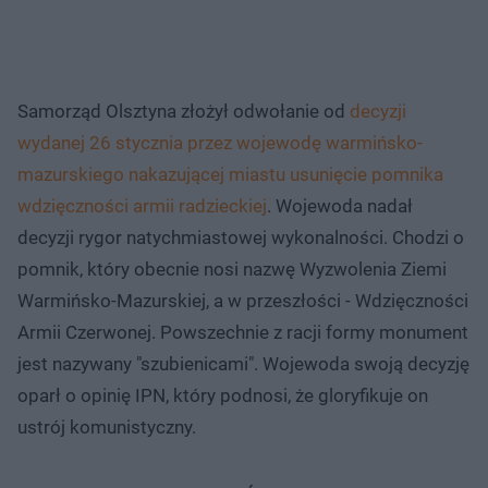
Samorząd Olsztyna złożył odwołanie od
decyzji
wydanej 26 stycznia przez wojewodę warmińsko-
mazurskiego nakazującej miastu usunięcie pomnika
wdzięczności armii radzieckiej
. Wojewoda nadał
decyzji rygor natychmiastowej wykonalności. Chodzi o
pomnik, który obecnie nosi nazwę Wyzwolenia Ziemi
Warmińsko-Mazurskiej, a w przeszłości - Wdzięczności
Armii Czerwonej. Powszechnie z racji formy monument
jest nazywany "szubienicami". Wojewoda swoją decyzję
oparł o opinię IPN, który podnosi, że gloryfikuje on
ustrój komunistyczny.