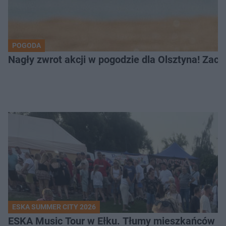
POGODA
Nagły zwrot akcji w pogodzie dla Olsztyna! Zac
ESKA SUMMER CITY 2026
ESKA Music Tour w Ełku. Tłumy mieszkańców i t