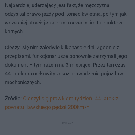
Najbardziej uderzający jest fakt, że mężczyzna
odzyskał prawo jazdy pod koniec kwietnia, po tym jak
wcześniej stracił je za przekroczenie limitu punktów
karnych.
Cieszył się nim zaledwie kilkanaście dni. Zgodnie z
przepisami, funkcjonariusze ponownie zatrzymali jego
dokument – tym razem na 3 miesiące. Przez ten czas
44-latek ma całkowity zakaz prowadzenia pojazdów
mechanicznych.
Źródło:
Cieszył się prawkiem tydzień. 44-latek z
powiatu iławskiego pędził 200km/h