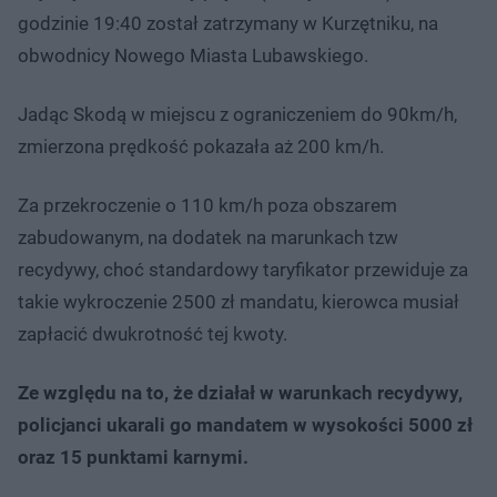
godzinie 19:40 został zatrzymany w Kurzętniku, na
obwodnicy Nowego Miasta Lubawskiego.
Jadąc Skodą w miejscu z ograniczeniem do 90km/h,
zmierzona prędkość pokazała aż 200 km/h.
Za przekroczenie o 110 km/h poza obszarem
zabudowanym, na dodatek na marunkach tzw
recydywy, choć standardowy taryfikator przewiduje za
takie wykroczenie 2500 zł mandatu, kierowca musiał
zapłacić dwukrotność tej kwoty.
Ze względu na to, że działał w warunkach recydywy,
policjanci ukarali go mandatem w wysokości 5000 zł
oraz 15 punktami karnymi.