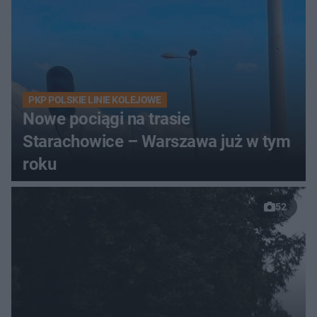
PKP POLSKIE LINIE KOLEJOWE
Nowe pociągi na trasie
Starachowice – Warszawa już w tym
roku
52