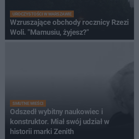
UROCZYSTOŚCI W WARSZAWIE
Wzruszające obchody rocznicy Rzezi
Woli. "Mamusiu, żyjesz?"
SMUTNE WIEŚCI
Odszedł wybitny naukowiec i
konstruktor. Miał swój udział w
historii marki Zenith