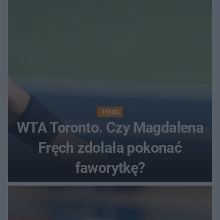
TENIS
WTA Toronto. Czy Magdalena
Fręch zdołała pokonać
faworytkę?