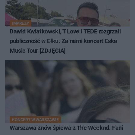
IMPREZY
Dawid Kwiatkowski, T.Love i TEDE rozgrzali
publiczność w Ełku. Za nami koncert Eska
Music Tour [ZDJĘCIA]
KONCERT W WARSZAWIE
Warszawa znów śpiewa z The Weeknd. Fani