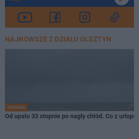
NAJNOWSZE Z DZIAŁU OLSZTYN
POGODA
Od upału 33 stopnie po nagły chłód. Co z urlop