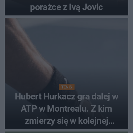
porażce z Ivą Jovic
TENIS
Hubert Hurkacz gra dalej w
ATP w Montrealu. Z kim
zmierzy się w kolejnej
rundzie?