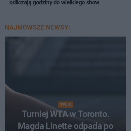
odliczają godziny do wielkiego show
NAJNOWSZE NEWSY:
TENIS
Turniej WTA w Toronto.
Magda Linette odpada po