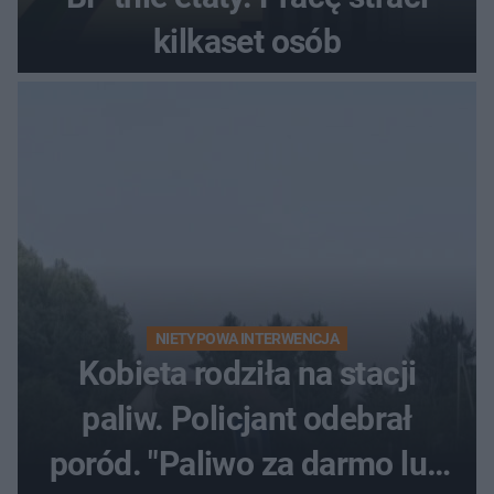
kilkaset osób
NIETYPOWA INTERWENCJA
Kobieta rodziła na stacji
paliw. Policjant odebrał
poród. "Paliwo za darmo lub