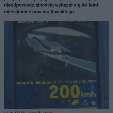
nieodpowiedzialnością wykazał się 44-letni
mieszkaniec powiatu iławskiego.
Autor: KPP NML/ Materiały prasowe