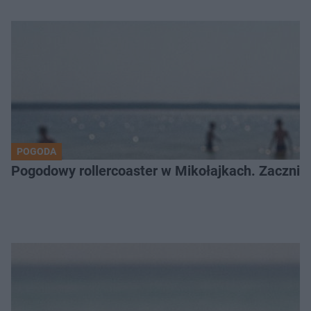
POGODA
Pogodowy rollercoaster w Mikołajkach. Zacznie 