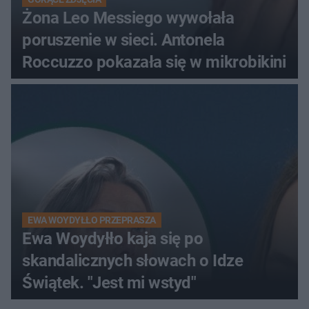
Żona Leo Messiego wywołała
poruszenie w sieci. Antonela
Roccuzzo pokazała się w mikrobikini
EWA WOYDYŁŁO PRZEPRASZA
Ewa Woydyłło kaja się po
skandalicznych słowach o Idze
Świątek. "Jest mi wstyd"