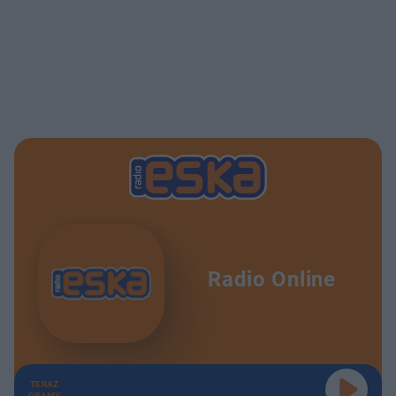
Radio Online
TERAZ
GRAMY