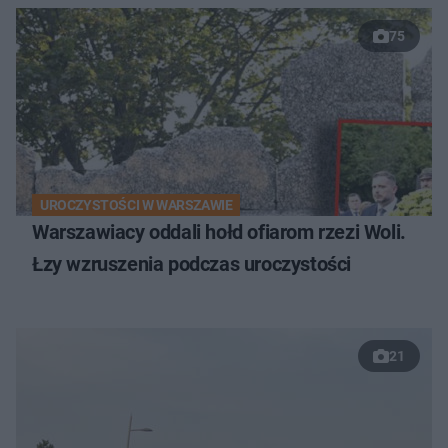
75
UROCZYSTOŚCI W WARSZAWIE
Warszawiacy oddali hołd ofiarom rzezi Woli.
Łzy wzruszenia podczas uroczystości
21