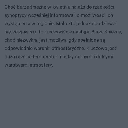
Choć burze śnieżne w kwietniu należą do rzadkości,
synoptycy wcześniej informowali o możliwości ich
wystąpienia w regionie. Mało kto jednak spodziewał
się, że zjawisko to rzeczywiście nastąpi. Burza śnieżna,
choć niezwykła, jest możliwa, gdy spełnione są
odpowiednie warunki atmosferyczne. Kluczowa jest
duża różnica temperatur między górnymi i dolnymi
warstwami atmosfery.