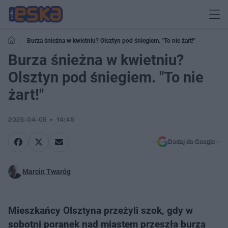
Burza śnieżna w kwietniu? Olsztyn pod śniegiem. "To nie żart!"
Burza śnieżna w kwietniu?
Olsztyn pod śniegiem. "To nie
żart!"
2025-04-05
14:45
Dodaj do Google
Marcin Twaróg
Mieszkańcy Olsztyna przeżyli szok, gdy w
sobotni poranek nad miastem przeszła burza