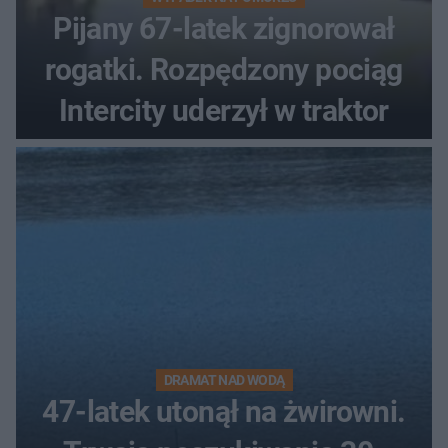
Pijany 67-latek zignorował
rogatki. Rozpędzony pociąg
Intercity uderzył w traktor
DRAMAT NAD WODĄ
47-latek utonął na żwirowni.