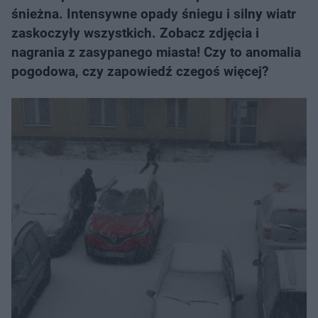
śnieżna. Intensywne opady śniegu i silny wiatr
zaskoczyły wszystkich. Zobacz zdjęcia i
nagrania z zasypanego miasta! Czy to anomalia
pogodowa, czy zapowiedź czegoś więcej?