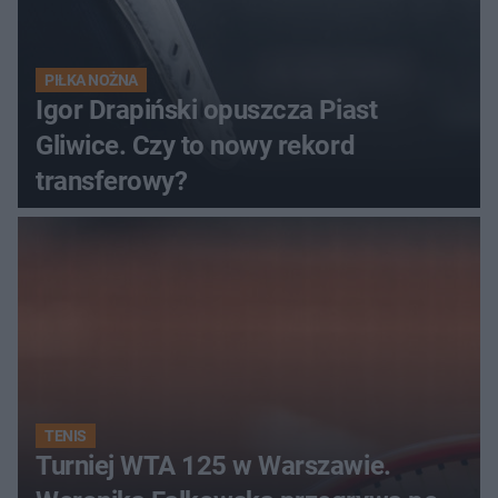
PIŁKA NOŻNA
Igor Drapiński opuszcza Piast
Gliwice. Czy to nowy rekord
transferowy?
TENIS
Turniej WTA 125 w Warszawie.