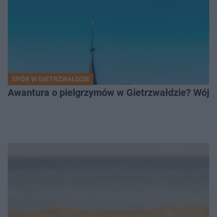
SPÓR W GIETRZWAŁDZIE
Awantura o pielgrzymów w Gietrzwałdzie? Wójt