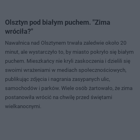
Olsztyn pod białym puchem. "Zima
wróciła?"
Nawałnica nad Olsztynem trwała zaledwie około 20
minut, ale wystarczyło to, by miasto pokryło się białym
puchem. Mieszkańcy nie kryli zaskoczenia i dzielili się
swoimi wrażeniami w mediach społecznościowych,
publikując zdjęcia i nagrania zasypanych ulic,
samochodów i parków. Wiele osób żartowało, że zima
postanowiła wrócić na chwilę przed świętami
wielkanocnymi.