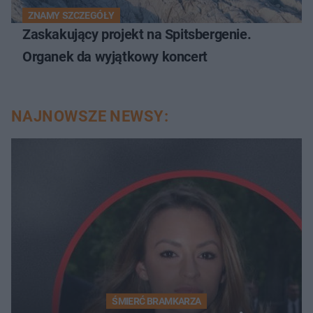
ZNAMY SZCZEGÓŁY
Zaskakujący projekt na Spitsbergenie.
Organek da wyjątkowy koncert
NAJNOWSZE NEWSY:
ŚMIERĆ BRAMKARZA