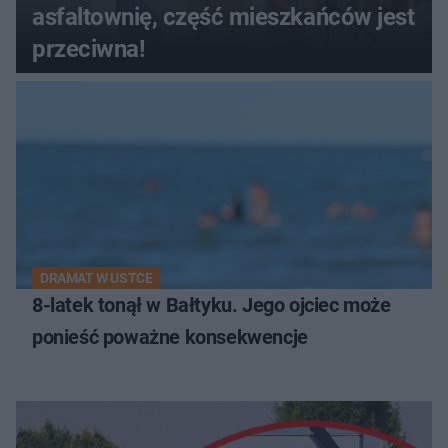
asfaltownię, część mieszkańców jest
przeciwna!
DRAMAT W USTCE
8-latek tonął w Bałtyku. Jego ojciec może
ponieść poważne konsekwencje