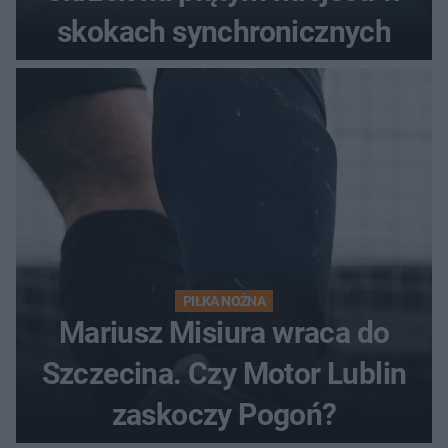
skokach synchronicznych
PIŁKA NOŻNA
Mariusz Misiura wraca do
Szczecina. Czy Motor Lublin
zaskoczy Pogoń?