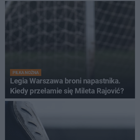
PIŁKA NOŻNA
Legia Warszawa broni napastnika.
Kiedy przełamie się Mileta Rajović?