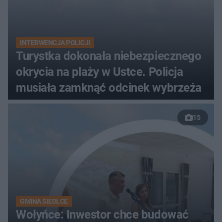
INTERWENCJA POLICJI
Turystka dokonała niebezpiecznego
okrycia na plaży w Ustce. Policja
musiała zamknąć odcinek wybrzeża
15
GMINA SIEDLCE
Wołyńce: Inwestor chce budować