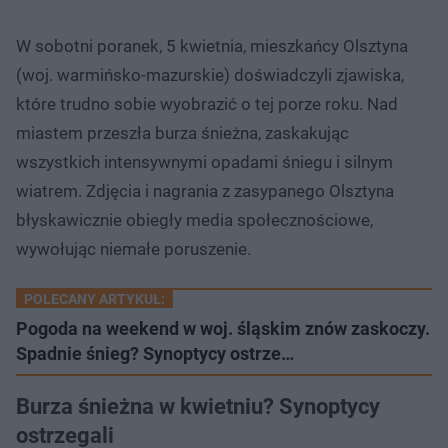
W sobotni poranek, 5 kwietnia, mieszkańcy Olsztyna
(woj. warmińsko-mazurskie) doświadczyli zjawiska,
które trudno sobie wyobrazić o tej porze roku. Nad
miastem przeszła burza śnieżna, zaskakując
wszystkich intensywnymi opadami śniegu i silnym
wiatrem. Zdjęcia i nagrania z zasypanego Olsztyna
błyskawicznie obiegły media społecznościowe,
wywołując niemałe poruszenie.
POLECANY ARTYKUŁ:
Pogoda na weekend w woj. śląskim znów zaskoczy.
Spadnie śnieg? Synoptycy ostrze…
Burza śnieżna w kwietniu? Synoptycy
ostrzegali