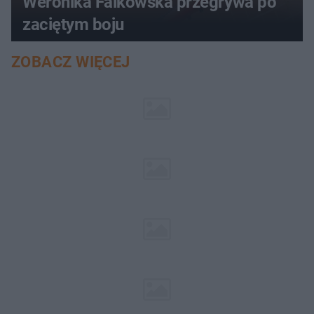
Weronika Falkowska przegrywa po
zaciętym boju
ZOBACZ WIĘCEJ