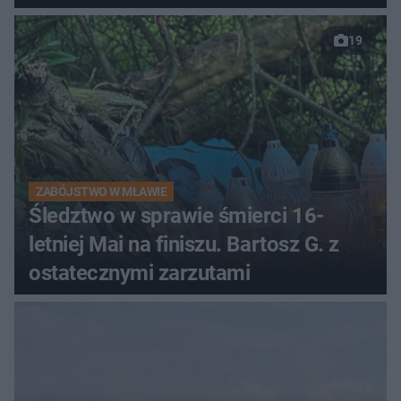
19
ZABÓJSTWO W MŁAWIE
Śledztwo w sprawie śmierci 16-
letniej Mai na finiszu. Bartosz G. z
ostatecznymi zarzutami