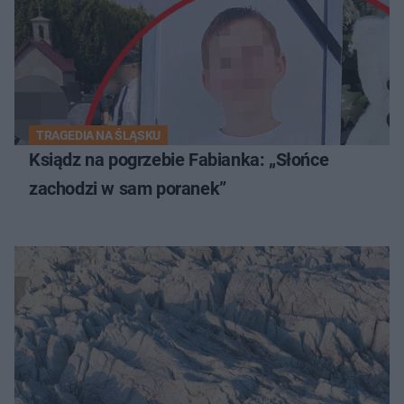
TRAGEDIA NA ŚLĄSKU
Ksiądz na pogrzebie Fabianka: „Słońce
zachodzi w sam poranek”