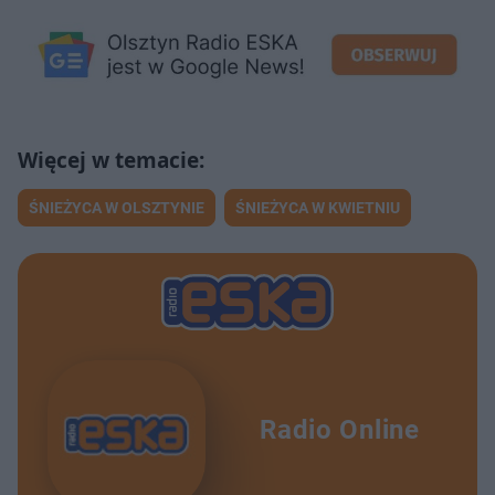
ŚNIEŻYCA W OLSZTYNIE
ŚNIEŻYCA W KWIETNIU
Radio Online